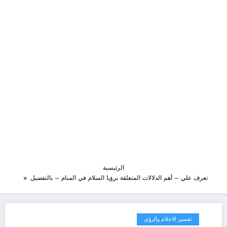
الرئيسية
تعرف علي – أهم الدلالات المتعلقة برؤيا السلام في المنام – بالتفصيل
تفسير الاحلام والرؤى