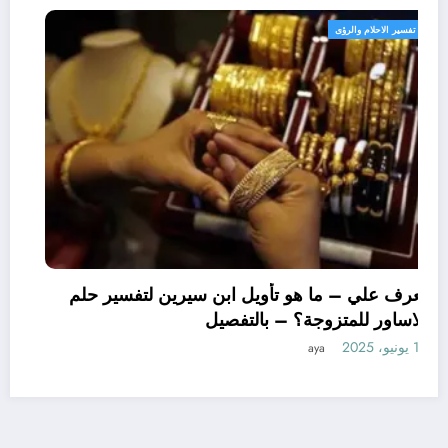
تفسير الاحلام والرؤى
تعرف علي – ما هو تأويل ابن سيرين لتفسير حلم
الاساور للمتزوجة؟ – بالتفصيل
10 يونيو، 2025
aya