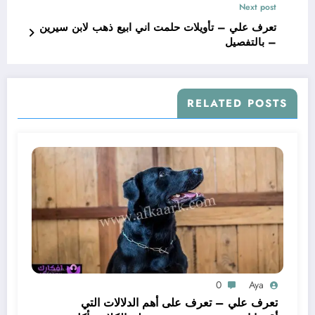
Next post
تعرف علي – تأويلات حلمت اني ابيع ذهب لابن سيرين
– بالتفصيل
RELATED POSTS
0
Aya
تعرف علي – تعرف على أهم الدلالات التي