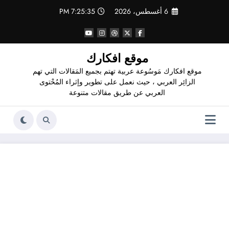
لتجاوز
6 أغسطس، 2026
7:25:36 PM
لى
لمحتوى
موقع افكارك
موقع افكارك مَوسُوعة عربية تهتم بجميع المَقالات التي تهم
الزائِر العربي ، حيث نعمل على تطوير وإثراء المُحْتوى
العربي عن طريق مقالات متنوعة