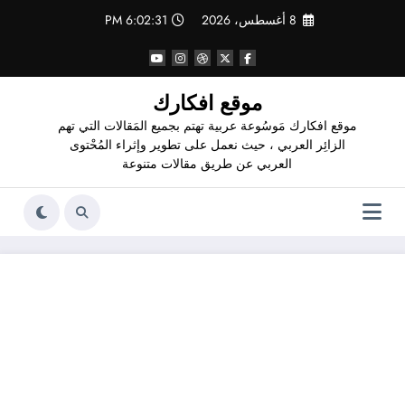
لتجاوز
8 أغسطس، 2026
6:02:32 PM
لى
لمحتوى
موقع افكارك
موقع افكارك مَوسُوعة عربية تهتم بجميع المَقالات التي تهم
الزائِر العربي ، حيث نعمل على تطوير وإثراء المُحْتوى
العربي عن طريق مقالات متنوعة