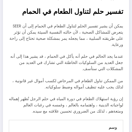
تفسير حلم لتناول الطعام في الحمام
يمكن أن يشير تفسير الحلم لتناول الطعام في الحمام إلى أن SEER
يتعرض للمشاكل الصحية ، لأن حالته النفسية السيئة يمكن أن تؤثر
على طريقته السلبية ، مما يجعله يمر بمشكلة صحية تحتاج إلى راحة
ورعاية.
عندما يجد الحالم في حلم أنه يأكل في الحمام ، قد يشير هذا إلى أنه
جعل العديد من السلوكيات الخاطئة التي تشارك في العديد من
المشكلات التي ستأسف.
من الممكن تناول الطعام في المرحاض لكسب أموال غير قانونية ،
لذلك يجب عليه تنظيف أمواله وضبط سلوكياته.
إن رؤية استهلاك الطعام في دورة المياه في حلم الرجل تُظهر إهماله
لواجباته الدينية ، واهتمامه بالعالم ، وغمسه في رغبات العالم
ومتعةهم ، لذلك من الضروري تحسين علاقته مع سيده.
وسم