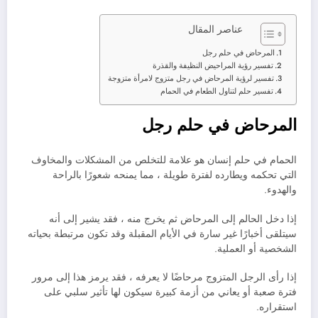
عناصر المقال
المرحاض في حلم رجل
تفسير رؤية المراحيض النظيفة والقذرة
تفسير لرؤية المرحاض في رجل متزوج لامرأة متزوجة
تفسير حلم لتناول الطعام في الحمام
المرحاض في حلم رجل
الحمام في حلم إنسان هو علامة للتخلص من المشكلات والمخاوف
التي تحكمه ويطارده لفترة طويلة ، مما يمنحه شعورًا بالراحة
والهدوء.
إذا دخل الحالم إلى المرحاض ثم يخرج منه ، فقد يشير إلى أنه
سيتلقى أخبارًا غير سارة في الأيام المقبلة وقد تكون مرتبطة بحياته
الشخصية أو العملية.
إذا رأى الرجل المتزوج مرحاضًا لا يعرفه ، فقد يرمز هذا إلى مرور
فترة صعبة أو يعاني من أزمة كبيرة سيكون لها تأثير سلبي على
استقراره.