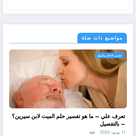
مواضيع ذات صلة
ؤى
تفسير الاحلام والرؤى
تعرف علي – 
– بالتفصيل
11 يونيو، 2025
 ما هو تأويل ابن سيرين لتفسير حلم