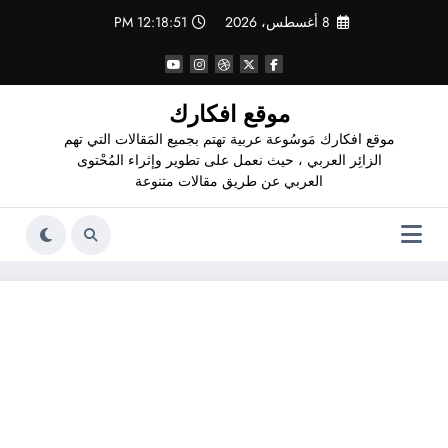
لتجاوز
8 أغسطس، 2026
12:18:51 PM
لى
لمحتوى
موقع افكارك
موقع افكارك مَوسُوعة عربية تهتم بجميع المَقالات التي تهم
الزائِر العربي ، حيث نعمل على تطوير وإثراء المُحْتوى
العربي عن طريق مقالات متنوعة