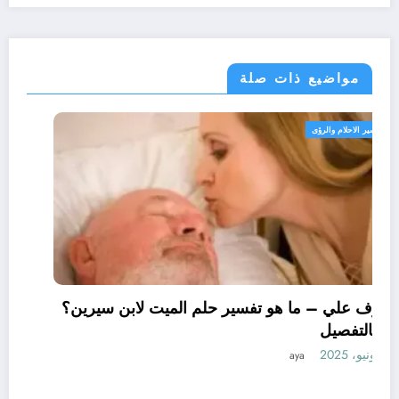
مواضيع ذات صلة
تفسير الاحلام والرؤى
تعرف علي – ما هو تفسير حلم الميت لابن سيرين؟
– بالتفصيل
11 يونيو، 2025
aya