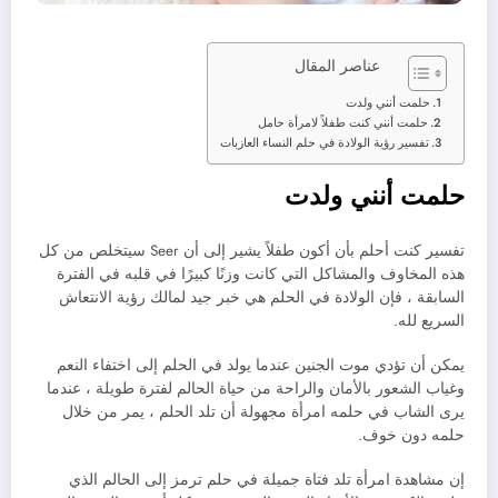
عناصر المقال
حلمت أنني ولدت
حلمت أنني كنت طفلاً لامرأة حامل
تفسير رؤية الولادة في حلم النساء العازبات
حلمت أنني ولدت
تفسير كنت أحلم بأن أكون طفلاً يشير إلى أن Seer سيتخلص من كل
هذه المخاوف والمشاكل التي كانت وزنًا كبيرًا في قلبه في الفترة
السابقة ، فإن الولادة في الحلم هي خبر جيد لمالك رؤية الانتعاش
السريع لله.
يمكن أن تؤدي موت الجنين عندما يولد في الحلم إلى اختفاء النعم
وغياب الشعور بالأمان والراحة من حياة الحالم لفترة طويلة ، عندما
يرى الشاب في حلمه امرأة مجهولة أن تلد الحلم ، يمر من خلال
حلمه دون خوف.
إن مشاهدة امرأة تلد فتاة جميلة في حلم ترمز إلى الحالم الذي