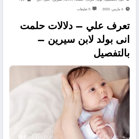
6 مارس، 2025
0 تعليقات
تعرف علي – دلالات حلمت
انى بولد لابن سيرين –
بالتفصيل