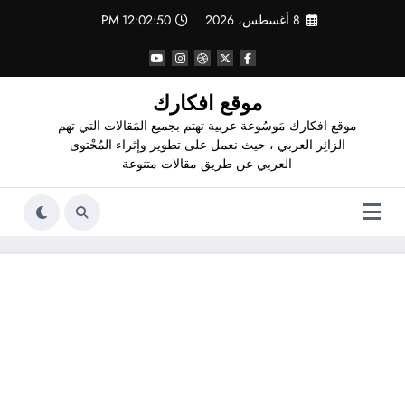
لتجاوز
8 أغسطس، 2026
12:02:51 PM
لى
لمحتوى
موقع افكارك
موقع افكارك مَوسُوعة عربية تهتم بجميع المَقالات التي تهم
الزائِر العربي ، حيث نعمل على تطوير وإثراء المُحْتوى
العربي عن طريق مقالات متنوعة