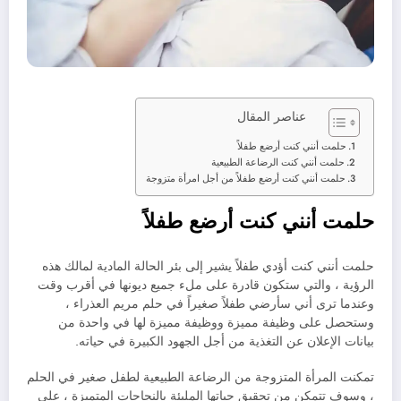
عناصر المقال
حلمت أنني كنت أرضع طفلاً
حلمت أنني كنت الرضاعة الطبيعية
حلمت أنني كنت أرضع طفلاً من أجل امرأة متزوجة
حلمت أنني كنت أرضع طفلاً
حلمت أنني كنت أؤدي طفلاً يشير إلى بئر الحالة المادية لمالك هذه
الرؤية ، والتي ستكون قادرة على ملء جميع ديونها في أقرب وقت
وعندما ترى أني سأرضي طفلاً صغيراً في حلم مريم العذراء ،
وستحصل على وظيفة مميزة ووظيفة مميزة لها في واحدة من
بيانات الإعلان عن التغذية من أجل الجهود الكبيرة في حياته.
تمكنت المرأة المتزوجة من الرضاعة الطبيعية لطفل صغير في الحلم
، وسوف تتمكن من تحقيق حياتها المليئة بالنجاحات المتميزة ، على