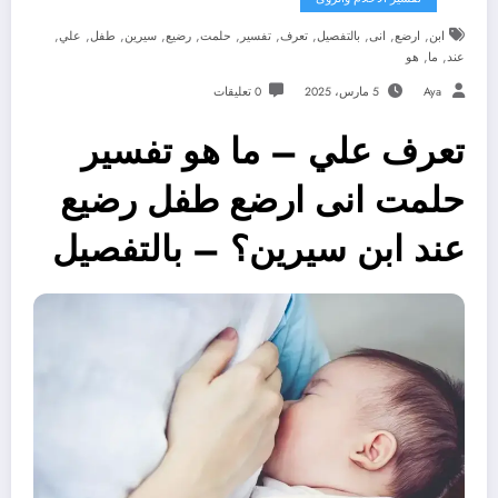
,
,
,
,
,
,
,
,
,
,
,
ابن
ارضع
انى
بالتفصيل
تعرف
تفسير
حلمت
رضيع
سيرين
طفل
علي
,
,
عند
ما
هو
Aya
5 مارس، 2025
0 تعليقات
تعرف علي – ما هو تفسير
حلمت انى ارضع طفل رضيع
عند ابن سيرين؟ – بالتفصيل