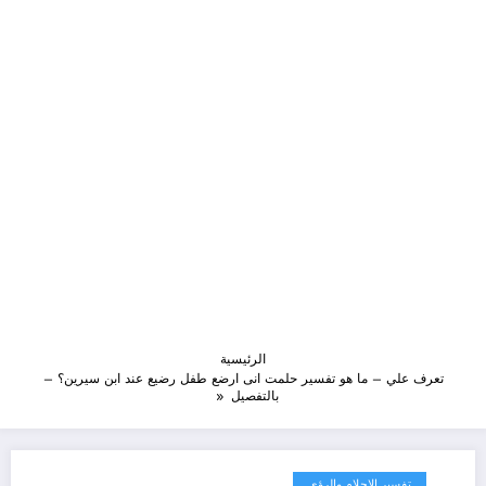
الرئيسية
تعرف علي – ما هو تفسير حلمت انى ارضع طفل رضيع عند ابن سيرين؟ –
بالتفصيل
تفسير الاحلام والرؤى