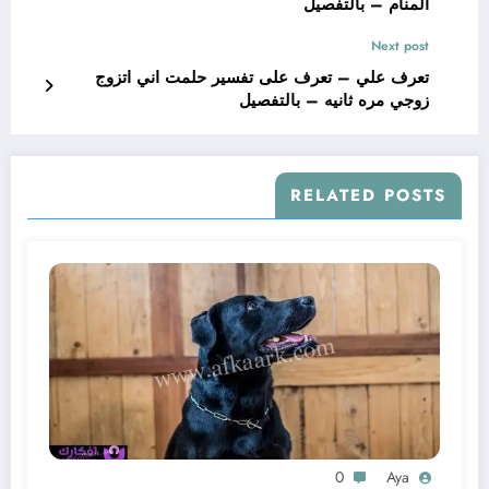
المنام – بالتفصيل
Next post
تعرف علي – تعرف على تفسير حلمت اني اتزوج
زوجي مره ثانيه – بالتفصيل
RELATED POSTS
0
Aya