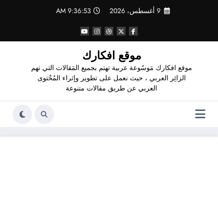
لتجاوز
9 أغسطس، 2026
9:36:54 AM
لى
لمحتوى
موقع افكارك
موقع افكارك مَوسُوعة عربية تهتم بجميع المَقالات التي تهم
الزائِر العربي ، حيث نعمل على تطوير وإثراء المُحْتوى
العربي عن طريق مقالات متنوعة