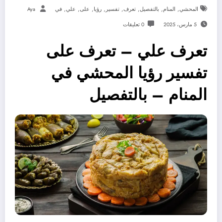
,
,
,
,
,
,
,
,
المحشي
المنام
بالتفصيل
تعرف
تفسير
رؤيا
على
علي
في
Aya
5 مارس، 2025
0 تعليقات
تعرف علي – تعرف على
تفسير رؤيا المحشي في
المنام – بالتفصيل