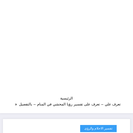
الرئيسية
تعرف علي – تعرف على تفسير رؤيا المحشي في المنام – بالتفصيل
تفسير الاحلام والرؤى