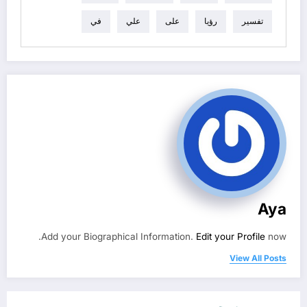
تفسير
رؤيا
على
علي
في
Aya
Add your Biographical Information.
Edit your Profile
now.
View All Posts