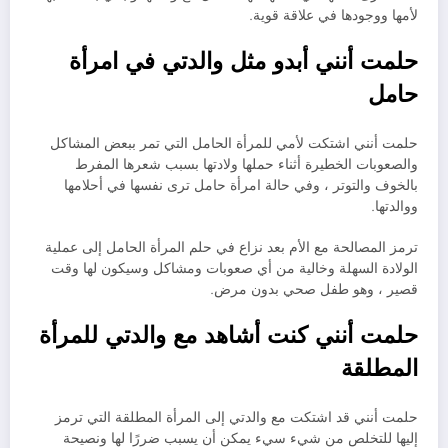
لأمها ووجودها في علاقة قوية.
حلمت أنني أبدو مثل والدتي في امرأة
حامل
حلمت أنني اشتكت لأمي للمرأة الحامل التي تمر ببعض المشاكل
والصعوبات الخطيرة أثناء حملها ولادتها بسبب شعرها المفرط
بالخوف والتوتر ، وفي حالة امرأة حامل ترى نفسها في أحلامها
ووالدتها.
ترمز المصالحة مع الأم بعد نزاع في حلم المرأة الحامل إلى عملية
الولادة السهلة وخالية من أي صعوبات ومشاكل وسيكون لها وقت
قصير ، وهو طفل صحي بدون مرض.
حلمت أنني كنت أشاهد مع والدتي للمرأة
المطلقة
حلمت أنني قد اشتكت مع والدتي إلى المرأة المطلقة التي ترمز
إليها للتخلص من شيء سيء يمكن أن يسبب ضررًا لها ونصيحة