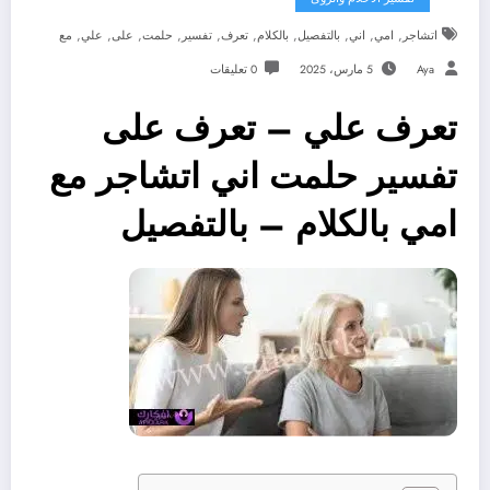
,
,
,
,
,
,
,
,
,
,
اتشاجر
امي
اني
بالتفصيل
بالكلام
تعرف
تفسير
حلمت
على
علي
مع
Aya
5 مارس، 2025
0 تعليقات
تعرف علي – تعرف على
تفسير حلمت اني اتشاجر مع
امي بالكلام – بالتفصيل