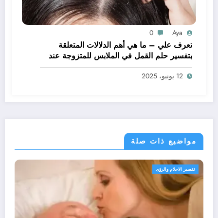
0
Aya
تعرف علي – ما هي أهم الدلالات المتعلقة
بتفسير حلم القمل في الملابس للمتزوجة عند
ابن سيرين؟ – بالتفصيل
12 يونيو، 2025
مواضيع ذات صلة
تفسير الاحلام والرؤى