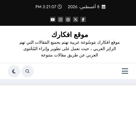
لتجاوز
8 أغسطس، 2026
3:21:08 PM
لى
لمحتوى
موقع افكارك
موقع افكارك مَوسُوعة عربية تهتم بجميع المَقالات التي تهم
الزائِر العربي ، حيث نعمل على تطوير وإثراء المُحْتوى
العربي عن طريق مقالات متنوعة