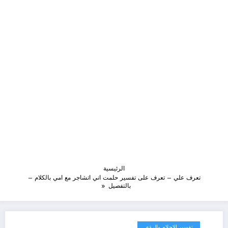
الرئيسية
تعرف علي – تعرف على تفسير حلمت اني اتشاجر مع امي بالكلام –
بالتفصيل
تفسير الاحلام والرؤى