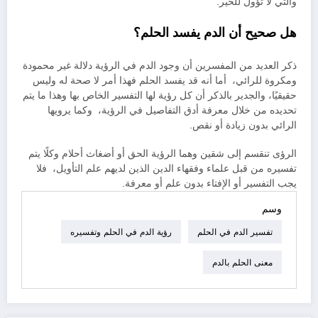
والتي لا تؤول للخير.
هل صحيح أن الدم يفسد الحلم؟
ذكر العديد من المفسرين أن وجود الدم في الرؤية دلالة غير محمودة
ومكروة للرائي، أما أنه قد يفسد الحلم فهذا أمر لا صحة له وليس
حقيقيًا، والجدير بالذكر أن كل رؤية لها التفسير الخاص بها وهذا ما يتم
تحديده من خلال معرفة أدق التفاصيل في الرؤية، وكما يرويها
الرائي بدون زيادة أو نقص.
الرؤى تنقسم إلى شقين وهما الرؤية الحق أو أضغاث أحلام وكلًا يتم
تفسيره من قبل علماء وفقهاء الدين الذين لديهم علم التأويل، فلا
يجب التفسير أو الإفتاء بدون علم أو معرفة.
وسم
تفسير الدم في الحلم
رؤية الدم في الحلم وتفسيره
معنى الحلم بالدم