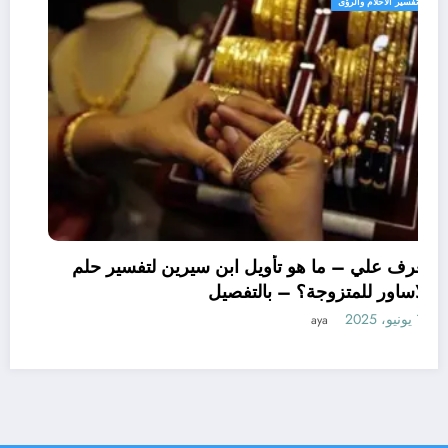
تفسير الاحلام والرؤى
تعرف علي – ما هو تأويل ابن سيرين لتفسير حلم
الاساور للمتزوجة؟ – بالتفصيل
10 يونيو، 2025
aya