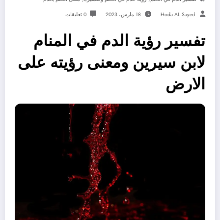
Hoda AL Sayed
18 مارس، 2023
0 تعليقات
تفسير رؤية الدم في المنام
لابن سيرين ومعنى رؤيته على
الارض