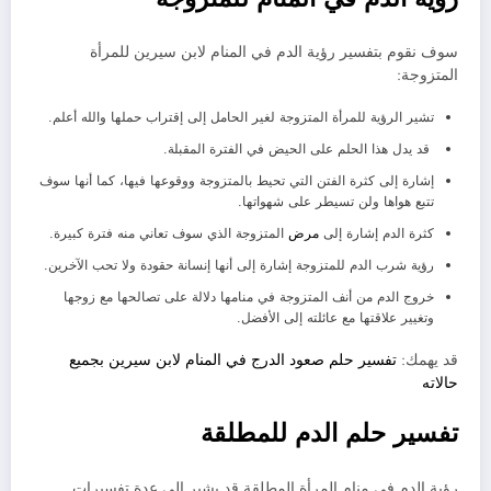
سوف نقوم بتفسير رؤية الدم في المنام لابن سيرين للمرأة
المتزوجة:
تشير الرؤية للمرأة المتزوجة لغير الحامل إلى إقتراب حملها والله أعلم.
قد يدل هذا الحلم على الحيض في الفترة المقبلة.
إشارة إلى كثرة الفتن التي تحيط بالمتزوجة ووقوعها فيها، كما أنها سوف
تتبع هواها ولن تسيطر على شهواتها.
كثرة الدم إشارة إلى
مرض
المتزوجة الذي سوف تعاني منه فترة كبيرة.
رؤية شرب الدم للمتزوجة إشارة إلى أنها إنسانة حقودة ولا تحب الآخرين.
خروج الدم من أنف المتزوجة في منامها دلالة على تصالحها مع زوجها
وتغيير علاقتها مع عائلته إلى الأفضل.
قد يهمك:
تفسير حلم صعود الدرج في المنام لابن سيرين بجميع
حالاته
تفسير حلم الدم للمطلقة
رؤية الدم في منام المرأة المطلقة قد يشير إلى عدة تفسيرات