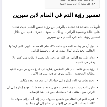
هل صحيح أن الدم يفسد الحلم؟
تفسير رؤية الدم في المنام لابن سيرين
تأويلات متعددة قد تختلف بالرغم من رؤية نفس الحلم حيث تعتمد
على حالة ونفسية الرائي، وذلك ما سوف نتعرف عليه من خلال
تفسير رؤية الدم في المنام لابن سيرين:
قيل أن من يشاهد الدم في منامه دلالة على المعصية الكبيرة التي ارتكبها
الحالم، وقد تكون أموال مصدرها حرام يجمعها الرائي.
دلالة على بعد الرائي عن الله عز وجل وأنه يعمل لارتكاب ذنب كبير ولا
يفكر في عاقبته.
رؤية بعض نقاط الدم على الملابس إشارة إلى خداع جميع من حوله لتنفيذ
مطالبه الشخصية، ولكنه سوف يعاقب على هذا الأمر.
وجود نقاط من الدم إشارة إلى خداع الرائي وتعرضه لعدة مكائد.
تناول الدم وشربه من شخص مجهول لا يعلم عنه شيئًا، فهذه إشارة إلى أن
الرائي سوف يتلقى عدة مساعدات من قبل هذا الإنسان.
شرب الدم في المنام من شخص معروف ترمز إلى أن الرائي سوف ينال
كافة المطالب التي يسعى إليها ولن يحتاج إلى أي مساعدة.