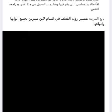
الأخطاء والمعاصي التي يقع فيها وهنا يجب العدول عن هذا الأمر ومراجعة
النفس.
تابع المزيد:
تفسير رؤية القطط في المنام لابن سيرين بجميع الوانها
وانواعها