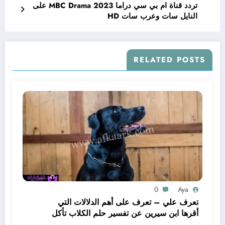
تردد قناة ام بي سي دراما MBC Drama 2023 على
النايل سات وعرب سات HD
RELATED POSTS
0
Aya
تعرف علي – تعرف على أهم الدلالات التي
أقرها ابن سيرين عن تفسير حلم الكلاب تأكل
لحم – بالتفصيل