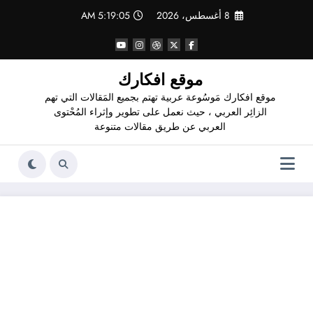
لتجاوز
8 أغسطس، 2026
5:19:07 AM
لى
لمحتوى
موقع افكارك
موقع افكارك مَوسُوعة عربية تهتم بجميع المَقالات التي تهم
الزائِر العربي ، حيث نعمل على تطوير وإثراء المُحْتوى
العربي عن طريق مقالات متنوعة