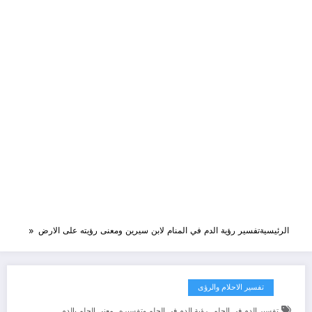
الرئيسية
تفسير رؤية الدم في المنام لابن سيرين ومعنى رؤيته على الارض
تفسير الاحلام والرؤى
,
,
تفسير الدم في الحلم
رؤية الدم في الحلم وتفسيره
معنى الحلم بالدم