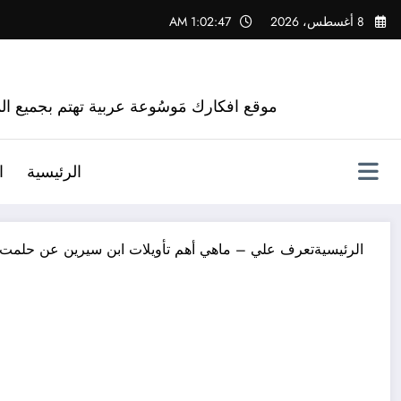
لتجاوز
8 أغسطس، 2026
1:02:48 AM
لى
لمحتوى
موقع افكارك مَوسُوعة عربية تهتم بجميع الم
الرئيسية
ا
الرئيسية
تعرف علي – ماهي أهم تأويلات ابن سيرين عن حلمت 