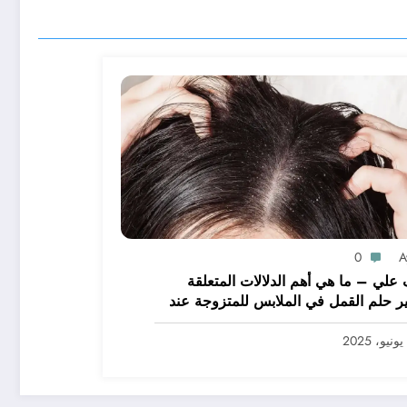
0
A
علي – ما هي أهم الدلالات المتعلقة
ر حلم القمل في الملابس للمتزوجة عند
يرين؟ – بالتفصيل