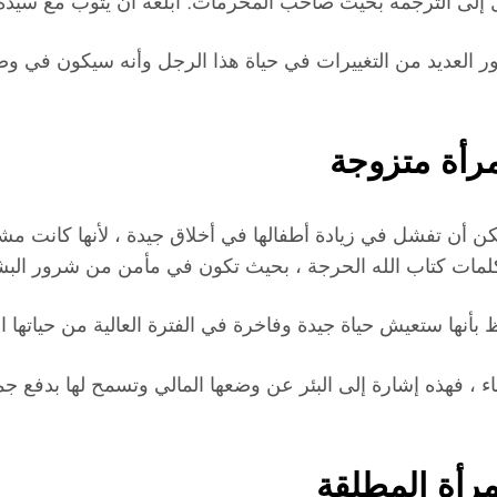
تقل إلى الترجمة بحيث صاحب المحرمات. أبلغه أن يتوب مع سيد
العديد من التغييرات في حياة هذا الرجل وأنه سيكون في وضع 
مرأة متزوجة
 أن تفشل في زيادة أطفالها في أخلاق جيدة ، لأنها كانت مشغو
لى كلمات كتاب الله الحرجة ، بحيث تكون في مأمن من شرور الب
أنها ستعيش حياة جيدة وفاخرة في الفترة العالية من حياتها 
ماء ، فهذه إشارة إلى البئر عن وضعها المالي وتسمح لها بدفع جم
مرأة المطلقة