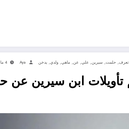
,
,
,
,
,
,
,
تعرف
حلمت
سيرين
علي
عن
ماهي
ولدي
يدخن
Aya
4 مارس، 2025
تأويلات ابن سيرين عن ح