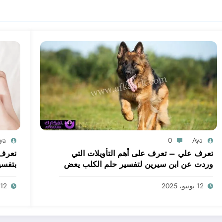
ya
0
Aya
تعرف علي – تعرف على أهم التأويلات التي
تعرف 
وردت عن ابن سيرين لتفسير حلم الكلب يعض
بتفسي
يدي – بالتفصيل
ابن س
12 يونيو، 2025
12 يونيو، 2025