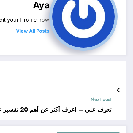
Aya
dit your Profile
now.
View All Posts
Next post
تعرف علي – اعرف أكثر عن أهم 20 تفسير عند ابن سيرين لحلمت ان ولدي مات – بالتفصيل