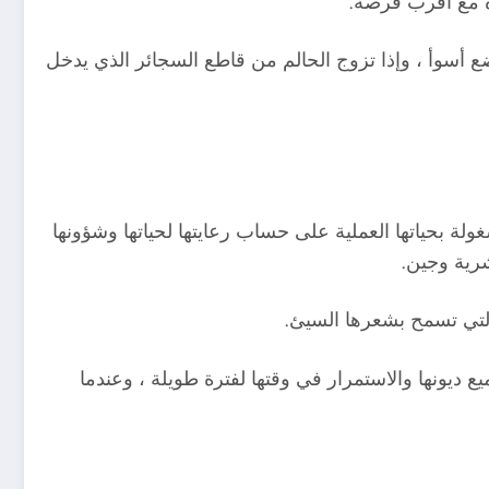
ه مع أقرب فرصة.
أسوأ ، وإذا تزوج الحالم من قاطع السجائر الذي يدخل
لة بحياتها العملية على حساب رعايتها لحياتها وشؤونها
شرية وجين.
التي تسمح بشعرها السيئ.
يع ديونها والاستمرار في وقتها لفترة طويلة ، وعندما