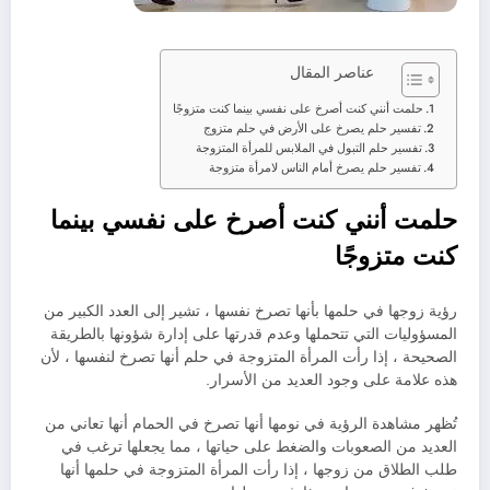
عناصر المقال
حلمت أنني كنت أصرخ على نفسي بينما كنت متزوجًا
تفسير حلم يصرخ على الأرض في حلم متزوج
تفسير حلم التبول في الملابس للمرأة المتزوجة
تفسير حلم يصرخ أمام الناس لامرأة متزوجة
حلمت أنني كنت أصرخ على نفسي بينما
كنت متزوجًا
رؤية زوجها في حلمها بأنها تصرخ نفسها ، تشير إلى العدد الكبير من
المسؤوليات التي تتحملها وعدم قدرتها على إدارة شؤونها بالطريقة
الصحيحة ، إذا رأت المرأة المتزوجة في حلم أنها تصرخ لنفسها ، لأن
هذه علامة على وجود العديد من الأسرار.
تُظهر مشاهدة الرؤية في نومها أنها تصرخ في الحمام أنها تعاني من
العديد من الصعوبات والضغط على حياتها ، مما يجعلها ترغب في
طلب الطلاق من زوجها ، إذا رأت المرأة المتزوجة في حلمها أنها