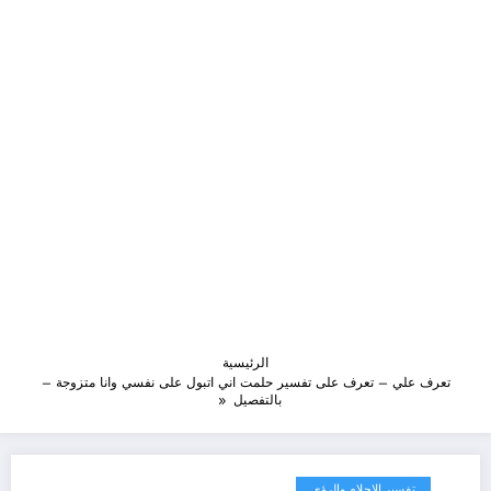
الرئيسية
تعرف علي – تعرف على تفسير حلمت اني اتبول على نفسي وانا متزوجة –
بالتفصيل
تفسير الاحلام والرؤى