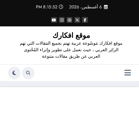
لتجاوز
6 أغسطس، 2026
8:15:53 PM
لى
لمحتوى
موقع افكارك
موقع افكارك مَوسُوعة عربية تهتم بجميع المَقالات التي تهم
الزائِر العربي ، حيث نعمل على تطوير وإثراء المُحْتوى
العربي عن طريق مقالات متنوعة