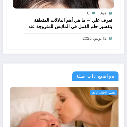
0
Aya
تعرف علي – ما هي أهم الدلالات المتعلقة
بتفسير حلم القمل في الملابس للمتزوجة عند
ابن سيرين؟ – بالتفصيل
12 يونيو، 2025
مواضيع ذات صلة
تفسير الاحلام والرؤى