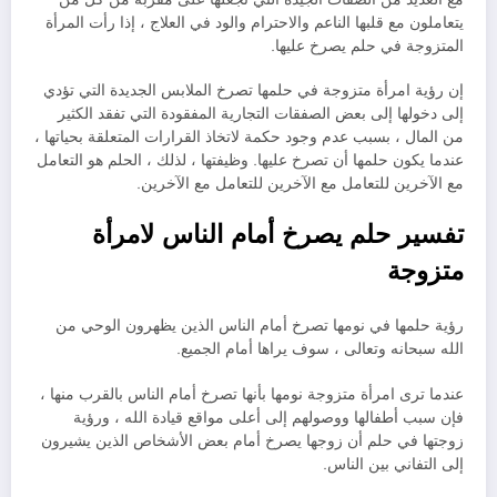
يتعاملون مع قلبها الناعم والاحترام والود في العلاج ، إذا رأت المرأة
المتزوجة في حلم يصرخ عليها.
إن رؤية امرأة متزوجة في حلمها تصرخ الملابس الجديدة التي تؤدي
إلى دخولها إلى بعض الصفقات التجارية المفقودة التي تفقد الكثير
من المال ، بسبب عدم وجود حكمة لاتخاذ القرارات المتعلقة بحياتها ،
عندما يكون حلمها أن تصرخ عليها. وظيفتها ، لذلك ، الحلم هو التعامل
مع الآخرين للتعامل مع الآخرين للتعامل مع الآخرين.
تفسير حلم يصرخ أمام الناس لامرأة
متزوجة
رؤية حلمها في نومها تصرخ أمام الناس الذين يظهرون الوحي من
الله سبحانه وتعالى ، سوف يراها أمام الجميع.
عندما ترى امرأة متزوجة نومها بأنها تصرخ أمام الناس بالقرب منها ،
فإن سبب أطفالها ووصولهم إلى أعلى مواقع قيادة الله ، ورؤية
زوجتها في حلم أن زوجها يصرخ أمام بعض الأشخاص الذين يشيرون
إلى التفاني بين الناس.