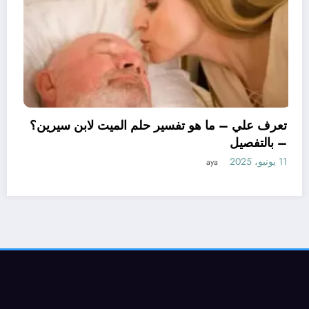
تعرف علي – ما هو تفسير حلم ال
– بالتفصيل
11 يونيو، 2025
aya
يرين لتفسير حلم