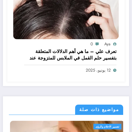
0
Aya
تعرف علي – ما هي أهم الدلالات المتعلقة
بتفسير حلم القمل في الملابس للمتزوجة عند
ابن سيرين؟ – بالتفصيل
12 يونيو، 2025
مواضيع ذات صلة
تفسير الاحلام والرؤى