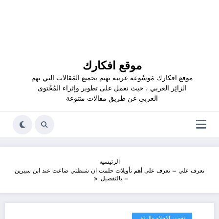
موقع افكارك
موقع افكارك مَوسُوعة عربية تهتم بجميع المَقالات التي تهم
الزائِر العربي ، حيث نعمل على تطوير وإثراء المُحْتوى
العربي عن طريق مقالات متنوعة
الرئيسية
تعرف علي – تعرف على أهم تأويلات حلمت ان شنطتي ضاعت عند ابن سيرين
– بالتفصيل
تفسير الاحلام والرؤى