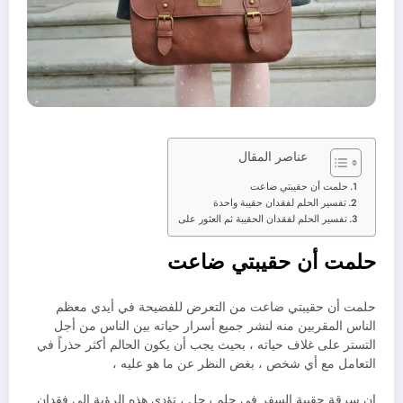
عناصر المقال
حلمت أن حقيبتي ضاعت
تفسير الحلم لفقدان حقيبة واحدة
تفسير الحلم لفقدان الحقيبة ثم العثور على
حلمت أن حقيبتي ضاعت
حلمت أن حقيبتي ضاعت من التعرض للفضيحة في أيدي معظم
الناس المقربين منه لنشر جميع أسرار حياته بين الناس من أجل
التستر على غلاف حياته ، بحيث يجب أن يكون الحالم أكثر حذراً في
التعامل مع أي شخص ، بغض النظر عن ما هو عليه ،
إن سرقة حقيبة السفر في حلم رجل ، تؤدي هذه الرؤية إلى فقدان