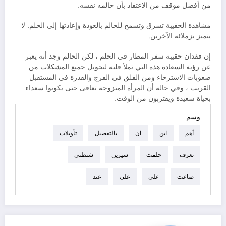
من أفضل موقف من الاعتقاد بأن حالمه نفسه.
مشاهدة الحقيبة تسرق وتسمح للحالم بالعودة وإعادتها إلى الحلم. لا
يتميز بزملائه الآخرين.
إن فقدان حقيبة سفر المطار في الحلم ، لكن الحالم وجد أنه يعبر
عن رؤية السعادة هذه التي تملأ قلبه لتحويل جميع المشكلات من
صعوبات الاسترخاء ومن القلق في الفرج والقدرة في المستقبل
القريب ، وفي حالة أن المرأة المتزوجة تعافى حتى يكونوا سعداء
بحياة سعيدة ويقتربون من الوقت.
وسم
أهم
ابن
ان
بالتفصيل
تأويلات
تعرف
حلمت
سيرين
شنطتي
ضاعت
على
علي
عند