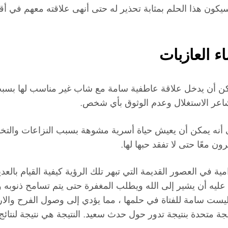
كون هذا الحلم بمثابة تحذير له حتى أنهى علاقته معهم في أ
 العازبات
ن أن يدخل علاقة عاطفية سامة مع شاب غير مناسب لها بسبب ميو
شاعر الاستغلال وعدم الوثوق بأي شخص.
ى أنه يمكن أن يعيش حياة أسرية مشوهة بسبب النزاعات والتخلي
 معًا حتى لا تفقد حبها لها.
ية في العصور القديمة التي تبهر تلك الرؤية كيفية القيام بالع
 عليه أن يشير إلى الله ويطلب المغفرة حتى يتم تسامح ذنوبه و
ب ليست سامة للفتاة في حلمها ، مما يؤدي إلى وصول الفرح وال
تيجة متحدة بنتيجة تدور حول حدث سعيد. النتيجة هي نتيجة لنتائ