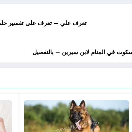
تعرف علي – تعرف على تفسير حلم اك
كوت في المنام لابن سيرين – بالتفصيل