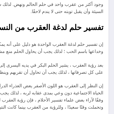
وجود أكثر من عقرب واحد في حلم الحالم ونهض. لذلك سي
السيئة وأن يقبل توبته حتى لا يندم لاحقًا.
تفسير حلم لدغة العقرب من النساء
إن تفسير حلم لدغة العقرب الواحدة هو دليل على أنه يمك
وخداعها باسم الحب ؛ لذلك يجب أن يحاول الحلم منع م
بعد رؤية العقرب ، يشير الحلم البكر في يديه اليسرى إل
على كل تصرفاتها ، لذلك يجب أن تحاول أن تقربهم وينظرون
إن النظر إلى العقرب هو اللون الأصفر يعض العذراء الدرام
الحياة الاجتماعية دون وعي بمدى عقابه لربه ، لذلك يجب
وفقًا لآراء بعض علماء تفسير الأحلام ، فإن رؤية العقر
وتحملت وقتًا سعيدًا ، وللرؤية من العقرب بينما كانت الن