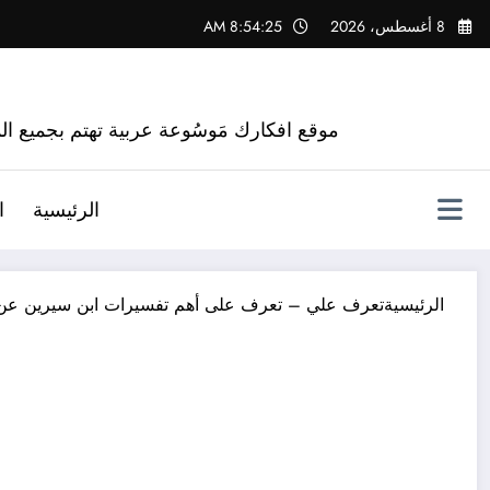
لتجاوز
8 أغسطس، 2026
8:54:26 AM
لى
لمحتوى
موقع افكارك مَوسُوعة عربية تهتم بجميع الم
الرئيسية
ا
الرئيسية
تعرف علي – تعرف على أهم تفسيرات ابن سيرين عن