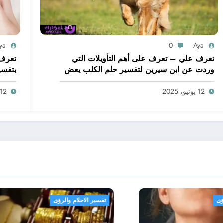
ya
0
Aya
تعرف علي – تعرف على أهم التأويلات التي
تعرف 
وردت عن ابن سيرين لتفسير حلم الكلب يعض
بتفسي
يدي – بالتفصيل
ابن س
12 يونيو، 2025
12 يونيو، 2025
م والرؤى
تفسير الاحلام والرؤى