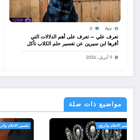
0
Aya
تعرف علي – تعرف على أهم الدلالات التي
أقرها ابن سيرين عن تفسير حلم الكلاب تأكل
لحم – بالتفصيل
9 أبريل، 2026
مواضيع ذات صلة
تفسير الاحلام والرؤى
تفسير الاحلا