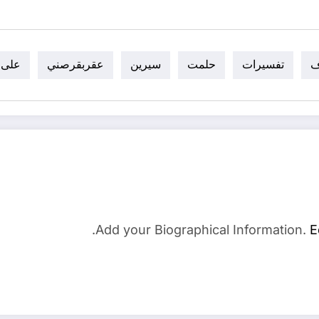
ف
تفسيرات
حلمت
سيرين
عقربقرصني
على
Add your Biographical Information.
E