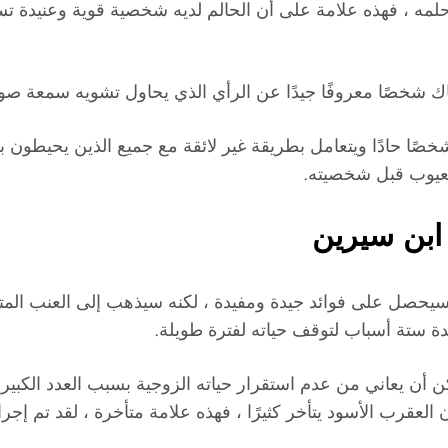
ه ، فهذه علامة على أن الحالم لديه شخصية قوية وعنيدة تسم
 شخصًا معروفًا جيدًا عن الرأي الذي يحاول تشويه سمعة صور
ك شخصًا حادًا ويتعامل بطريقة غير لائقة مع جميع الذين يحيط
لعيوب قبل شخصيته.
ابن سيرين
يحصل على فوائد جيدة ومفيدة ، لكنه سيذهب إلى العنب المتنا
ة ستة أسباب لتوقف حياته لفترة طويلة.
 يعاني من عدم استقرار حياته الزوجية بسبب العدد الكبير م
قرب الأسود يتأخر كثيرًا ، فهذه علامة متأخرة ، لقد تم إجرا