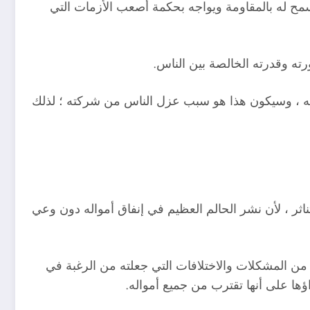
ح له بالمقاومة ويواجه بحكمة أصعب الأزمات التي
ته وقدرته الخالصة بين الناس.
ون به ، وسيكون هذا هو سبب عزل الناس من شركته ؛ لذلك
ثر ، لأن نشر الحالم العظيم في إنفاق أمواله دون وعي
ن المشكلات والاختلافات التي جعلته من الرغبة في
ؤها على أنها تقترب من جميع أمواله.