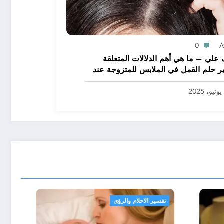
0
A
علي – ما هي أهم الدلالات المتعلقة
ر حلم القمل في الملابس للمتزوجة عند
يرين؟ – بالتفصيل
تفسير الاحلام والرؤى