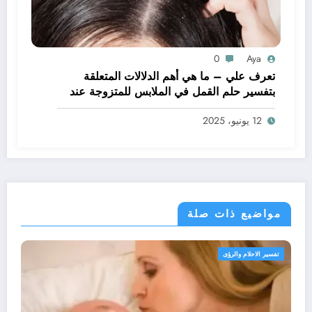
0
Aya
تعرف علي – ما هي أهم الدلالات المتعلقة
بتفسير حلم القمل في الملابس للمتزوجة عند
ابن سيرين؟ – بالتفصيل
12 يونيو، 2025
مواضيع ذات صلة
حلام والرؤى
تفسير الاحل