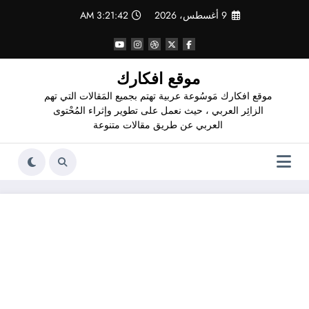
لتجاوز
9 أغسطس، 2026
3:21:43 AM
لى
لمحتوى
موقع افكارك
موقع افكارك مَوسُوعة عربية تهتم بجميع المَقالات التي تهم
الزائِر العربي ، حيث نعمل على تطوير وإثراء المُحْتوى
العربي عن طريق مقالات متنوعة