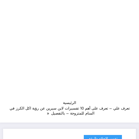
الرئيسية
تعرف علي – تعرف على أهم 10 تفسيرات لابن سيرين عن رؤية اكل الكرز في
المنام للمتزوجة – بالتفصيل
تفسير الاحلام والرؤى