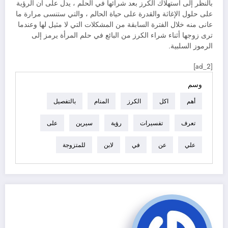
بالنظر إلى استهلاك الكرز بعد شرائها في الحلم ، يدل على أن الرؤية
على حلول الإغاثة والقدرة على حياة الحالم ، والتي ستنسى مرارة ما
عانى منه خلال الفترة السابقة من المشكلات التي لا مثيل لها وعندما
ترى زوجها أثناء شراء الكرز من البائع في حلم المرأة يرمز إلى
الرموز السلبية.
[ad_2]
وسم
أهم
اكل
الكرز
المنام
بالتفصيل
تعرف
تفسيرات
رؤية
سيرين
على
علي
عن
في
لابن
للمتزوجة