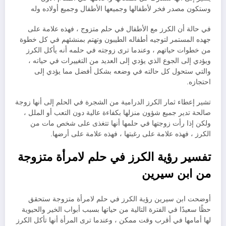
وستكون مصدر فخر لأطفالها وجميعها الأطفال وجميع أولاده وله
في حالة أن الكرز مع الأطفال في حلم متزوج ، فهذه علامة على
جهده المستمر لتوجيه أطفاله الطيبون وتهتم بمنشئهم في كل خطوة
من خطوات حياتهم ، وعندما ترى زوجته في حلمه أنه يأكل الكرز
ويؤدي إلى الجوع الذي يؤدي إلى العديد من التغييرات في حياته ،
والتي ستحول كل حالته في وضعه بشكل أفضل مما يؤدي إلى
احتجازه.
تشير إعطاء ثمار الكرز الدرامية من الشجرة في الحلم إلى أنها زوجة
صالحة تدير جميع شؤون منزلها بكفاءة عالية دون التعب أو الملل ،
ولكن إذا رأت زوجتها في حلمها أنها تتغذى على شخص مات من
الكرز ، فهذه علامة على رغبتها ، فهذه علامة على أرضها.
تفسير رؤية الكرز في حلم لامرأة متزوجة
من ابن سيرين
أوضحت ابن سيرين رؤية الكرز في حلم لامرأة متزوجة ستحقق
حظًا سعيدًا في الفترة التالية من حياتها بسبب أبواب الخير والحيوية
لها أمامها في أقرب وقت ممكن ، وعندما ترى المرأة أنها تأكل الكرز