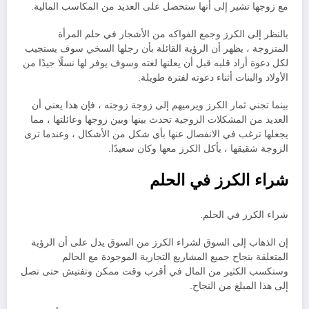
مع زوجها تشير إلى أنها ستحصل على العديد من المكاسب المالية.
بالنظر إلى الكرز وجمع الفواكه من الأشجار في حلم المرأة
المتزوجة ، يظهر أن الرؤية القائلة بأن رجلها السخي سوف يستجيب
لكل دعوة أراد قلبه قبل أن يعلنها لغته وسوف يوفر لها نسلًا جيدًا من
الأولاد والبنات أثناء دعوته لفترة طويلة.
بينما تجني ثمار الكرز ويرميهم إلى زوجة زوجته ، فإن هذا يعني أن
العديد من المشكلات الزوجية تحدث بينها وبين زوجها وعائلتها ، مما
يجعلها ترغب في الانفصال عنها بأي شكل من الأشكال ، وعندما ترى
الزوجة شقيقها ، يأكل الكرز معها وكان سعيدًا.
شراء الكرز في الحلم
شراء الكرز في الحلم.
إن الذهاب إلى السوق لشراء الكرز من السوق يدل على أن الرؤية
المتعلقة بنجاح جميع المشاريع التجارية الموجودة مع الحالم
وستكسب الكثير من المال في أقرب وقت ممكن وتفتيش حتى تصل
إلى هذا المبلغ من النجاح.