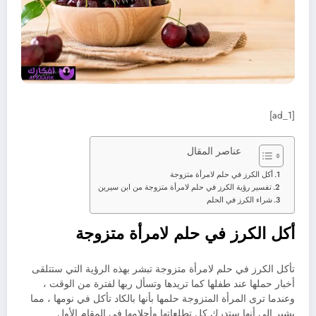
[ad_1]
عناصر المقال
أكل الكرز في حلم لامرأة متزوجة
تفسير رؤية الكرز في حلم لامرأة متزوجة من ابن سيرين
شراء الكرز في الحلم
أكل الكرز في حلم لامرأة متزوجة
تأكل الكرز في حلم لامرأة متزوجة تبشر بهذه الرؤية التي ستتلقى
أخبار حملها عند طفلها كما تريدها وتسأل ربها لفترة من الوقت ،
وعندما ترى المرأة المتزوجة حلمها بأنها بالكاد تأكل في نومها ، مما
يشير إلى أنها ستدرك كل تطلعاتها وأحلامها في المقام الأول