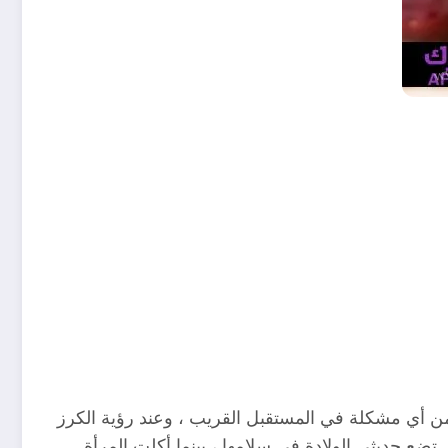
 من أي مشكلة في المستقبل القريب ، وعند رؤية الكرز
ضع حديثي الولادة في سلامها ، بينما أكلت المرأة