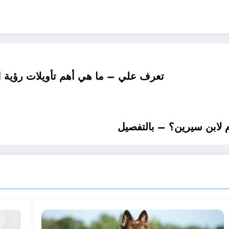
تعرف علي – ما هي أهم تأويلات رؤية اك
 لابن سيرين؟ – بالتفصيل