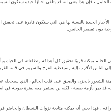
الحامل ، فإن هذا يعني أنه قد يتلقى أخبارًا جيدة ستكون الس
لأخبار الجيدة بالنسبة لها هي التي ستكون قادرة على تحقيق الع
جية دون تقصير الجانبين.
 الحالم يمكنه قريبًا تحقيق كل أهدافه وتطلعاته في الحياة ويأك
إلى الناس الأقرب إليه وسيعطيه الفرح والسرور في قلبه القري
هيمنة الشعور بالحزن والضيق على قلب الحالم ، الذي سيجعله غي
 قد يمر بأزمة صعبة ، لكنه لن يستمر معه لفترة طويلة في اس
راقه ، فهذا يعني أنه يمكنه متابعة نزوات الشيطان والحاضر في