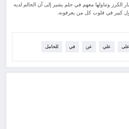
الكرز وتناولها معهم في حلم يشير إلى أن الحالم لديه
ل كبير في قلوب كل من يعرفونه.
لى
علي
عن
في
للحامل