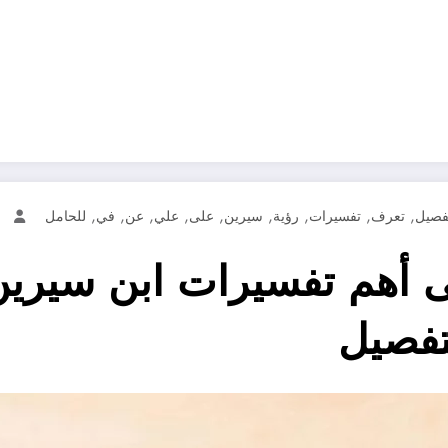
,
,
,
,
,
,
,
,
,
تفصيل
تعرف
تفسيرات
رؤية
سيرين
على
علي
عن
في
للحامل
a
أهم تفسيرات ابن سيرين 
تفصيل