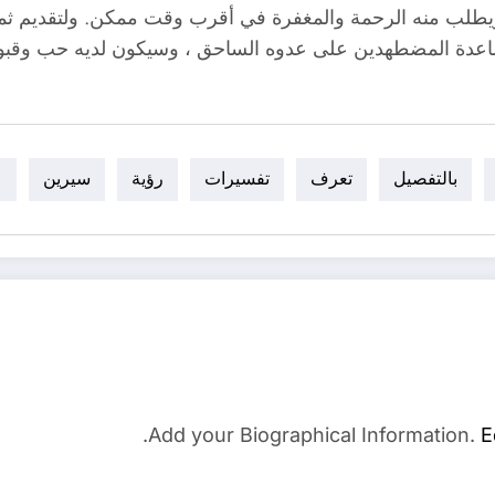
يطلب منه الرحمة والمغفرة في أقرب وقت ممكن. ولتقديم ثمار 
ساعدة المضطهدين على عدوه الساحق ، وسيكون لديه حب وقبو
بالتفصيل
تعرف
تفسيرات
رؤية
سيرين
ع
Add your Biographical Information.
E