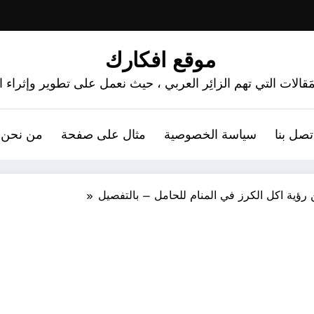
موقع افكارك
َقالات التي تهم الزائِر العربي ، حيث نعمل على تطوير وإثراء
تصل بنا
سياسة الخصوصية
مثال على صفحة
من نحن 
ية اكل الكرز في المنام للحامل – بالتفصيل