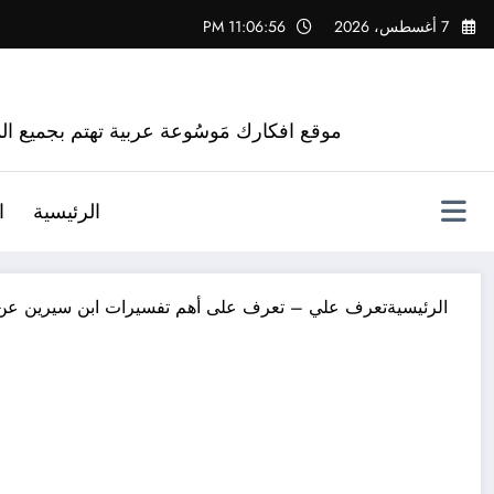
لتجاوز
7 أغسطس، 2026
11:06:57 PM
لى
لمحتوى
موقع افكارك مَوسُوعة عربية تهتم بجميع الم
الرئيسية
ا
الرئيسية
تعرف علي – تعرف على أهم تفسيرات ابن سيرين عن رؤ