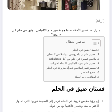
[ad_1]
منزل
–
تفسير الأحلام
–
ما هو تفسير حلم الالتباس الوثيق في حلم ابن
سيرين؟
عناصر المقال
فستان ضيق في الحلم
تفسير حلم ارتداء زوجتي ، والملابس لا تغطي
ملابس قصيرة في حلم من أجل nabulsses
تفسير حلم شراء الملابس للنساء العازبات
تفسير تغيير الملابس لامرأة متزوجة في الحلم
تصفح العناصر
المقالات ذات الصلة
فستان ضيق في الحلم
إن رؤية ملابس قريبة في الحلم ترمز إلى السيدة كوروتا التي تحاول
الاقتراب منه وتدمير علاقتها مع من حوله.