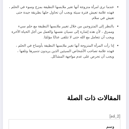
عندما ترى امرأة متزوجة أنها تغير ملابسها النظيفة بمزج وسوء في الحلم ،
فهذه علامة تعيش فترة سيئة ويجب أن تحاول حلها بطريقة جيدة حتى
تعيش في سلام.
بالنظر إلى المتزوجين من خلال تغيير ملابسها النظيفة مع حلم سيء
وممزق ، لأن هذه إشارة إلى نسيان نفسها والعمل من أجل الحياة الآخرة
ويجب أن تتعامل مع الله حتى لا تتلقى عذابًا مؤلمًا.
إذا رأت المرأة المتزوجة أنها تغير ملابسها النظيفة بأوساخ في الحلم ،
فهذه علامة تصاحب الأشخاص السيئين الذين يريدون تدميرها وتلفها ،
ويجب أن تحرص على عدم مواجهة المشاكل.
تصفح
المقالات ذات الصلة
العناصر
[ad_2]
وسم