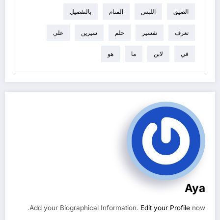
الضيق
اللبس
المنام
بالتفصيل
تعرف
تفسير
حلم
سيرين
علي
في
لابن
ما
هو
Aya
Add your Biographical Information.
Edit your Profile
now.