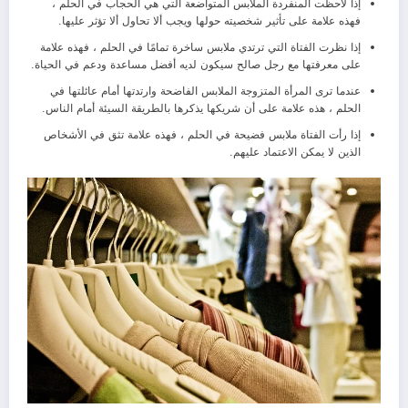
إذا لاحظت المنفردة الملابس المتواضعة التي هي الحجاب في الحلم ،
فهذه علامة على تأثير شخصيته حولها ويجب ألا تحاول ألا تؤثر عليها.
إذا نظرت الفتاة التي ترتدي ملابس ساخرة تمامًا في الحلم ، فهذه علامة
على معرفتها مع رجل صالح سيكون لديه أفضل مساعدة ودعم في الحياة.
عندما ترى المرأة المتزوجة الملابس الفاضحة وارتدتها أمام عائلتها في
الحلم ، هذه علامة على أن شريكها يذكرها بالطريقة السيئة أمام الناس.
إذا رأت الفتاة ملابس فضيحة في الحلم ، فهذه علامة تثق في الأشخاص
الذين لا يمكن الاعتماد عليهم.