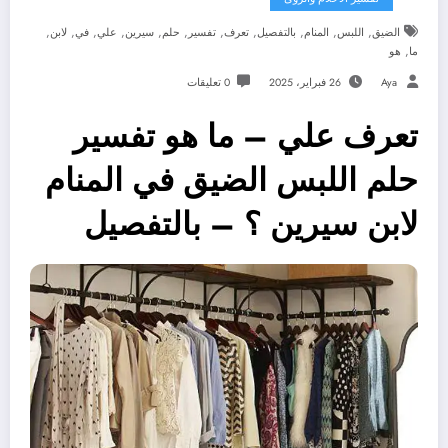
,
,
,
,
,
,
,
,
,
,
,
الضيق
اللبس
المنام
بالتفصيل
تعرف
تفسير
حلم
سيرين
علي
في
لابن
,
ما
هو
Aya
26 فبراير، 2025
0 تعليقات
تعرف علي – ما هو تفسير
حلم اللبس الضيق في المنام
لابن سيرين ؟ – بالتفصيل