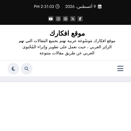
لتجاوز
9 أغسطس، 2026
2:31:04 PM
لى
لمحتوى
موقع افكارك
موقع افكارك مَوسُوعة عربية تهتم بجميع المَقالات التي تهم
الزائِر العربي ، حيث نعمل على تطوير وإثراء المُحْتوى
العربي عن طريق مقالات متنوعة