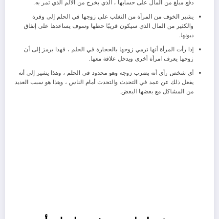
دفع مبلغ من المال على حسابها ، الذي يخرج من الألم الذي تمر به.
يشير الخوف من المرأة من التغلب على زوجها في الحلم إلى وفرة
والكثير من المال الذي سيكون قريبًا حظها وسوف يساعدها على إنفاق
ديونها.
إذا رأت المرأة أنها ترمي زوجها بالحجارة في الحلم ، فهذا يرمز إلى أن
زوجها يعرف امرأة أخرى ويدخل علاقة معها.
أي شخص رأى أنه يضرب زوجه وهو محدود في الحلم ، وهذا يشير إلى أنه
يفعل ذلك عن عمد في التحدث والتحدث أمام الناس ، وهذا هو سبب العديد
من المشاكل مع بعضها البعض.