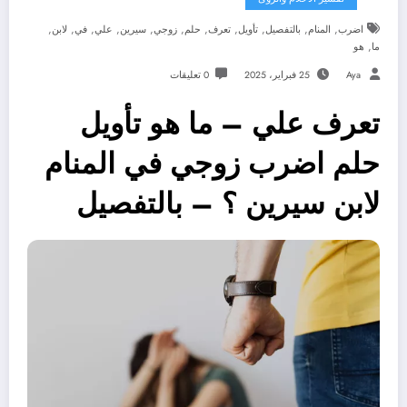
,
,
,
,
,
,
,
,
,
,
,
اضرب
المنام
بالتفصيل
تأويل
تعرف
حلم
زوجي
سيرين
علي
في
لابن
,
ما
هو
Aya
25 فبراير، 2025
0 تعليقات
تعرف علي – ما هو تأويل
حلم اضرب زوجي في المنام
لابن سيرين ؟ – بالتفصيل