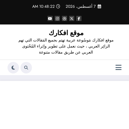
لتجاوز
7 أغسطس، 2026
10:48:23 AM
لى
لمحتوى
موقع افكارك
موقع افكارك مَوسُوعة عربية تهتم بجميع المَقالات التي تهم
الزائِر العربي ، حيث نعمل على تطوير وإثراء المُحْتوى
العربي عن طريق مقالات متنوعة