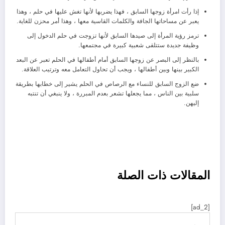
إذا رأت امرأة زوجها السابق ، فهذا يضربها لأنها تغش عليها في حلم ، وهذا
يعبر عن مساحاتها الجافة والكلمات القاسية معها ، وهذا أمر محزن للغاية.
ترمز رؤية المرأة إلى صيدها السابق لأنها تزوجت في حلم الدخول إلى
وظيفة جديدة ستتلقى شعبية كبيرة في مجتمعها.
بالنظر إلى البصر عن زوجها السابق أمام أطفالها في الحلم تعبر عن البعد
الكبير بينها وبين أطفالها ، ويجب أن تحاول التعامل معه وترتيب العلاقة.
ضع الزوج السابق للنساء مع الرصاص في الحلم يشير إلى خطابها بطريقة
سلبية بين الناس ، مما يجعلها تشعر بعدم المبررة ، ولا ينبغي أن تنتبه
إليهن.
تصفح
المقالات ذات الصلة
العناصر
[ad_2]