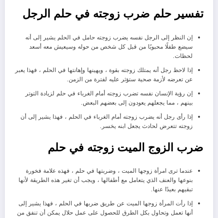
تفسير حلم ضرب زوجته في حلم الرجل
إن النظر إلى الرجل نفسه يضرب زوجته حامل في الحلم يشير إلى أنه
سيضع طفلًا محبوبًا من قبل كل شخص من حوله وسيعيش معه أسعد
لحظات.
إذا لاحظ رجل أنه يمتلك زوجته بقوة ، ويهينها وإهانتها في الحلم ، فهذا يعبر
عن تعرضه لأزمة صحية ستؤثر عليه لفترة من الزمن.
إن رؤية الإنسان نفسه تضرب زوجته أمام الغرباء في حلم لزيادة التوتر
بينهم ، مما يجعلهم يعودون إلى بعضهم البعض.
إذا رأى رجل أنه يضرب زوجته أمام الغرباء في الحلم ، فهذا يشير إلى أن
زوجته تتعرض لحادث يجعل ابنه يخسر.
ضرب الزوج الميت زوجته في حلم
عندما ترى امرأة زوجها الميت ، وضربتها في حلم ، فهذه علامة فخورة
بنوعها والعنف الذي يتعامل مع أطفالها ، ويجب أن تغير هذه الطريقة لأنها
تبقيهم بعيدًا عنها.
إذا رأت المرأة زوجها الميت عن طريق ضربها في الحلم ، فهذا يشير إلى
أنها تعمل وتحاول بكل الطرق للحصول على عمل حلال يمكن أن تنفق من