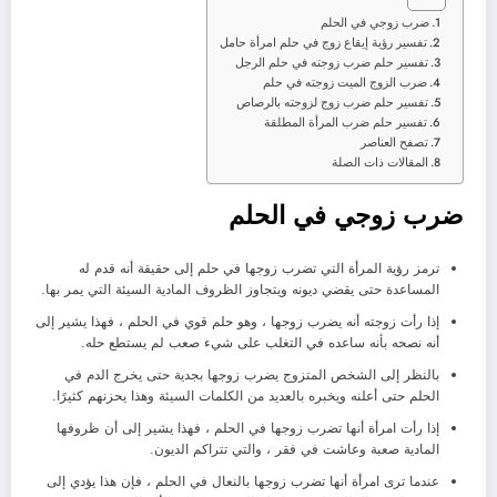
ضرب زوجي في الحلم
تفسير رؤية إيقاع زوج في حلم امرأة حامل
تفسير حلم ضرب زوجته في حلم الرجل
ضرب الزوج الميت زوجته في حلم
تفسير حلم ضرب زوج لزوجته بالرصاص
تفسير حلم ضرب المرأة المطلقة
تصفح العناصر
المقالات ذات الصلة
ضرب زوجي في الحلم
ترمز رؤية المرأة التي تضرب زوجها في حلم إلى حقيقة أنه قدم له
المساعدة حتى يقضي ديونه ويتجاوز الظروف المادية السيئة التي يمر بها.
إذا رأت زوجته أنه يضرب زوجها ، وهو حلم قوي في الحلم ، فهذا يشير إلى
أنه نصحه بأنه ساعده في التغلب على شيء صعب لم يستطع حله.
بالنظر إلى الشخص المتزوج يضرب زوجها بجدية حتى يخرج الدم في
الحلم حتى أعلنه ويخبره بالعديد من الكلمات السيئة وهذا يحزنهم كثيرًا.
إذا رأت امرأة أنها تضرب زوجها في الحلم ، فهذا يشير إلى أن ظروفها
المادية صعبة وعاشت في فقر ، والتي تتراكم الديون.
عندما ترى امرأة أنها تضرب زوجها بالنعال في الحلم ، فإن هذا يؤدي إلى