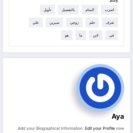
وسم
اضرب
المنام
بالتفصيل
تأويل
تعرف
حلم
زوجي
سيرين
علي
في
لابن
ما
هو
Aya
Add your Biographical Information.
Edit your Profile
now.