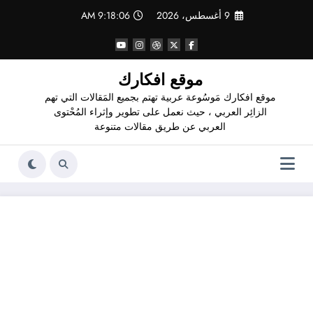
لتجاوز
9 أغسطس، 2026
9:18:07 AM
لى
لمحتوى
موقع افكارك
موقع افكارك مَوسُوعة عربية تهتم بجميع المَقالات التي تهم
الزائِر العربي ، حيث نعمل على تطوير وإثراء المُحْتوى
العربي عن طريق مقالات متنوعة