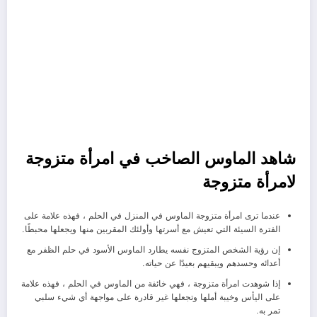
شاهد الماوس الصاخب في امرأة متزوجة
لامرأة متزوجة
عندما ترى امرأة متزوجة الماوس في المنزل في الحلم ، فهذه علامة على
الفترة السيئة التي تعيش مع أسرتها وأولئك المقربين منها ويجعلها محبطًا.
إن رؤية الشخص المتزوج نفسه يطارد الماوس الأسود في حلم الظفر مع
أعدائه وحسدهم ويبقيهم بعيدًا عن حياته.
إذا شوهدت امرأة متزوجة ، فهي خائفة من الماوس في الحلم ، فهذه علامة
على اليأس وخيبة أملها وتجعلها غير قادرة على مواجهة أي شيء سلبي
تمر به.