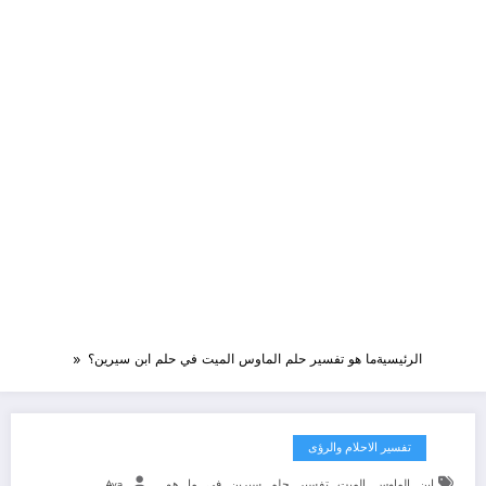
الرئيسية
ما هو تفسير حلم الماوس الميت في حلم ابن سيرين؟
تفسير الاحلام والرؤى
,
,
,
,
,
,
,
,
ابن
الماوس
الميت
تفسير
حلم
سيرين
في
ما
هو
Aya