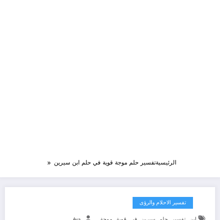
الرئيسية
تفسير حلم موجة قوية في حلم ابن سيرين
تفسير الاحلام والرؤى
,
,
,
,
,
,
ابن
تفسير
حلم
سيرين
في
قوية
موجة
Aya