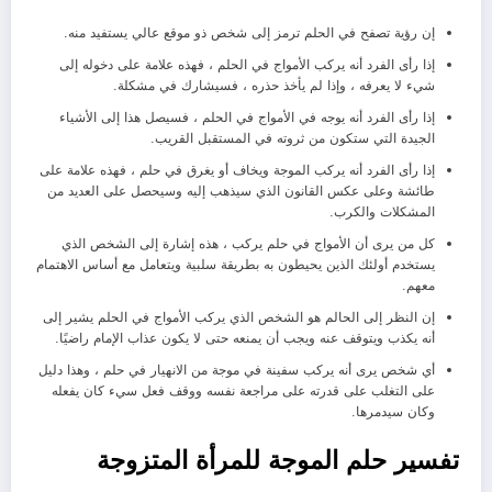
إن رؤية تصفح في الحلم ترمز إلى شخص ذو موقع عالي يستفيد منه.
إذا رأى الفرد أنه يركب الأمواج في الحلم ، فهذه علامة على دخوله إلى
شيء لا يعرفه ، وإذا لم يأخذ حذره ، فسيشارك في مشكلة.
إذا رأى الفرد أنه يوجه في الأمواج في الحلم ، فسيصل هذا إلى الأشياء
الجيدة التي ستكون من ثروته في المستقبل القريب.
إذا رأى الفرد أنه يركب الموجة ويخاف أو يغرق في حلم ، فهذه علامة على
طائشة وعلى عكس القانون الذي سيذهب إليه وسيحصل على العديد من
المشكلات والكرب.
كل من يرى أن الأمواج في حلم يركب ، هذه إشارة إلى الشخص الذي
يستخدم أولئك الذين يحيطون به بطريقة سلبية ويتعامل مع أساس الاهتمام
معهم.
إن النظر إلى الحالم هو الشخص الذي يركب الأمواج في الحلم يشير إلى
أنه يكذب ويتوقف عنه ويجب أن يمنعه حتى لا يكون عذاب الإمام راضيًا.
أي شخص يرى أنه يركب سفينة في موجة من الانهيار في حلم ، وهذا دليل
على التغلب على قدرته على مراجعة نفسه ووقف فعل سيء كان يفعله
وكان سيدمرها.
تفسير حلم الموجة للمرأة المتزوجة