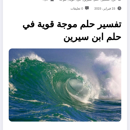
25 فبراير، 2025
0 تعليقات
تفسير حلم موجة قوية في
حلم ابن سيرين