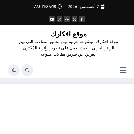
لتجاوز
7 أغسطس، 2026
11:36:19 AM
لى
لمحتوى
موقع افكارك
موقع افكارك مَوسُوعة عربية تهتم بجميع المَقالات التي تهم
الزائِر العربي ، حيث نعمل على تطوير وإثراء المُحْتوى
العربي عن طريق مقالات متنوعة