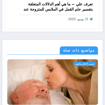
تعرف علي – ما هي أهم الدلالات المتعلقة
بتفسير حلم القمل في الملابس للمتزوجة عند
ابن سيرين؟ – بالتفصيل
12 يونيو، 2025
مواضيع ذات صلة
تفسير الاحلام والرؤى