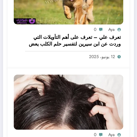
0
Aya
تعرف علي – تعرف على أهم التأويلات التي
وردت عن ابن سيرين لتفسير حلم الكلب يعض
يدي – بالتفصيل
12 يونيو، 2025
0
Aya