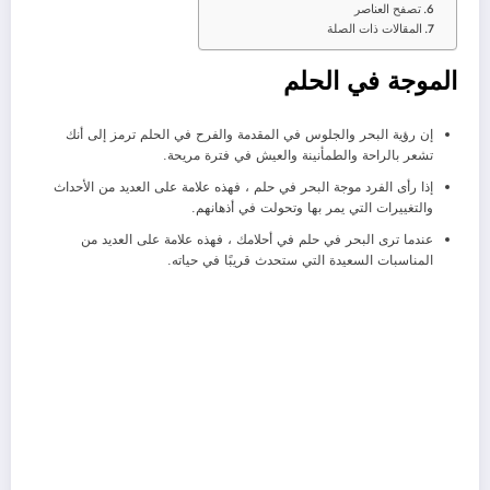
تصفح العناصر
المقالات ذات الصلة
الموجة في الحلم
إن رؤية البحر والجلوس في المقدمة والفرح في الحلم ترمز إلى أنك
تشعر بالراحة والطمأنينة والعيش في فترة مريحة.
إذا رأى الفرد موجة البحر في حلم ، فهذه علامة على العديد من الأحداث
والتغييرات التي يمر بها وتحولت في أذهانهم.
عندما ترى البحر في حلم في أحلامك ، فهذه علامة على العديد من
المناسبات السعيدة التي ستحدث قريبًا في حياته.