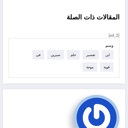
تصفح
المقالات ذات الصلة
العناصر
[ad_2]
وسم
ابن
تفسير
حلم
سيرين
في
قوية
موجة