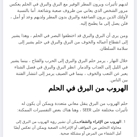
لديهم تأثيرات ويرون المطر الوفير مع البرق والبرق في الحلم يعكس
مرور الشخص الذي يعاني من ظروف صعبة وشائعة. أما بالنسبة
لأولئك الذين يرون الصاعقة والبرق بدون المطر ولديهم وعد أو أمل ،
فلن يصل إلى ما يطمح إليه.
ومن يرى أن البرق والبرق قد اختطفوا البصر في الحلم ، وهذا يشير
إلى انقطاع أعماله والخوف من البرق والبرق في حلم يشير إلى
سلامة السلطان.
خلال النهار ، يرمز حلم البرق والبرق إلى الحرب والفتاح ، بينما يشير
في الليل إلى العذاب والدمار. انظر البرق والبرق في فصل الشتاء
يعبر عن التعب والخوف ، بينما في الصيف يرمز إلى انتشار الفتنة
بين الناس.
الهروب من البرق في الحلم
حلم الهروب من البرق ينقل معاني متعددة ويمكن أن يكون له
تأثيرات مختلفة على SEER ، وهنا هناك بعض التفسيرات الممكنة:
الهروب من الإغراء والشفاء
يمكن أن تشير رؤية الهروب من البرق إلى
محاولة التخلص من المواقف أو الإغراءات الصعبة ويمكن أن تعكس أيضًا
أمل الشفاء من المرض أو مشكلة صحية.