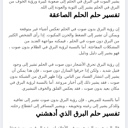
يشير الموت في البرق في الحلم إلى صعوبة كبيرة ورؤية الخوف من
البرق في الحلم يشير إلى التوبة والعودة إلى الله.
تفسير حلم الحلم الصاعقة
إن رؤية البرق بدون صوت في الحلم تعكس أشياء غير متوقعة
ويمكن أن تشير إلى الضغط والحزن المكبوت. إذا رأى الشخص الكثير
من البرق دون صوت في الحلم ، فيمكنه مواجهة العديد من
المشكلات المفاجئة. أما بالنسبة لرؤية البرق في الظلام بدون صوت ،
فهو يشير إلى دليل ودليل.
إن رؤية البرق تحرق الأشجار دون صوت في الحلم تشير إلى وجود
فتيل شديد ، ولكن إذا حرقوا المنازل دون صوت ، فإن هذا يمكن أن
يشير إلى انتشار الفساد بين الناس. وإذا ظهر البرق من الشبكة بدون
صوت ، فقد يشير ذلك إلى أخبار مروعة. أما بالنسبة لرؤية البرق في
مكان بعيد بدون صوت ، فقد يعكس القلق والخوف التبشيري.
أما بالنسبة للمريض ، فإن رؤية البرق بدون صوت تشير إلى تعافيه
وللذكر يشير إلى رغبته وتخويفه ، ويشير المسافر إلى انقطاع رحلته.
تفسير حلم البرق الذي أدهشني
قال المترجمون المترجمون في الأحلام إن رؤية البرق ضربت شخصًا