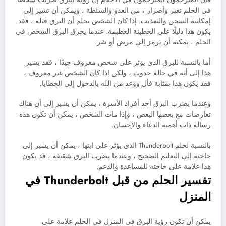
في الحلم تعبر وأضرار ، من العدو والسلطة ، ويمكن أن تشير إلى
إمكانية السجن والتعذيب. إذا كان الشخص يحلم أن البرق قتله ، فقد
يكون هذا دليلًا على الخطيئة العظيمة. عندما يحرق البرق الشخص في
الحلم ، يمكنه أن يرمز إلى مرض أو شر.
أما بالنسبة للبرق الذي يؤثر على شخص معروف جيدًا ، فقد يشير
هذا إلى أنه في حالة حدوث ، ولكن إذا كان الشخص غير معروف ،
فقد يكون هذا بمثابة فأل ووعد من الله بالدخول إلى الخطايا.
وعندما يضرب البرق أحد أفراد الأسرة ، يمكن أن يشير إلى أن هناك
تعارضات مع بعضها البعض ، وإذا مات الشخص ، يمكن أن تكون هذه
رسالة ذات أهمية الدعاء والإحسان.
بالنسبة لحلم Thunderbolt الذي يؤثر على ابنها ، يمكن أن يشير إلى
حاجته إلى التعليم الصحيح ، وعندما يضرب البرق شقيقه ، قد يكون
هذا علامة على حاجته للمساعدة والدعم.
تفسير الحلم من قبل Thunderbolt في
المنزل
يمكن أن تكون رؤية البرق في المنزل في الحلم علامة على