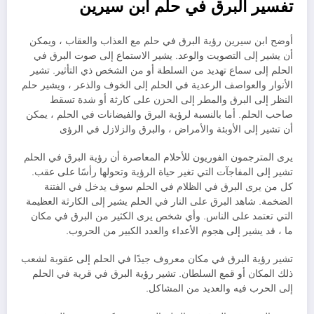
تفسير البرق في حلم ابن سيرين
أوضح ابن سيرين رؤية البرق في حلم مع العذاب والعقاب ، ويمكن
أن يشير إلى التصويت والوعد. يشير الاستماع إلى صوت البرق في
الحلم إلى سماع تهديد من السلطة أو من الشخص ذي التأثير. تشير
الأنوار والعواصف الرعدية في الحلم إلى الخوف والذعر ، ويشير حلم
النظر إلى البرق والمطر إلى الحزن على كارثة أو شدة تسقط
صاحب الحلم. أما بالنسبة لرؤية البرق والفيضانات في الحلم ، يمكن
أن تشير إلى الأوبئة والأمراض ، والبرق والزلازل في الرؤى
يرى المترجمون الفوريون للأحلام المعاصرة أن رؤية البرق في الحلم
تشير إلى المفاجآت التي تغير حياة الرؤية وتحولها رأسًا على عقب.
كل من يرى البرق في الظلام في الحلم سوف يدخل في الفتنة
الضخمة. شاهد البرق على النار في الحلم يشير إلى الكارثة العظيمة
التي تعتمد على الناس. وأي شخص يرى الكثير من البرق في مكان
ما ، قد يشير إلى هجوم الأعداء والعدد الكبير من الحروب.
تشير رؤية البرق في مكان معروف جيدًا في الحلم إلى عقوبة لشعب
ذلك المكان أو قمع السلطان. تشير رؤية البرق في قرية في الحلم
إلى الحرب فيه والعديد من المشاكل.