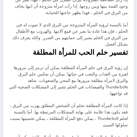
وجود الفتنة بينها وبين زوجها. إذا رأت امرأة متزوجة أن ابنها يخاف
من البرق في الحلم ، فهذا يظهر حاجتها للحماية.
أما بالنسبة لرؤية المرأة المتزوجة من البرق الذي لا صوت له في
الحلم ، فإن هذا عادة ما يعبر عن قمع آلامها. والهروب مع الأطفال
من البرق في الحلم يشير إلى حمايتهم من الضرر. والله يعرف ذلك
بشكل أفضل.
تفسير حلم الحب للمرأة المطلقة
إن رؤية البرق في حلم المرأة المطلقة يمكن أن ترمز إلى مرورها
لفترة من العذاب والتعب في حياتها. يمكن أن يعكس حلم البرق
والبرق لامرأة مطلقة مرورها مع المحن والصعوبات. شاهد
Thunderbolts والفيضانات في الحلم تشير إلى المشكلات الصحية التي
قد تواجهها.
إذا كانت المرأة المطلقة تحلم أن الشخص المطلق يهرب من البرق ،
فقد يكون هذا علامة على نهاية المشكلات المرتبطة بها. أما بالنسبة
لحلم Thunderbolt ، يمكن دفع المرأة المطلقة ، يمكن تحسينها بسبب
سلوكها السيئ.