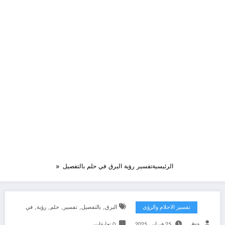
الرئيسية
تفسير رؤية البرق في حلم بالتفصيل
,
,
,
,
,
تفسير الاحلام والرؤى
البرق
بالتفصيل
تفسير
حلم
رؤية
في
Aya
25 فبراير، 2025
0 تعليقات