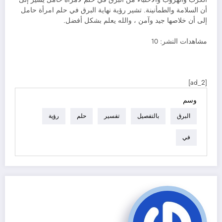
أن السلامة والطمأنينة. تشير رؤية نهاية البرق في حلم امرأة حامل
إلى أن خلاصها جيد وآمن ، والله يعلم بشكل أفضل.
مشاهدات النشر:
10
[ad_2]
وسم
البرق
بالتفصيل
تفسير
حلم
رؤية
في