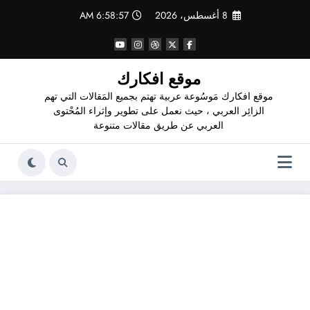
لتجاوز
8 أغسطس، 2026
6:58:58 AM
لى
لمحتوى
موقع افكارك
موقع افكارك مَوسُوعة عربية تهتم بجميع المَقالات التي تهم
الزائِر العربي ، حيث نعمل على تطوير وإثراء المُحْتوى
العربي عن طريق مقالات متنوعة