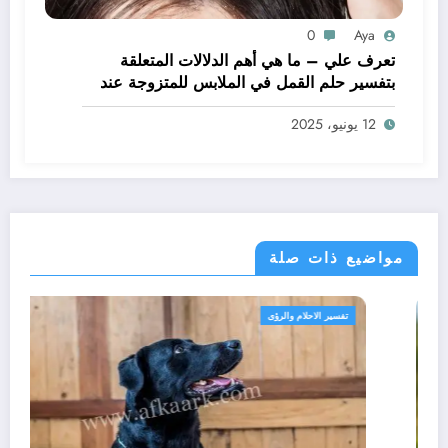
0
Aya
تعرف علي – ما هي أهم الدلالات المتعلقة
بتفسير حلم القمل في الملابس للمتزوجة عند
ابن سيرين؟ – بالتفصيل
12 يونيو، 2025
مواضيع ذات صلة
تفسير الاحلام والرؤى