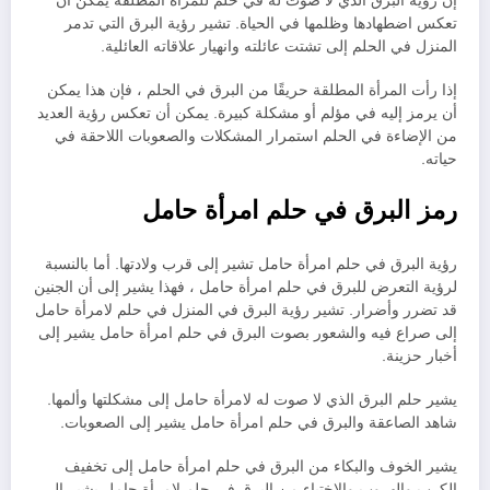
إن رؤية البرق الذي لا صوت له في حلم للمرأة المطلقة يمكن أن
تعكس اضطهادها وظلمها في الحياة. تشير رؤية البرق التي تدمر
المنزل في الحلم إلى تشتت عائلته وانهيار علاقاته العائلية.
إذا رأت المرأة المطلقة حريقًا من البرق في الحلم ، فإن هذا يمكن
أن يرمز إليه في مؤلم أو مشكلة كبيرة. يمكن أن تعكس رؤية العديد
من الإضاءة في الحلم استمرار المشكلات والصعوبات اللاحقة في
حياته.
رمز البرق في حلم امرأة حامل
رؤية البرق في حلم امرأة حامل تشير إلى قرب ولادتها. أما بالنسبة
لرؤية التعرض للبرق في حلم امرأة حامل ، فهذا يشير إلى أن الجنين
قد تضرر وأضرار. تشير رؤية البرق في المنزل في حلم لامرأة حامل
إلى صراع فيه والشعور بصوت البرق في حلم امرأة حامل يشير إلى
أخبار حزينة.
يشير حلم البرق الذي لا صوت له لامرأة حامل إلى مشكلتها وألمها.
شاهد الصاعقة والبرق في حلم امرأة حامل يشير إلى الصعوبات.
يشير الخوف والبكاء من البرق في حلم امرأة حامل إلى تخفيف
الكرب والهروب والاختباء من البرق في حلم لامرأة حامل يشير إلى