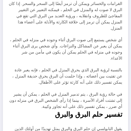
الغرامات والخسائر ويمكن أن ترمز أيضًا إلى السحر والسحر. إذا كان
البرق لا صوت له والمنزل في الحلم ، فيمكنه التعبير عن التغيير
المفاجئ للظروف وانقلابه ، ورؤية العديد من البرق التي تقع في
المنزل يمكن أن ترمز إلى خلافة الكارثة والأدلة على أعضاء هذا
المنزل.
أي شخص يستمع إلى صوت البرق أثناء وجوده في منزله في الحلم ،
يمكن أن يعبر عن المشاكل والنزاعات. وأي شخص يرى البرق أثناء
وجوده في منزله في الحلم يمكن أن يكون في مأمن من شر
الأعداء.
بالنسبة لرؤية البرق الذي يحرق المنزل في الحلم ، فإنه يعبر عادة
عن تفتيت بين أعضائه ، وإذا حلمت أن البرق يحرق حديقة المنزل ،
يمكن تفسير ذلك على أنه كارثة تؤثر على الأطفال.
في حالة رؤية البرق ، يتم تدمير المنزل في الحلم ، يمكن أن يشير
إلى تشتت أفراد الأسرة ، بينما إذا رأى الشخص البرق في منزله دون
أي ضرر ، يمكن تفسير ذلك على أنه تجاوز وكيبة.
تفسير حلم البرق والبرق
يقول النابولسي إن حلم البرق والبرق يمثل تهديدًا من أولئك الذين