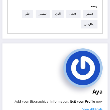
وسم
الأصفر
الأفعى
الذي
تفسير
حلم
يطاردني
Aya
Add your Biographical Information.
Edit your Profile
now.
View All Posts