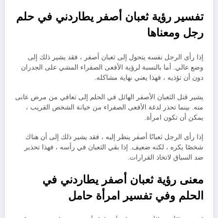
تفسير رؤية ثعبان أصفر يطاردني في حلم
رجل ومعناها
إذا رأى الرجل نفسه يتحول إلى ثعبان أصفر ، فقد يشير ذلك إلى
وضع عالي. أما بالنسبة لرؤية الأفعى الصفراء المشي على الجدران
دون أن تؤذيه ، فهذا يعني نهاية مشاكله.
يشير قتل الثعبان الأصفر الهائل في الحلم إلى تعافي من مرض عانى
منه. بينما تحذر لدغة الأفعى الصفراء من خيانة الشخص القريب ،
يمكن أن تكون امرأة.
إذا رأى الرجل ثعبانًا أصفر ينظر إليه ، فقد يشير ذلك إلى أن هناك
شخصًا يكره ، لكنه ضعيف. إذا بقي الثعبان في رأسه ، فهذا تحذير
ضد السباق لاتخاذ القرارات.
معنى رؤية ثعبان أصفر يطاردني في
الحلم وفي تفسير امرأة حامل