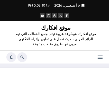
لتجاوز
6 أغسطس، 2026
5:08:11 PM
لى
لمحتوى
موقع افكارك
موقع افكارك مَوسُوعة عربية تهتم بجميع المَقالات التي تهم
الزائِر العربي ، حيث نعمل على تطوير وإثراء المُحْتوى
العربي عن طريق مقالات متنوعة