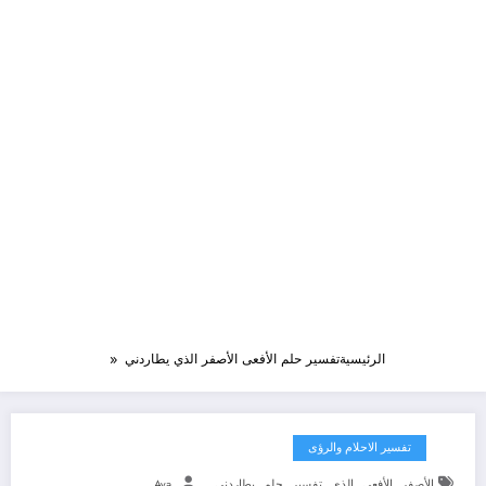
الرئيسية
تفسير حلم الأفعى الأصفر الذي يطاردني
تفسير الاحلام والرؤى
,
,
,
,
,
الأصفر
الأفعى
الذي
تفسير
حلم
يطاردني
Aya