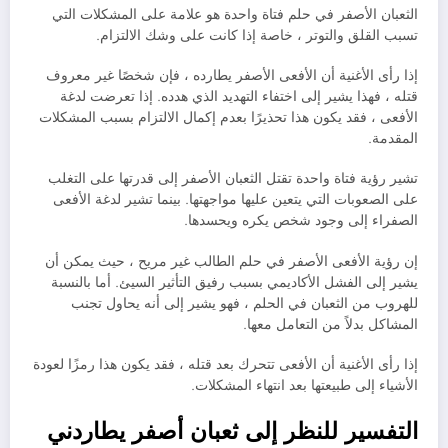
الثعبان الأصفر في حلم فتاة واحدة هو علامة على المشكلات التي
تسبب القلق والتوتر ، خاصة إذا كانت على وشك الالتزام.
إذا رأى الأغنية أن الأفعى الأصفر يطارده ، فإن شخصًا غير معروف
قتله ، فهذا يشير إلى اختفاء التهديد الذي هدده. إذا تعرضت لدغة
الأفعى ، فقد يكون هذا تحذيرًا بعدم إكمال الالتزام بسبب المشكلات
المقدمة.
تشير رؤية فتاة واحدة تقتل الثعبان الأصفر إلى قدرتها على التغلب
على الصعوبات التي يتعين عليها مواجهتها. بينما تشير لدغة الأفعى
الصفراء إلى وجود شخص يكره ويحسدها.
إن رؤية الأفعى الأصفر في حلم الطالب غير مريح ، حيث يمكن أن
يشير إلى الفشل الأكاديمي بسبب رفيق التأثير السيئ. أما بالنسبة
للهروب من الثعبان في الحلم ، فهو يشير إلى أنه يحاول تجنب
المشاكل بدلاً من التعامل معها.
إذا رأى الأغنية أن الأفعى تتحرك بعد قتله ، فقد يكون هذا رمزًا لعودة
الأشياء إلى طبيعتها بعد انتهاء المشكلات.
التفسير للنظر إلى ثعبان أصفر يطاردني