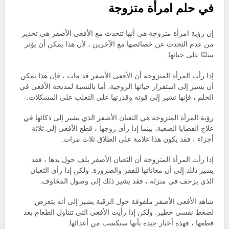
في حلم امرأة متزوجة
إن رؤية امرأة متزوجة هي أنها تتحدث مع الأفعى الأصفر هي تحذير
من عدم التحدث عن خصائصها مع الآخرين ، لأن هذا يمكن أن يؤثر
سلبًا على حياتها.
إذا رأت المرأة المتزوجة أن الأفعى الأصفر قد مات ، فإن هذا يمكن
أن يشير إلى استقرار حياتها الزوجية. أما بالنسبة لمذبحة الأفعى في
الحلم ، فإنها تشير إلى قوته وقدرتها على التغلب على المشكلات.
رؤية المرأة المتزوجة هي الثعبان الأصفر الذي يشير إلى ذكائها في
علاج القضايا الصعبة. بينما إذا رأى زوجها ، قطع الأفعى إلى ثلاثة
أجزاء ، فقد يكون هذا علامة على الطلاق ثلاث مرات.
إذا رأت المرأة المتزوجة أن الثعبان الأصفر يلف حول يدها ، فقد
يشير ذلك إلى أن معاناتها للفقر والضرورة. ولكن إذا رأى الثعبان
الذي يزحف في منزله ، فقد يشير ذلك إلى وصول المخاوف.
شاهد الأفعى الأصفر ملفوفة حول الرقبة يشير إلى أنه يتعرض
لضغط نفسي خطير. ولكن إذا رأيت الأفعى التي تتناول الطعام بعد
قطعها ، فهذه أخبار جيدة بأنها ستكسب من أعدائها.