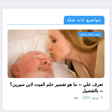
مواضيع ذات صلة
تفسير الاحلام والرؤى
تعرف علي – ما هو
– بالتفصيل
11 يونيو، 2025
aya
و تأويل ابن سيرين لتفسير حلم
؟ – بالتفصيل