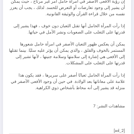
إن رؤية الأفعى الأصفر في امرأة حامل أمر غير مرتاح ، حيث يمكن
أن يشير إلى وجود تعارضات أو التعرض للحسد. لذلك ، يجب أن يعزز
نفسه من خلال قراءة القرآن والوثيقة القانونية.
إذا رأت المرأة الحامل أنها تقتل الثعبان دون خوف ، فهذا يشير إلى
قدرتها على التغلب على الصعوبات ونشر الأمل في حياتها.
يمكن أن يعكس ظهور الثعبان الأصفر في امرأة حامل شعورها
المستمر بالخوف والقلق ، والذي يمكن أن يؤثر عليه سلبًا. بينما تقتلها
إلى الأفعى هي إشارة إلى سلامتها وسلامة جنينها ، لأنها تشير إلى
قدرتها على التغلب على المشكلات.
إذا رأت المرأة الحامل ثعبانًا أصفر على سريرها ، فقد يكون هذا
علامة على معاناتها بعد الولادة. في حين أن وجود الأفعى الأصفر في
منزله قد يشير إلى أنه محاط بأشخاص ذوي الكراهية.
مشاهدات النشر:
7
[ad_2]