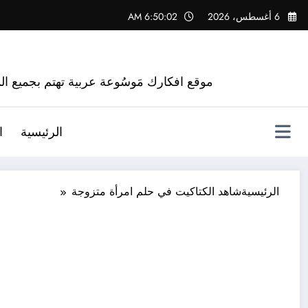
لتجاوز
6 أغسطس، 2026
6:50:03 AM
لى
لمحتوى
موقع افكارك مَوسُوعة عربية تهتم بجميع الم
الرئيسية
ا
الرئيسية
شاهد الكتاكيت في حلم امرأة متزوجة