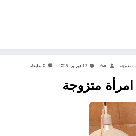
,
متزوجة
Aya
12 فبراير، 2025
0 تعليقات
امرأة متزوجة