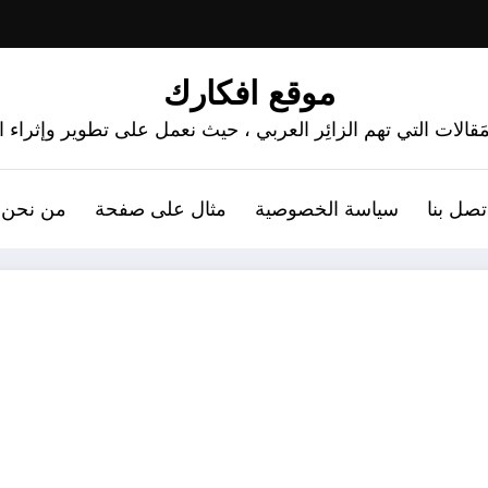
موقع افكارك
َقالات التي تهم الزائِر العربي ، حيث نعمل على تطوير وإثراء
تصل بنا
سياسة الخصوصية
مثال على صفحة
من نحن 