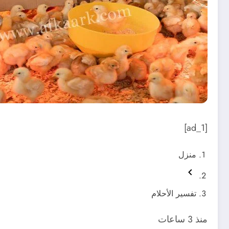
[ad_1]
منزل
تفسير الأحلام
منذ 3 ساعات