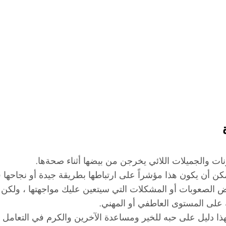
ونات والجميلات اللائي يخرجن من بيضها أثناء صحةها.
مكن أن يكون هذا مؤشراً على ارتباطها بطريقة جيدة أو نجاحها ف
 الصعوبات أو المشكلات التي سيتعين عليك مواجهتها ، ولكن س
ة على المستوى العاطفي أو المهني.
هذا دليل على حبه للخير ومساعدة الآخرين والكرم في التعامل 