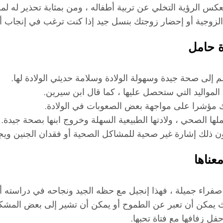
عكس الرؤية التخلي عن تربية أطفاله ، ومن بمثابة تحذير له ل
ة الزوجية أو إحضار زوجتك بنسل جيد إذا كنت ترغب في إنجاب أ
ة حامل
م إلى صحة جيدة وسهولة الولادة وسلامة حديثي الولادة لها.
 المواليد التي ستحصل عليها ، كما قال ابن سيرين.
ك مؤشرا على مواجهة بعض الصعوبات في الولادة.
ها الصحي ، ولادتها الطبيعية السهلة وخروج ابنها بصحة جيدة.
ن ذلك إشارة غير صحية للمشاكل الصحية أو فقدان الجنين ويجب 
عناها
صفراء جميلة ، فهذا إنجيل مع حظه الجيد ونجاحه في دراسته أ
 يمكن أن تعبر عن الطموح أو يمكن أن تشير إلى بعض المشكلات 
حفل زفافها مع فتاة تحبها.