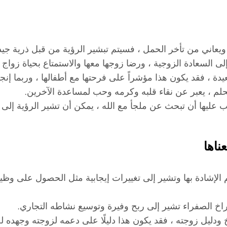
ويعاني من تأخر الحمل ، فسيتم تبشير الرؤية من قبل ذرية جيد
ر إلى السعادة الزوجية ، ورضا زوجها معها والاستمتاع بحياة زوا
عيدة ، فقد يكون هذا مؤشراً على فرحتها مع أطفالها ، وربما إ
لحلم ، يعبر عن نقاء قلبه وكرمه وحب لمساعدة الآخرين.
جب عليها أن تبحث عن ملجأ مع الله ، يمكن أن تشير الرؤية إل
ناها
الإشادة بها وتشير إلى تغييرات إيجابية مثل الحصول على وظيفة
فراخ الصفراء تشير إلى ربح وفيرة وتوسيع نشاطه التجاري.
 ودليل زوجته ، فقد يكون هذا دليلًا على دعمه لزوجته وجهده ل