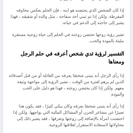
إذا كان الشخص الذي يحتضنه هو ابنه ، فإن الحلم يعكس مخاوفه
المفرطة. ولكن إذا تم تبني أحد سفاحه ، مثل والده أو شقيقه ، فهذا
يشير إلى حاجته إلى الدعم في حياته.
تشير رؤية زوجها تحتضن زوجته في الحلم إلى حياة زوجية مستقرة
مليئة بالمودة والحب.
التفسير لرؤية ثدي شخص أعرفه في حلم الرجل
ومعناها
إذا رأى الرجل أنه يتبنى شخصًا يعرفه من العائلة أو من قبل أصدقائه
الذين لم يرهم لفترة من الوقت ، تشير الرؤية إلى مواجهة وثيقة
معهم. ولكن إذا كان يحتضن زوجته ، فهذا هو دليل على الحب
والمودة.
إذا رأى أنه يتبنى شخصًا يعرفه وكان يبكي كثيرًا ، فقد يكون هذا
تعبيرًا عن مشاعر الحزن أو المشاكل المالية التي يواجهها. ولكن إذا
احتضنت امرأة بالإضافة إلى زوجتها وتعرفها ، فقد يشير ذلك إلى
محاولاتها لاستعادة الاستقرار لعلاقتها الزوجية.