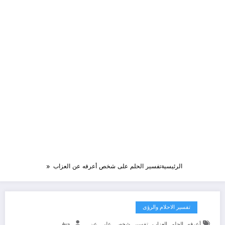
الرئيسية
تفسير الحلم على شخص أعرفه عن العزاب
تفسير الاحلام والرؤى
,
,
,
,
,
,
أعرفه
الحلم
العزاب
تفسير
شخص
على
عن
Aya