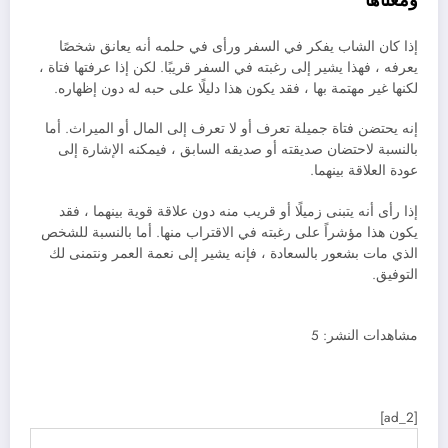
إذا كان الشاب يفكر في السفر ورأى في حلمه أنه يعانق شخصًا
يعرفه ، فهذا يشير إلى رغبته في السفر قريبًا. لكن إذا عرفتها فتاة ،
لكنها غير مهتمة بها ، فقد يكون هذا دليلًا على حبه له دون إظهاره.
إنه يحتضن فتاة جميلة تعرف أو لا تعرف إلى المال أو الميراث. أما
بالنسبة لاحتضان صديقته أو صديقه السابق ، فيمكنه الإشارة إلى
عودة العلاقة بينهما.
إذا رأى أنه يتبنى زميلًا أو قريب منه دون علاقة قوية بينهما ، فقد
يكون هذا مؤشراً على رغبته في الاقتراب منها. أما بالنسبة للشخص
الذي مات بشعور بالسعادة ، فإنه يشير إلى نعمة العمر ونتمنى لك
التوفيق.
مشاهدات النشر:
5
[ad_2]