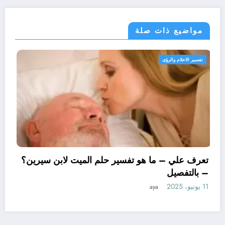
مواضيع ذات صلة
تفسير الاحلام والرؤى
تعرف علي – ما هو تفسير حلم الميت لاب
– بالتفصيل
11 يونيو، 2025
aya
سير حلم