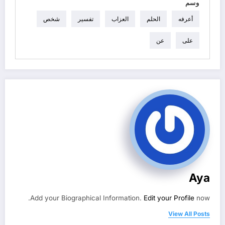
وسم
أعرفه
الحلم
العزاب
تفسير
شخص
على
عن
Aya
Add your Biographical Information.
Edit your Profile
now.
View All Posts