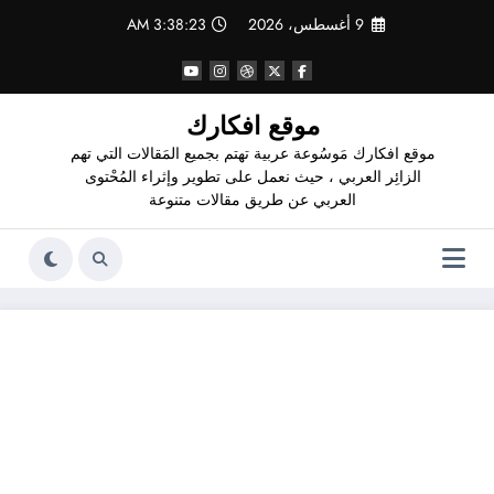
لتجاوز
9 أغسطس، 2026
3:38:24 AM
لى
لمحتوى
موقع افكارك
موقع افكارك مَوسُوعة عربية تهتم بجميع المَقالات التي تهم
الزائِر العربي ، حيث نعمل على تطوير وإثراء المُحْتوى
العربي عن طريق مقالات متنوعة