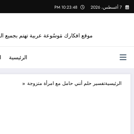
لتجاوز
7 أغسطس، 2026
10:23:49 PM
لى
لمحتوى
موقع افكارك مَوسُوعة عربية تهتم بجميع الم
الرئيسية
ا
الرئيسية
تفسير حلم أنني حامل مع امرأة متزوجة