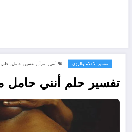
,
,
,
,
,
تفسير الاحلام والرؤى
أنني
امرأة
تفسير
حامل
حلم
تفسير حلم أنني حامل م