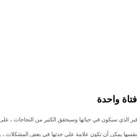
تاة واحدة
فير الذي سيكون في حياتها وسيحقق الكثير من النجاحات ، على ا
ة لنفسها يمكن أن تكون علامة على حدثها في بعض المشكلات ، وا