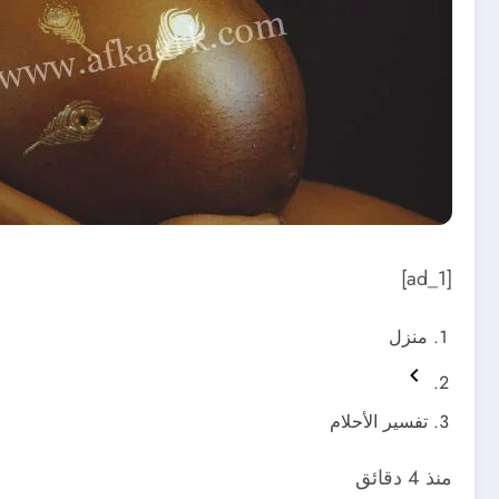
[ad_1]
منزل
تفسير الأحلام
منذ 4 دقائق