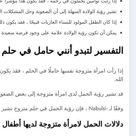
إذا رأيت توأمين يحملون في رحمه ، فقد يكون هذا مؤشراً عل
تشير رؤية الولادة السهلة إلى أن الصعوبة وحل المشكلات ال
إذا كان الطفل المولود للنساء العازبات قبيحًا ، فقد يكون
يمكن أن تكون رؤية الولادة علامة على وجود فرصة سعيدة أو ت
التفسير لتبدو أنني حامل في حلم 
إذا رأت امرأة متزوجة نفسها حاملًا في الحلم ، فقد يكون
الله.
قد تشير رؤية الحمل لدى امرأة متزوجة إلى بعض الصعوبات
وفقًا لـ -Nabulsi ، فإن رؤية الحمل في حلم متزوج تشير إلى القوت الواسع والأموال الوفيرة التي ستحصل عليها.
دلالات الحمل لامرأة متزوجة لديها أطفال