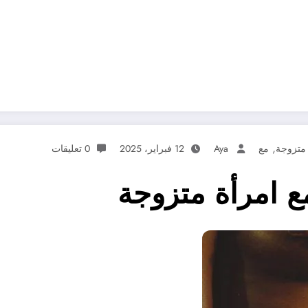
,
متزوجة
مع
Aya
12 فبراير، 2025
0 تعليقات
ع امرأة متزوجة