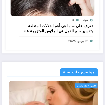
0
Aya
تعرف علي – ما هي أهم الدلالات المتعلقة
بتفسير حلم القمل في الملابس للمتزوجة عند
ابن سيرين؟ – بالتفصيل
12 يونيو، 2025
مواضيع ذات صلة
تفسير الاحلام والرؤى