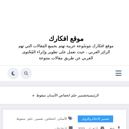
موقع افكارك
موقع افكارك مَوسُوعة عربية تهتم بجميع المَقالات التي تهم
الزائِر العربي ، حيث نعمل على تطوير وإثراء المُحْتوى
العربي عن طريق مقالات متنوعة
الرئيسية
تفسير حلم انخفاض الأسنان سقوط
,
,
,
,
تفسير الاحلام والرؤى
الأسنان
انخفاض
تفسير
حلم
سقوط
Aya
11 فبراير، 2025
0 تعليقات