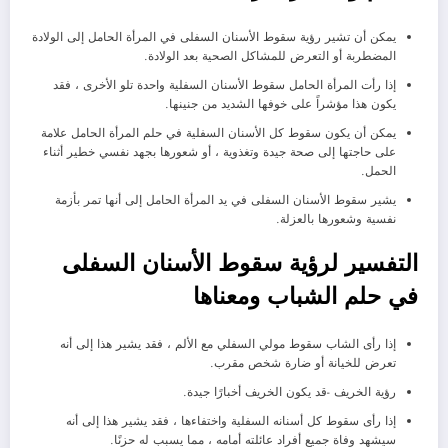
يمكن أن تشير رؤية سقوط الأسنان السفلى في المرأة الحامل إلى الولادة
المضطربة أو التعرض للمشاكل الصحية بعد الولادة.
إذا رأت المرأة الحامل سقوط الأسنان السفلية واحدة تلو الأخرى ، فقد
يكون هذا مؤشراً على خوفها الشديد من جنينها.
يمكن أن يكون سقوط كل الأسنان السفلية في حلم المرأة الحامل علامة
على حاجتها إلى صحة جيدة وتغذوية ، أو شعورها بجهد نفسي خطير أثناء
الحمل.
يشير سقوط الأسنان السفلى في يد المرأة الحامل إلى أنها تمر بأزمة
نفسية وشعورها بالعزلة.
التفسير لرؤية سقوط الأسنان السفلى
في حلم الشباب ومعناها
إذا رأى الشاب سقوط مولي السفلي مع الألم ، فقد يشير هذا إلى أنه
تعرض للخيانة أو ضارة شخص مقرب.
رؤية الخريف -قد يكون الخريف أخبارًا جيدة.
إذا رأى سقوط كل أسنانه السفلية واختفاءها ، فقد يشير هذا إلى أنه
سيشهد وفاة جميع أفراد عائلته أمامه ، مما يسبب له حزنًا.