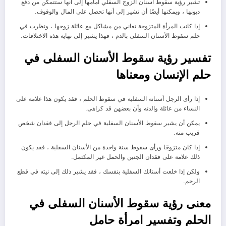
تشير رؤية سقوط أسنان الزوج السفلي أمامها إلى أنها ستتمكن من دفع
ديونها ، ويمكنها أيضًا أن تشير إلى أنها تحصل على المال والوقوف.
إذا كانت المرأة المتزوجة تعاني من مشاكل مع عائلة زوجها ، ونظرت في
حلم سقوط الأسنان السفلى بالدم ، فهذا يشير إلى نهاية هذه الاختلافات.
تفسير رؤية سقوط الأسنان السفلى في
حلم الإنسان ومعناها
إذا رأى الرجل أسنانه السفلية في سقوط الحلم ، فقد يكون هذا علامة على
النساء من عائلة والدته وأن بعضهن قد كراهى.
يمكن أن يشير سقوط الأسنان السفلية في حلم الرجل إلى فقدان شخص
قريب منه.
إذا كان متزوجًا ورأى سقوط سنة واحدة من الأسنان السفلية ، فقد يكون
ذلك علامة على فقدان الجنين والحمل غير المكتمل.
ولكن إذا خلعت أسنانك السفلية بنفسك ، فقد يشير ذلك إلى نيته في قطع
الرحم.
معنى رؤية سقوط الأسنان السفلى في
الحلم وتفسير امرأة حامل