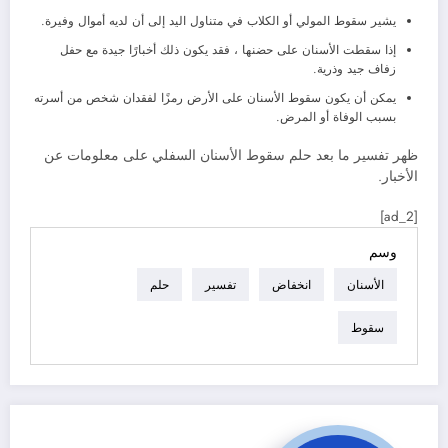
يشير سقوط المولي أو الكلاب في متناول اليد إلى أن لديه أموال وفيرة.
إذا سقطت الأسنان على حضنها ، فقد يكون ذلك أخبارًا جيدة مع حفل
زفاف جيد وذرية.
يمكن أن يكون سقوط الأسنان على الأرض رمزًا لفقدان شخص من أسرته
بسبب الوفاة أو المرض.
ظهر تفسير ما بعد حلم سقوط الأسنان السفلي على معلومات عن
الأخبار.
[ad_2]
وسم
الأسنان
انخفاض
تفسير
حلم
سقوط