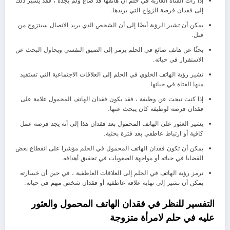
إذا رأت الفتاة العازبة في حلم أن هاتفها قد ضاع ولم يجده ، فقد يشير ذلك
إلى فقدان فرصة الزواج التي يريدها.
يمكن أن تشير الرؤية أيضًا إلى أن الشخص الذي يريد الاتصال سيتزوج من
قبل.
بحثًا عن هاتف ضائع في الحلم يرمز إلى الضيق النفسي ويحاول البحث عن
الاستقرار في حياته.
تشير رؤية الهاتف الخلوي في الحلم إلى العلاقات الاجتماعية التي تستفيد
منها الفتاة في حياتها.
إذا كنت تبحث عن وظيفة ، فقد يكون فقدان الهاتف المحمول علامة على
فقدان فرصة لوظيفة كان يبحث عنها.
يشير العثور على الهاتف المحمول بعد فقدان هذا إلى أنه يجد فرصة عمل
كافية أو ارتباط عاطفي بعد فترة بحثية.
يمكن أن تكون فقدان الهاتف المحمول في الحلم مؤشرا على انقطاع بعض
القضايا في حياته أو مواجهة الصعوبات في تحقيق أهدافه.
ترمز رؤية الهاتف في الحلم إلى العلاقات العاطفية ، في حين أن خسارته
يمكن أن تشير إلى نهاية علاقة عاطفية أو فقدان شخص مهم في حياته.
التفسير للنظر في فقدان الهاتف المحمول والعثور
عليه في حلم لامرأة متزوجة