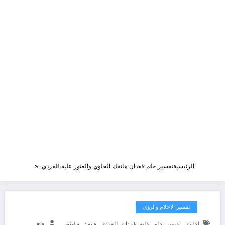
الرئيسية
تفسير حلم فقدان هاتفك الخلوي والعثور عليه للفردي
تفسير الاحلام والرؤى
,
,
,
,
,
,
,
الخلوي
تفسير
حلم
عليه
فقدان
للفردي
هاتفك
والعثور
Aya