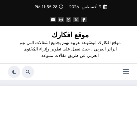
لتجاوز
9 أغسطس، 2026
11:55:28 PM
لى
لمحتوى
موقع افكارك
موقع افكارك مَوسُوعة عربية تهتم بجميع المَقالات التي تهم
الزائِر العربي ، حيث نعمل على تطوير وإثراء المُحْتوى
العربي عن طريق مقالات متنوعة