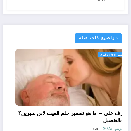
مواضيع ذات صلة
تفسير الاحلام والرؤى
تعرف علي – ما هو تفسير حلم الميت لابن سيرين؟
– بالتفصيل
11 يونيو، 2025
aya