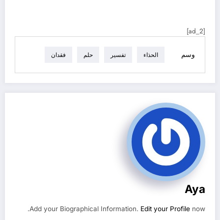
[ad_2]
وسم
الحذاء
تفسير
حلم
فقدان
Aya
Add your Biographical Information.
Edit your Profile
now.