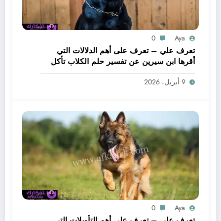
0
Aya
تعرف علي – تعرف على أهم الدلالات التي
أقرها ابن سيرين عن تفسير حلم الكلاب تأكل
لحم – بالتفصيل
9 أبريل، 2026
0
Aya
تعرف علي – تعرف على أهم التأويلات التي