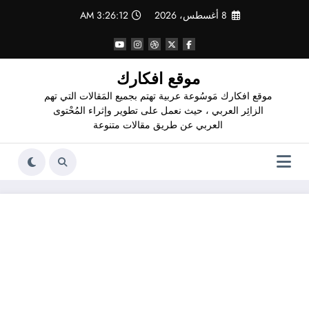
لتجاوز
8 أغسطس، 2026
3:26:13 AM
لى
لمحتوى
موقع افكارك
موقع افكارك مَوسُوعة عربية تهتم بجميع المَقالات التي تهم
الزائِر العربي ، حيث نعمل على تطوير وإثراء المُحْتوى
العربي عن طريق مقالات متنوعة