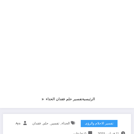
الرئيسية
تفسير حلم فقدان الحذاء
,
,
,
تفسير الاحلام والرؤى
الحذاء
تفسير
حلم
فقدان
Aya
11 فبراير، 2025
0 تعليقات