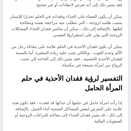
فقد يشير ذلك إلى أنه تعرض لانتقادات أو غير صحيح.
يمكن أن يكون القضاء على الحذاء وفقدانه في الحلم تحذيرًا للإنسان
بسبب ظلمه لزوجته ، التي تتطلب منه مراجعة نفسه ومعالجة
لطفها. بالإضافة إلى ذلك ، يمكن أن يعكس فقدان الحذاء المشكلات
الزوجية التي تؤثر على استقرارها النفسي.
يمكن أن يكون فقدان الأحذية في الحلم علامة على معاناة رجل من
الألم وعدم القوت ، وبالتالي يجب عليه زيادة المغفرة. أما بالنسبة
لفقدان الأحذية الخشبية ، فقد يشير ذلك إلى الحاجة إلى تجنب
الزواج من امرأة بسمعة غير مكتملة.
التفسير لرؤية فقدان الأحذية في حلم
المرأة الحامل
إذا رأت امرأة حامل في حلمها أن حذائها قد فقدت ، فقد تكون هذه
علامة على التعرض لبعض المشاكل الصحية أثناء الحمل. بالإضافة
إلى ذلك ، قد يشير فقدان الحذاء إلى معاناته للنزاعات الزوجية أو
الصعوبات المالية.