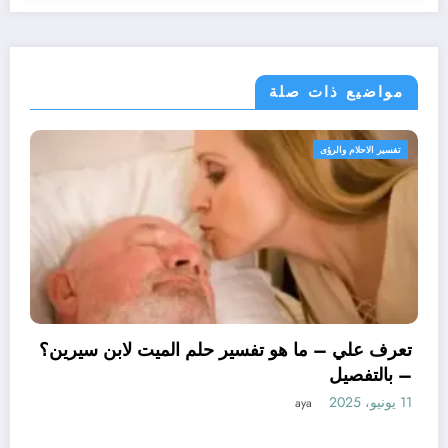
مواضيع ذات صلة
تفسير الاحلام والرؤى
تعرف علي – م
– بالتفصيل
11 يونيو، 2025
ما هو تأويل ابن سيرين لتفسير حلم
زوجة؟ – بالتفصيل