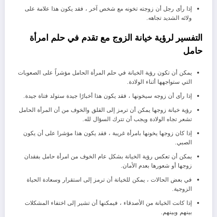
إذا رأى رجل أن زوجته تخونه مع شخص آخر ، فقد يكون هذا علامة على
ولائه الشديد تجاهه.
التفسير لرؤية خيانة الزوج مع تقدم في حلم امرأة
حامل
يمكن أن تكون رؤية الخيانة في حلم المرأة الحامل مؤشراً على الصعوبات
التي ستواجهها أثناء الولادة.
إذا رأى أن زوجه سيخونها ، فقد يكون هذا أخبارًا جيدة ستولد فتاة جيدة.
رؤية خيانة زوجها يمكن أن ترمز إلى القلق والخوف من أن المرأة الحامل
تشعر تجاه الولادة ويجب أن تترك السؤال لله.
إذا كان زوجها يخونها بامرأة غريبة ، فقد يكون هذا مؤشرا على أن يكون
الصبي.
يمكن أن تعكس رؤية الخيانة بشكل عام الخوف من امرأة حامل بفقدان
زوجها أو شعورها بعدم الأمان.
في بعض الحالات ، يمكن للخيانة أن ترمز إلى استقرار وسعادة الحياة
الزوجية.
إذا كانت الخيانة من الأصدقاء ، فيمكنها أن تشير إلى اختفاء المشكلات
بينهم وبينهم.