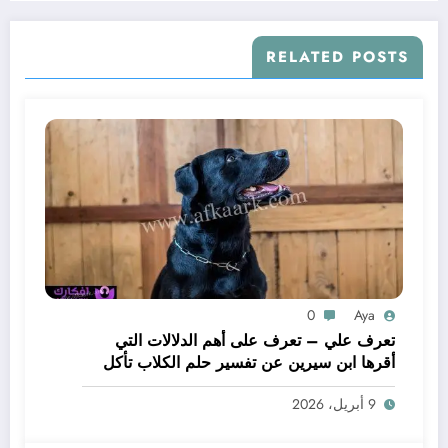
RELATED POSTS
0
Aya
تعرف علي – تعرف على أهم الدلالات التي
أقرها ابن سيرين عن تفسير حلم الكلاب تأكل
لحم – بالتفصيل
9 أبريل، 2026