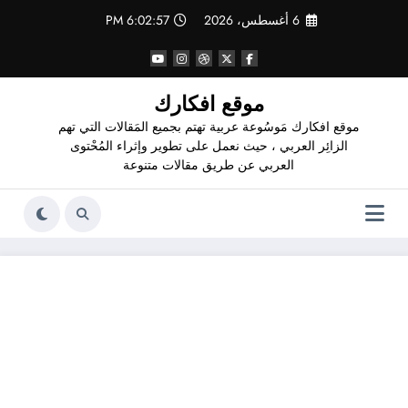
لتجاوز
6 أغسطس، 2026
6:02:58 PM
لى
لمحتوى
موقع افكارك
موقع افكارك مَوسُوعة عربية تهتم بجميع المَقالات التي تهم
الزائِر العربي ، حيث نعمل على تطوير وإثراء المُحْتوى
العربي عن طريق مقالات متنوعة