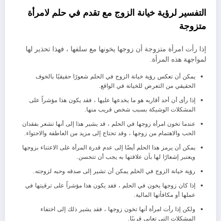
التفسير لرؤية خيانة الزوج مع تقدم في حلم لامرأة
متزوجة
إذا رأت امرأة متزوجة أن زوجها يخونها مع سلفها ، فهذا تحذير لها
لمواجهة هذه المرأة.
يمكن أن تعكس رؤية خيانة الزوج في الحلم شعورًا حقيقيًا بالخوف
الحقيقي من التعرض للخيانة في الواقع.
إذا رأى أن أحد أقاربه هو ما يخدعها عليها ، فقد يكون هذا مؤشراً على
المشكلات الوشيكة بسبب شخص قريب منها.
عندما تخون امرأة زوجها في الحلم ، قد يشير هذا إلى أنها تشعر بفقدان
الحب والاهتمام من زوجها ، وقد تحتاج إلى مزيد من العاطفة والاحتواء.
يمكن أن يرمز هذا الحلم أيضًا إلى عدم قدرة المرأة على الاعتناء بزوجها
ويعتبر إشعارًا لها بأن علاقتها به يجب أن تتحسن.
رؤية خيانة الزوج في الحلم يمكن أن تشير إلى صدقه وحبه لزوجته.
إذا كان زوجها يخون في الحلم ، فقد يكون هذا مؤشراً على ترقيتها في
عملها أو مكافأتها المالية.
ولكن إذا رأت امرأة أنها تخون زوجها ، فقد يشير ذلك إلى اختفاء
المشكلات التي تعاني قريبًا.