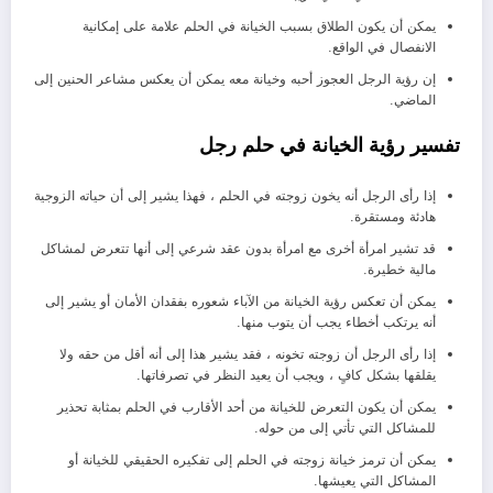
يمكن أن يكون الطلاق بسبب الخيانة في الحلم علامة على إمكانية
الانفصال في الواقع.
إن رؤية الرجل العجوز أحبه وخيانة معه يمكن أن يعكس مشاعر الحنين إلى
الماضي.
تفسير رؤية الخيانة في حلم رجل
إذا رأى الرجل أنه يخون زوجته في الحلم ، فهذا يشير إلى أن حياته الزوجية
هادئة ومستقرة.
قد تشير امرأة أخرى مع امرأة بدون عقد شرعي إلى أنها تتعرض لمشاكل
مالية خطيرة.
يمكن أن تعكس رؤية الخيانة من الآباء شعوره بفقدان الأمان أو يشير إلى
أنه يرتكب أخطاء يجب أن يتوب منها.
إذا رأى الرجل أن زوجته تخونه ، فقد يشير هذا إلى أنه أقل من حقه ولا
يقلقها بشكل كافٍ ، ويجب أن يعيد النظر في تصرفاتها.
يمكن أن يكون التعرض للخيانة من أحد الأقارب في الحلم بمثابة تحذير
للمشاكل التي تأتي إلى من حوله.
يمكن أن ترمز خيانة زوجته في الحلم إلى تفكيره الحقيقي للخيانة أو
المشاكل التي يعيشها.