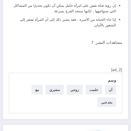
إن رؤية فتاة تغش على امرأة حامل يمكن أن تكون تحذيرًا من المشاكل
التي ستواجهها ، لكنها ستجد الفرج بسرعة.
إذا جاء الخيانة من الأسرة ، فقد يشير ذلك إلى أن المرأة تفتقر إلى
الشعور بالأمان.
مشاهدات النشر:
7
[ad_2]
وسم
أن
حلمت
زوجي
سفيري
مع
يخدعني