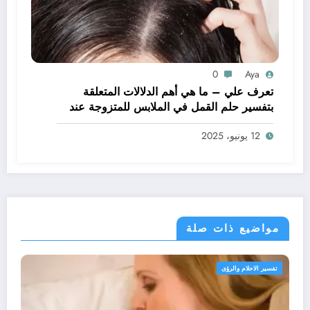
0
Aya
تعرف علي – ما هي أهم الدلالات المتعلقة
بتفسير حلم القمل في الملابس للمتزوجة عند
ابن سيرين؟ – بالتفصيل
12 يونيو، 2025
مواضيع ذات صلة
لام والرؤى
تفسير الاحلام