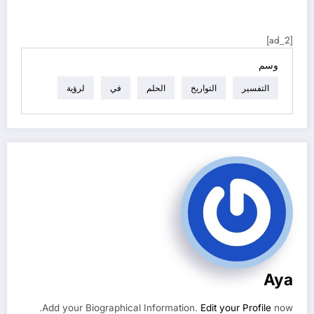
[ad_2]
وسم
التفسير
التواريخ
الحلم
في
لرؤية
Aya
Add your Biographical Information.
Edit your Profile
now.