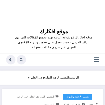
موقع افكارك
موقع افكارك مَوسُوعة عربية تهتم بجميع المَقالات التي تهم
الزائِر العربي ، حيث نعمل على تطوير وإثراء المُحْتوى
العربي عن طريق مقالات متنوعة
الرئيسية
التفسير لرؤية التواريخ في الحلم
,
,
,
,
تفسير الاحلام والرؤى
التفسير
التواريخ
الحلم
في
لرؤية
Aya
11 فبراير، 2025
0 تعليقات