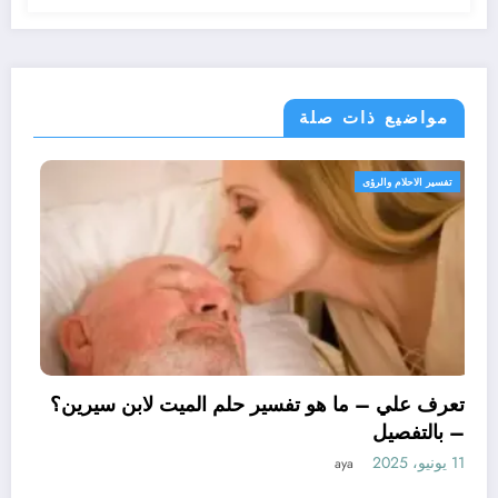
مواضيع ذات صلة
تفسير الاحلام والرؤى
تعرف علي – ما هو 
– بالتفصيل
11 يونيو، 2025
aya
 تأويل ابن سيرين لتفسير حلم