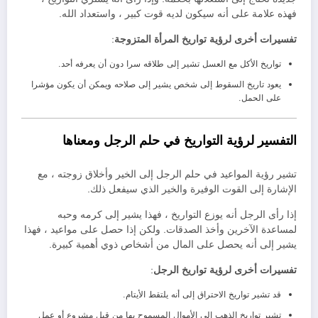
فهذه علامة على أنه سيكون لديه قوت كبير ، واستعداد الله.
تفسيرات أخرى لرؤية تواريخ المرأة المتزوجة
:
تواريخ الأكل مع العسل تشير إلى طلاقه سرا دون أن يعرفه أحد.
يعود تاريخ السقوط إلى شخص يشير إلى صلاحه ويمكن أن يكون مؤشرا
على الحمل.
التفسير لرؤية التواريخ في حلم الرجل ومعناها
تشير رؤية المواعيد في حلم الرجل إلى الخير وأخلاق زوجته ، مع
الإشارة إلى القوت الوفيرة والخير الذي سيفعل ذلك.
إذا رأى الرجل أنه يوزع التواريخ ، فهذا يشير إلى كرمه وحبه
لمساعدة الآخرين وأخذ الصدقات. ولكن إذا حصل على مواعيد ، فهذا
يشير إلى أنه يحصل على المال من أشخاص ذوي أهمية كبيرة.
تفسيرات أخرى لرؤية تواريخ الرجل
:
قد تشير تواريخ الاحتراق إلى أنه يلتقط الأيتام.
تشير تواريخ الذهب إلى الأموال المسموح بها من قبل مشروع أو عمل