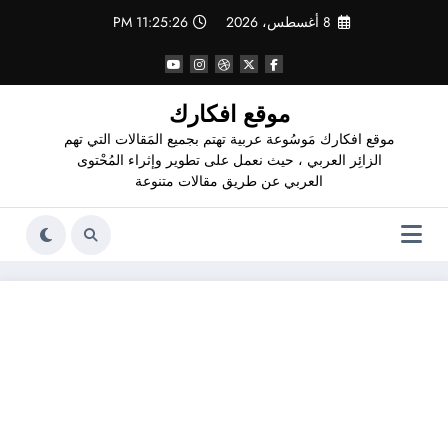
لتجاوز
8 أغسطس، 2026
11:25:27 PM
لى
لمحتوى
موقع افكارك
موقع افكارك مَوسُوعة عربية تهتم بجميع المَقالات التي تهم
الزائِر العربي ، حيث نعمل على تطوير وإثراء المُحْتوى
العربي عن طريق مقالات متنوعة