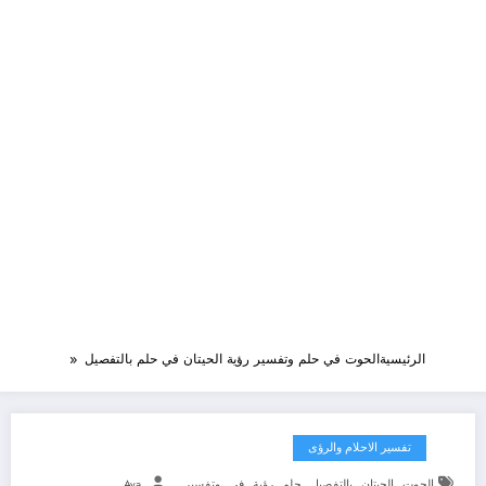
الرئيسية
الحوت في حلم وتفسير رؤية الحيتان في حلم بالتفصيل
تفسير الاحلام والرؤى
,
,
,
,
,
,
الحوت
الحيتان
بالتفصيل
حلم
رؤية
في
وتفسير
Aya