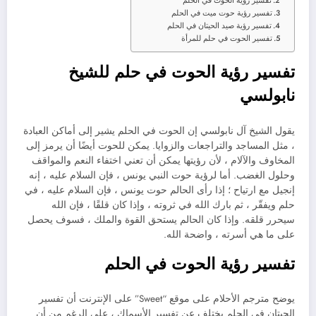
تفسير رؤية الحوت في الحلم
تفسير رؤية حوت ميت في الحلم
تفسير رؤية صيد الحيتان في الحلم
تفسير الحوت في حلم للمرأة
تفسير رؤية الحوت في حلم للشيخ
نابولسي
يقول الشيخ آل نابولسي إن الحوت في الحلم يشير إلى أماكن العبادة
، مثل المساجد والتراجعات والزوايا. يمكن للحوت أيضًا أن يرمز إلى
المخاوف والآلام ، لأن رؤيتها يمكن أن تعني اختفاء النعم والمواقف
وحلول الغضب. أما لرؤية حوت النبي يونس ، فإن السلام عليه ، إنه
إنجيل مع ارتياح ؛ إذا رأى الحالم حوت يونس ، فإن السلام عليه ، في
حلم ويفقّر ، ثم بارك الله في ثروته ، وإذا كان قلقًا ، فإن الله
سيحرر قلقه. وإذا كان الحالم يستحق القوة والملك ، فسوف يحصل
على ما هي أسرته ، واضحة الله.
تفسير رؤية الحوت في الحلم
يوضح مترجم الأحلام على موقع “Sweet” على الإنترنت أن تفسير
الحيتان في الحلم يختلف عن تفسير الأسماك ، على الرغم من أن