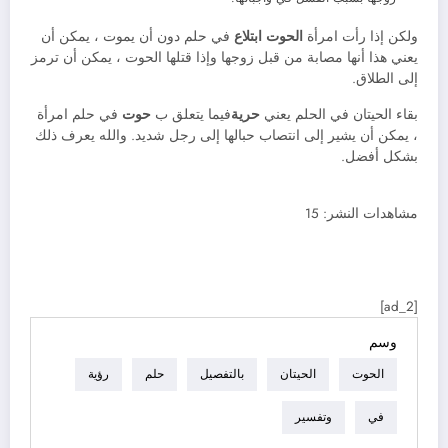
ولكن إذا رأت امرأة
الحوت ابتلاع
في حلم دون أن يموت ، يمكن أن
يعني هذا أنها مصابة من قبل زوجها وإذا قتلها الحوت ، يمكن أن ترمز
إلى الطلاق.
بقاء الحيتان في الحلم يعني
حرية
فيما يتعلق ب
حوت
في حلم امرأة
، يمكن أن يشير إلى انتصاب حبالها إلى رجل شديد. والله يعرف ذلك
بشكل أفضل.
مشاهدات النشر:
15
[ad_2]
وسم
الحوت
الحيتان
بالتفصيل
حلم
رؤية
في
وتفسير