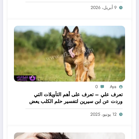
لحم – بالتفصيل
9 أبريل، 2026
0
Aya
تعرف علي – تعرف على أهم التأويلات التي
وردت عن ابن سيرين لتفسير حلم الكلب يعض
يدي – بالتفصيل
12 يونيو، 2025