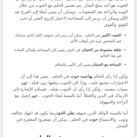
الحوت هو أحد سلع البحار. يتم تفسير الحلم مع الحوت من خلال
التوبة والراحة بعد الصعوبات ، ويمكن أن يشير أيضًا إلى الفرج بعد
الألم ويمكن أن يرمز إلى المصاحبة لاختيار الزوج النقي أو حتى
القوي والقوي.
الحوت الكبير
في الحلم ، يمكن أن يرمز إلى تجويف الليل الذي يتشابك
فيه الشخص لربه في أوقات الألم.
شاهد مجموعة من الحيتان
في البحر يشير إلى المساجد وأماكن العبادة
في هذا العالم.
السباحة مع الحيتان
يشير إلى الأمن والسلام.
ولكن إذا رأى الحالم
يهاجمه حوت
في الحلم ، يشير هذا إلى أن
الاختبارات تتجمع عليه ، وإذا كان الحوت يبتلعها دون قتله ، فهو
مصاب بنفسه ، ولكن إذا رأى أن الحوت يقتله ، فيمكنه الإشارة إلى
الارتباك في الدين والخطأ. أما بالنسبة لبقاء الحوت ، فهو إنجيل مع
الراحة والسهولة.
أما بالنسبة لأولئك الذين شوهد
بطن الحوت
ربما يكون قد انتهك تحالفه
وتوب. والاستماع
حوت
في الحلم ، يمكن أن يشعروا المغفرة في
السحر.