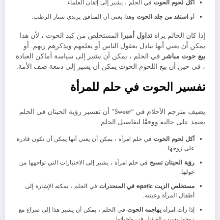
أكل لحوم الحوت
في الحلم ، يشير إلى إتقان العلماء.
أو
استفد من جلد الحوت
وهذا يعني أن المنافق يرتدي ستار الرطب.
إذا كان الحالم يراه
تداول أمبرا
المستخلص من كبد الحوت ، لأن هذا
يمكن أن يعني أنها تبادل بعقول الناس أو يعلمهم ويذكرهم ربهم. أو
بيع حوت مباشر
في الحلم ، يمكن أن يشير إلى سياسة أماكن العبادة
، في حين أن بيع اللحوم الحوت يمكن أن يشير إلى دمعة صف الأمة.
تفسير الحوت في حلم للمرأة
يضيف مترجم الأحلام في “Sweet” أن تفسير رؤية الحيتان في الحلم
يعتمد على حالته ووفقًا لتفاصيل الحلم.
أكل لحوم الحوت
في حلم امرأة ، يمكن أن يعني أنها يمكن أن تكون قادرة
على زوجها.
رؤية الحيتان تسبح
في حلم امرأة ، يشير إلى الاختبارات التي تواجهها من
حولها.
مستخلص الزيت epatic في المنحدرات
في الحلم ، يمكنه الإشارة إلى
أطفال المرأة وعينيه.
إذا رأت امرأة
يهاجمه الحوت
في الحلم ، يمكن أن يشير هذا إلى صراع مع
زوجها بسبب الفشل في واجباتها.