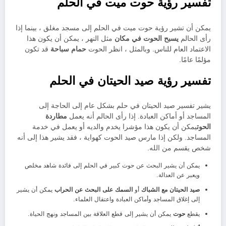
تفسير رؤية حوت ميت في الحلم
يمكن أن تشير رؤية حوت ميت في الحلم إلى مسجد مغلق ، بينما إذا
رأى الحالم
يسبح الحوت في مكان
مثل النهر ، يمكن أن يكون هذا
الاعتماد العام للناس. وبالمثل ، انظر الحوت
حمام سباحة
قد تكون
مؤلمًا عامًا.
تفسير رؤية صيد الحيتان في الحلم
يشير تفسير صيد الحيتان في حلم بشكل عام إلى الحاجة إلى
المساجد أو أماكن العبادة. إذا رأى الحالم أنه يعمل
مطاردة
الحوت
يمكن أن يكون هذا مؤشرا يخدم والديه أو يعمل في خدمة
المساجد. ولكن إذا مارس صيد الحوت كهواية ، فقد يشير هذا إلى أنه
شخص يقسم من الله.
يمكن أن يشير البحث عن حوت كبير في الحلم إلى فائدة شاهد مخلص
ويعبر عن العدالة.
صيد الحيتان مع الشباك
أو
السمك على البحث عن الحراب
يمكن أن يشير
إلى إغلاق المساجد وأماكن العبادة واعتقال العلماء.
يقطع
حوت
يمكن أن يشير إلى قطع العلاقة بين المساجد ونهج الحياة.