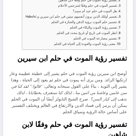
تفسير رؤية الموت في حلم وفقًا لابن شاهين
تفسير الموت في حلم وفقًا لمترجمي الأحلام
هل الموت في حلم جيد أم سيئ؟
تفسير أولئك الذين يرون أنفسهم ميتين في حلم ابن سيرين و Nabulsi
تفسير حلم الموت برؤية الدفن والجنازة في الحلم
تفسير رؤية الموت والبكاء في الحلم
انظر الموت في تاريخ أو تاريخ محدد في الحلم
تفسير مصارعة الموت في الحلم
معنى رؤية الموت والعودة إلى الحياة في الحلم
تفسير رؤية الموت في حلم ابن سيرين
أوضح ابن سيرين رؤية الموت في حلم يشير إلى خطيئة عظيمة وعار
ارتكبها الرائد. ومن يرى أنه يموت في حلم ثم يعود إلى الحياة ، وهذا
يشير إلى التوبة ، بناءً على القول سبحانه وتعالى:
“قالوا:” لقد كنا في
سن عامين وعاشنا من اثنين منا ، لذلك كنا سنعترف بخطايانا ، لذلك
تذهب إلى كبار السن؟
. صرح الشيخ النابولز أيضًا أن الموت في الحلم
يمكن أن يرمز إلى فساد الدين والارتفاع في العالم ويختلف التفسير
على أساس حالة الرؤية وسياق الحلم.
تفسير رؤية الموت في حلم وفقًا لابن
شاهين