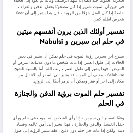
التعزية. الموت جيد أيضًا إذا شهد الرصيف وفاته ثم يعود إلى الحياة.
في حين أن الموت شرير إذا كان مصحوبًا بحفل الدفن والعزاء ،
خاصةً إذا كان القتل جزءًا من الرؤية ، فإن هذا يشير إلى أن Seer
يتعرض لظلم كبير.
تفسير أولئك الذين يرون أنفسهم ميتين
في حلم ابن سيرين و Nabulsi
يشرح ابن سيرين رؤية الموت في حلم يمكن أن يشير في بعض
الحالات إلى طول العمر. إذا مات شخص ما دون علامات المرض أو
المرض ، فهذا يشير إلى طول العمر ، رتب الله. أما بالنسبة للشيخ
Sellabulse ، يضيف أن الموت قد يشير إلى السفر أو الانتقال من
مكان إلى آخر أو فقر ويمكن أن يرمز أيضًا إلى الزواج.
تفسير حلم الموت برؤية الدفن والجنازة
في الحلم
وفقًا لتفسير ابن سيرين ، إذا رأى الشخص أنه يموت في حلم ورأى
حفل الغسيل والدفن والجنازة ، فهذا يشير إلى أمن عالمه وفساد
دينه. ولكن إذا مات في حلم دون دفن ، فقد تشير الرؤية إلى طول