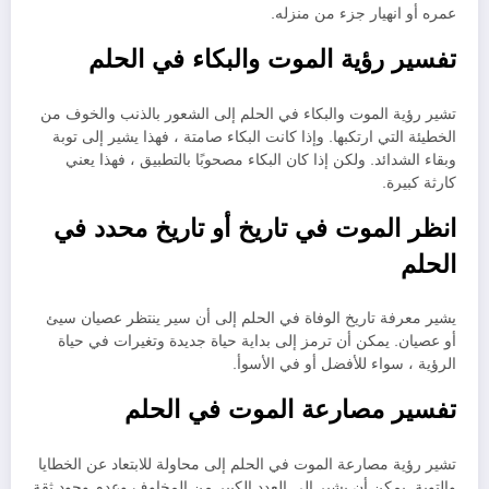
عمره أو انهيار جزء من منزله.
تفسير رؤية الموت والبكاء في الحلم
تشير رؤية الموت والبكاء في الحلم إلى الشعور بالذنب والخوف من
الخطيئة التي ارتكبها. وإذا كانت البكاء صامتة ، فهذا يشير إلى توبة
وبقاء الشدائد. ولكن إذا كان البكاء مصحوبًا بالتطبيق ، فهذا يعني
كارثة كبيرة.
انظر الموت في تاريخ أو تاريخ محدد في
الحلم
يشير معرفة تاريخ الوفاة في الحلم إلى أن سير ينتظر عصيان سيئ
أو عصيان. يمكن أن ترمز إلى بداية حياة جديدة وتغيرات في حياة
الرؤية ، سواء للأفضل أو في الأسوأ.
تفسير مصارعة الموت في الحلم
تشير رؤية مصارعة الموت في الحلم إلى محاولة للابتعاد عن الخطايا
والتوبة. يمكن أن يشير إلى العدد الكبير من المخاوف وعدم وجود ثقة