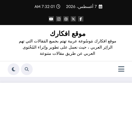
لتجاوز
7 أغسطس، 2026
7:32:02 AM
لى
لمحتوى
موقع افكارك
موقع افكارك مَوسُوعة عربية تهتم بجميع المَقالات التي تهم
الزائِر العربي ، حيث نعمل على تطوير وإثراء المُحْتوى
العربي عن طريق مقالات متنوعة