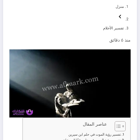
منزل
تفسير الأحلام
منذ 6 دقائق
عناصر المقال
تفسير رؤية الموت في حلم ابن سيرين