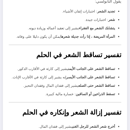
يقول النابولسي:
تجديد الشعر
: اختبارات إتقان الأشياء.
شعر
: اختبارات جيدة.
يتشابك الشعر مع الفقراء
يشير إلى تعقيد أعماله وزيادة ديونه.
المرأة المريضة ، إذا رأت جديلة شعرها
يمكن أن يكون دليلا على وفاته.
تفسير تساقط الشعر في الحلم
تساقط الشعر على الجانب الأيمن
يشير إلى كارثة في الأقارب الذكور.
تساقط الشعر على الجانب الأيسر
إنه يشير إلى كارثة في الأقارب الإناث.
تساقط الشعر حتى الصلع
يشير إلى فقدان المال وفقدان التحيز.
تسقط الذراعين أو الساقين
: خسارة مالية كبيرة.
تفسير إزالة الشعر وإنكاره في الحلم
أخرج شعر الشعر للرجل الغني
يشير إلى فقدان المال.