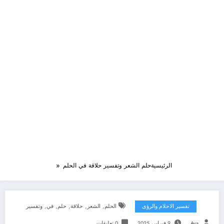
الرئيسية
حلم الشعر وتفسير حلاقة في الحلم
,
,
,
,
,
تفسير الاحلام والرؤى
الحلم
الشعر
حلاقة
حلم
في
وتفسير
Aya
9 فبراير، 2025
0 تعليقات