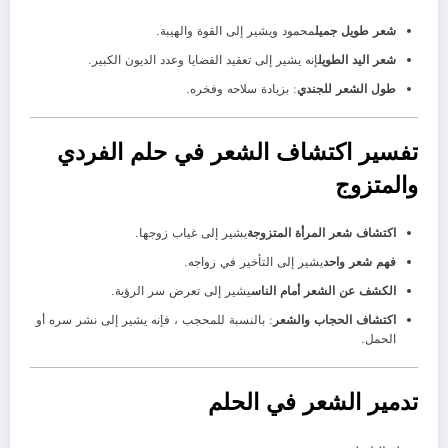
شعر طويل جميل
محمود ويشير إلى القوة والهيبة.
شعر اليد الطويل
إنه يشير إلى تعقيد القضايا وعدد الديون الكبير.
طول الشعر للجندي
: بزيادة سلاحه وفخره.
تفسير اكتشاف الشعر في حلم الفردي
والمتزوج
اكتشاف شعر المرأة المتزوجة
يشير إلى غياب زوجها.
فهم شعر واحد
يشير إلى التأخير في زواجه.
الكشف عن الشعر أمام الناس
يشير إلى تعرض سر الرؤية.
اكتشاف الحجاب والشعر
: بالنسبة للمحجب ، فإنه يشير إلى نشر سره أو
الحمل.
تدمير الشعر في الحلم