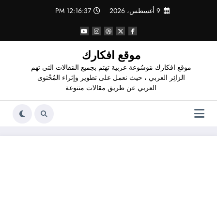
لتجاوز
9 أغسطس، 2026
12:16:38 PM
لى
لمحتوى
موقع افكارك
موقع افكارك مَوسُوعة عربية تهتم بجميع المَقالات التي تهم
الزائِر العربي ، حيث نعمل على تطوير وإثراء المُحْتوى
العربي عن طريق مقالات متنوعة