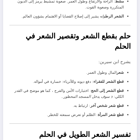
مشط
: الراحة والارتفاع وطول العمر. صعوبة تمشيط يرمز إلى الديون
المتكررة وصعوبة القوت.
الشعر الرطب
إنه يشير إلى إصلاح القضايا أو الاهتمام بشؤون العالم.
حلم بقطع الشعر وتقصير الشعر في
الحلم
يشرح ابن سيرين:
شعر
المال وطول العمر.
قطع الشعر للفقراء
: دفع ديونه وللأثرياء: خسارة في أمواله.
قطع الشعر إلى الحج
: اختبارات الأمن والفرج ، كما هو موضح في القدر
الكلي:
﴿ سوف يدخل المسجد المحظور.
.
قطع شعر شخص آخر
: ارتباط به.
قطع شعر المرأة
: الظلم أو تعرض سمعته للخطر.
تفسير الشعر الطويل في الحلم