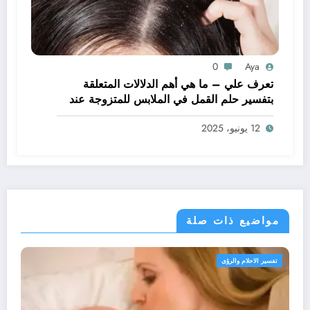
0
Aya
تعرف علي – ما هي أهم الدلالات المتعلقة
بتفسير حلم القمل في الملابس للمتزوجة عند
ابن سيرين؟ – بالتفصيل
12 يونيو، 2025
مواضيع ذات صلة
ير الاحلام والرؤى
تفسير 