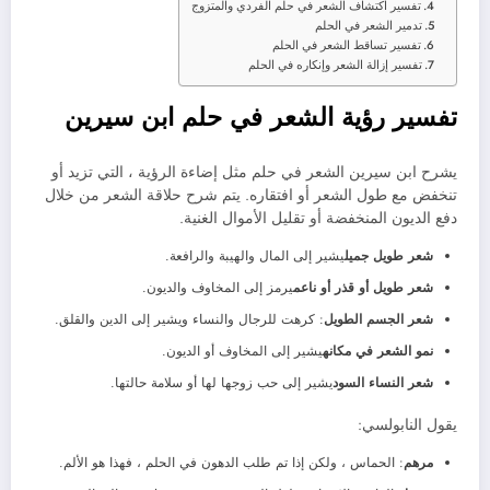
تفسير اكتشاف الشعر في حلم الفردي والمتزوج
تدمير الشعر في الحلم
تفسير تساقط الشعر في الحلم
تفسير إزالة الشعر وإنكاره في الحلم
تفسير رؤية الشعر في حلم ابن سيرين
يشرح ابن سيرين الشعر في حلم مثل إضاءة الرؤية ، التي تزيد أو
تنخفض مع طول الشعر أو افتقاره. يتم شرح حلاقة الشعر من خلال
دفع الديون المنخفضة أو تقليل الأموال الغنية.
شعر طويل جميل
يشير إلى المال والهيبة والرافعة.
شعر طويل أو قذر أو ناعم
يرمز إلى المخاوف والديون.
شعر الجسم الطويل
: كرهت للرجال والنساء ويشير إلى الدين والقلق.
نمو الشعر في مكانه
يشير إلى المخاوف أو الديون.
شعر النساء السود
يشير إلى حب زوجها لها أو سلامة حالتها.
يقول النابولسي:
مرهم
: الحماس ، ولكن إذا تم طلب الدهون في الحلم ، فهذا هو الألم.