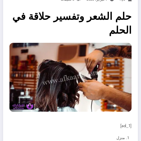
حلم الشعر وتفسير حلاقة في
الحلم
[ad_1]
منزل