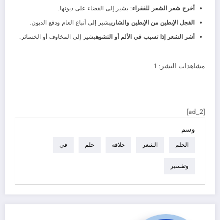
أخرج شعر الشعر للفقراء
: يشير إلى القضاء على ديونها.
الفجل الإبطين من الإبطين والشارب
يشير إلى أتباع العام ودفع الديون.
أشر الشعر إذا تسبب في الألم أو التشوه
يشير إلى المخاوف أو الخسائر.
مشاهدات النشر:
1
[ad_2]
وسم
الحلم
الشعر
حلاقة
حلم
في
وتفسير