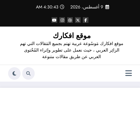
لتجاوز
9 أغسطس، 2026
4:30:44 AM
لى
لمحتوى
موقع افكارك
موقع افكارك مَوسُوعة عربية تهتم بجميع المَقالات التي تهم
الزائِر العربي ، حيث نعمل على تطوير وإثراء المُحْتوى
العربي عن طريق مقالات متنوعة