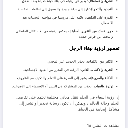
الحرية والاستقلال
: يعبر عن رغبته في بناء حياة جديدة بعد الطلاق.
التجديد والتحول
إشارة إلى بداية جديدة والوصول إلى تطلعات شخصية.
القدرة على التكيف
: علامة على مرونتها في مواجهة التحديات بعد
الانفصال.
حرر نفسك من التقرير السابق
إنه يعكس رغبته في الاستقلال العاطفي
والبحث عن فرص جديدة.
تفسير لرؤية ببغاء الرجل
الكثير من الكلمات
: تحذير الحديث غير المجدي.
الحرية والاكتئاب الذاتي
: الرغبة في التحرر من القيود الاجتماعية.
الذكاء والمرونة
إنه يشير إلى القدرة على التعلم والتكيف مع الظروف.
ثرثرة والغياب
: تحذير من المشاركة في النشر أو الاستماع إلى الأصوات.
إن رؤية الببغاء في الحلم تنقل معاني مختلفة تعتمد على تفاصيل
الحلم وحالة الحالم ، ويمكن أن تكون رسالة تحذير أو تشير إلى
مشاكل إيجابية في الحياة.
مشاهدات النشر:
16