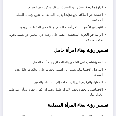
ثرثرة مفرطة
: تحذير من التحدث بشكل متكرر دون اهتمام.
التجديد في العلاقة الزوجية
إشارة إلى الحاجة إلى تنويع وتجديد الحياة
الزوجية.
انتبه إلى الأصوات
: تذكر أهمية الصدق والثقة في العلاقات الزوجية.
الرغبة في الحرية الشخصية
: علامة على رغبته في التعبير عن نفسه بحرية
داخل الزواج.
تفسير رؤية ببغاء امرأة حامل
لمة ونشاط
يعكس الشعور بالطاقة الإيجابية أثناء الحمل.
التواصل الاجتماعي
إنه يشير إلى أهمية الحفاظ على العلاقات خلال هذه
الفترة.
الحماية والرعاية
يشير إلى الحاجة إلى السلطة والجنين.
الاحتياطي والحذر
: تحذير لامرأة حامل يجب أن تكون حذرة بشأن تصرفاتها
وقراراتها.
تفسير رؤية ببغاء المرأة المطلقة