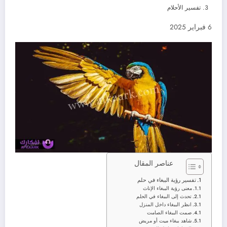
تفسير الأحلام
6 فبراير 2025
عناصر المقال
تفسير رؤية الببغاء في حلم
معنى رؤية الببغاء الإناث
تحدث إلى الببغاء في الحلم
انظر الببغاء داخل المنزل
صمت الببغاء الصامت
شاهد ببغاء ميت أو مريض