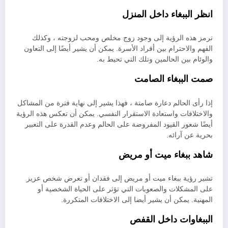
انظر الببغاء داخل المنزل
ترمز هذه الرؤية إلى وجود زوج مخلص ومحب لزوجته ، وكذلك
الفهم والاحترام بين أفراد الأسرة. يمكن أن يشير أيضًا إلى التعاون
والوئام بين الحالمين وتلك التي تحيط به.
صمت الببغاء الصامت
إذا رأى الحالم دعارة صامتة ، فهذا يشير إلى نهاية فترة من المشاكل
والاختلافات واستعادة الاستقرار النفسي. يمكن أن تعكس هذه الرؤية
أيضًا شعور القيود المفروضة على الحالم وعدم القدرة على التعبير
بحرية عن آرائه.
شاهد ببغاء ميت أو مريض
تشير رؤية ببغاء ميت أو مريض إلى فقدان أو تعرض شخص عزيز
على المشكلات والصعوبات التي تؤثر على الحياة الشخصية أو
المهنية. يمكن أن يشير أيضا إلى الاختلافات المتكررة.
الببغاوات داخل القفص