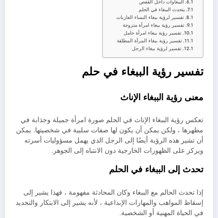
الببغاوات داخل القفص
يتحدث الببغاء في الحلم
تفسير لرؤية ببغاء النساء العازبات
تفسير رؤية ببغاء امرأة متزوجة
تفسير رؤية ببغاء امرأة حامل
تفسير رؤية ببغاء المرأة المطلقة
تفسير لرؤية ببغاء الرجل
تفسير رؤية الببغاء في حلم
معنى رؤية الببغاء الإناث
تعكس رؤية الببغاء الإناث في الحلم صورة امرأة جميلة وجذابة في
مظهرها ، ولكن يمكن أن يكون لها صفات سلبية في شخصيتها. يمكن
أن تشير هذه الرؤية أيضًا إلى الرجل الذي يهمل مسؤوليات أسرته
ويركز على الظهورات الخارجية دون الانتباه إلى الجوهر.
تحدث إلى الببغاء في الحلم
إذا تحدث الحالم مع الببغاء وكان المحادثة مفهومة ، فهذا يشير إلى
إسقاط المواهب والمهارات الإبداعية ، لأنه يشير إلى الابتكار والتجديد
في الحياة المهنية أو الشخصية.