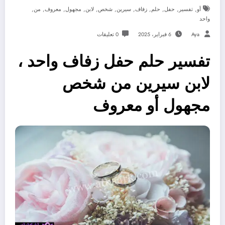
,
,
,
,
,
,
,
,
,
,
,
أو
تفسير
حفل
حلم
زفاف
سيرين
شخص
لابن
مجهول
معروف
من
واحد
Aya
6 فبراير، 2025
0 تعليقات
تفسير حلم حفل زفاف واحد ،
لابن سيرين من شخص
مجهول أو معروف