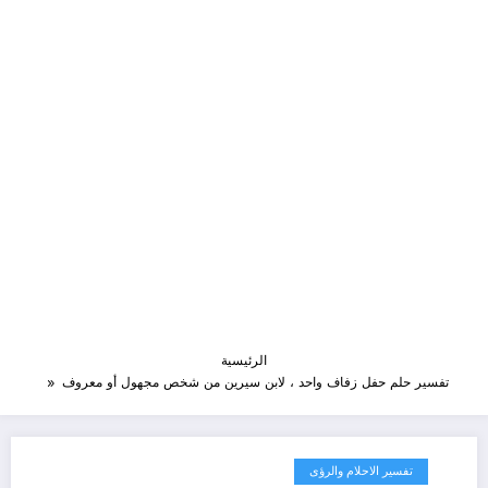
الرئيسية
تفسير حلم حفل زفاف واحد ، لابن سيرين من شخص مجهول أو معروف
تفسير الاحلام والرؤى