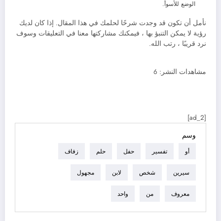
الوضع للأسوأ.
نأمل أن تكون قد وجدت شرحًا لحلمك في هذا المقال. إذا كان لديك
رؤية لا يمكن التنبؤ بها ، فيمكنك مشاركتها معنا في التعليقات وسوف
نرد قريبًا ، رتب الله.
مشاهدات النشر:
6
[ad_2]
وسم
أو
تفسير
حفل
حلم
زفاف
سيرين
شخص
لابن
مجهول
معروف
من
واحد