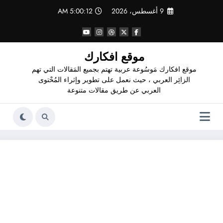
لتجاوز
9 أغسطس، 2026
5:00:13 AM
لى
لمحتوى
موقع افكارك
موقع افكارك مَوسُوعة عربية تهتم بجميع المَقالات التي تهم
الزائِر العربي ، حيث نعمل على تطوير وإثراء المُحْتوى
العربي عن طريق مقالات متنوعة