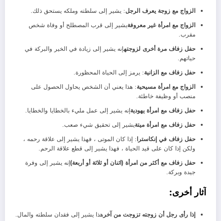
الزواج مع زوجة يعرف الرجل
: يشير إلى سلطته وملكه يستحق ذلك.
الزواج مع امرأة غير معروفة
يشير إلى قرب المصطلح أو وفاة شخص
مقرب.
حفل زفاف مرة أخرى لزوجته
إنه يشير إلى زيادة في الخير والبركة في
حياتهم.
حفل زفاف مع الزانية
: يرمز إلى الحياة المحظورة.
الزواج مع امرأة مسيحية
: هذا يعني أن الشخص يحاول الحصول على
منصب أو وظيفة خاطئة.
حفل زفاف مع امرأة يهودية
إنه يشير إلى عمل مليء بالخطايا والخطايا.
حفل زفاف مع امرأة ميتة
يشير إلى تحقيق شيء صعب.
حفل زفاف في إنكاسترا
: إذا كان الموتى ، فهذا يشير إلى علاقة رحمه ،
ولكن إذا كان على قيد الحياة ، فهذا يشير إلى قطع علاقة الرحم.
حفل زفاف مع أكثر من امرأة (اثنان أو ثلاثة أو أربعة)
إنه يشير إلى وفرة
جيدة وبركة.
آثار أخرى:
إذا رأى رجل أن زوجته تزوجت من آخر
هذا يشير إلى فقدان سلطته والمال.