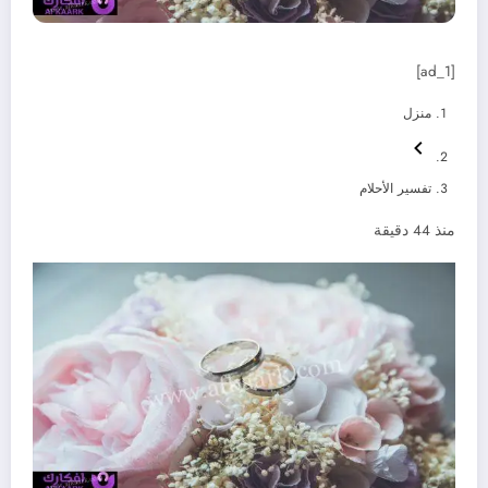
[ad_1]
منزل
تفسير الأحلام
منذ 44 دقيقة