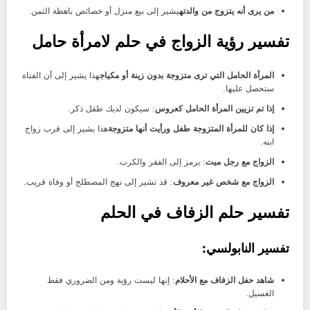
من يرى أنه يتزوج من والدته
يشير إلى بيع منزل أو خصائص باهظة الثمن.
تفسير رؤية الزواج في حلم لامرأة حامل
المرأة الحامل التي ترى متزوجة بدون زينة أو مكياج
هذا يشير إلى أن الفتاة
ستحصل عليها.
إذا تم تزيين المرأة الحامل كعروس
: سيكون لديك طفل ذكر.
إذا كان للمرأة المتزوجة طفل ورأيت أنها متزوجة
هذا يشير إلى قرب زواج
ابنه.
الزواج مع رجل ميت
: يرمز إلى الفقر والكرب.
الزواج مع شخص غير معروف
: قد تشير إلى نهج المصطلح أو وفاة قريب.
تفسير حلم الزفاف في الحلم
تفسير النابولسي:
شاهد حفل الزفاف مع الأحلام
: إنها ليست رؤية ومن الضروري فقط
الغسيل.