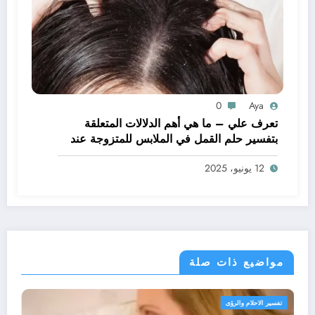
0
Aya
تعرف علي – ما هي أهم الدلالات المتعلقة
بتفسير حلم القمل في الملابس للمتزوجة عند
ابن سيرين؟ – بالتفصيل
12 يونيو، 2025
مواضيع ذات صلة
تفسير الاحلام والرؤى