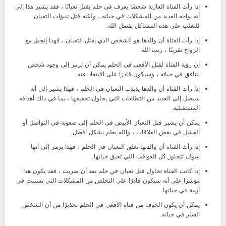
إذا رأت الفتاة العازبة شخصًا يعرف في حلم يقتل ثعبانًا ، فقد يشير هذا إلى
أنه يواجه العديد من المشكلات في حياته ، ولكنه قتل تنبؤات الثعبان
للتغلب على هذه المشاكل بفضل الله.
إذا رأت الفتاة أن والدها هو الشخص الذي يقتل الثعبان ، فهذا إنجيل مع
الزواج تقريبًا ، رتب الله.
إن رؤية الفتاة لقتل الأفعى في الحلم يمكن أن ترمز إلى وجود شخص
منافق في حياته ، وسيكون قادرًا على الابتعاد عنه.
إذا رأت الفتاة أن والدها يذبذب الثعبان في الحلم ، فهذا يشير إلى أنه
سيصل إلى العديد من التطلعات التي يحاول تحقيقها ، بما في ذلك أهدافه
المستقبلية.
يمكن أن يشير قتل الثعبان الأبيض في الحلم إلى صعوبة في التواصل أو
الفشل في بعض العلاقات ، والله يعلم بشكل أفضل.
إذا رأت الفتاة أن والدتها تغلق الثعبان في الحلم ، فهذا يرمز إلى أنها
سوف تتجاوز كل العواقب التي تعيق حياتها.
إذا كانت الفتاة تحاول قتل ثعبان في حلم بعد أن ضربت ، فقد يكون هذا
مؤشرا على أنه سيكون قادرًا على التخلص من المشكلات التي تسببت في
أزمة في حياتها.
يمكن أن يكون الخوف من فتاة الأفعى في الحلم تحذيرًا من أن الشخص
الضار في حياته.