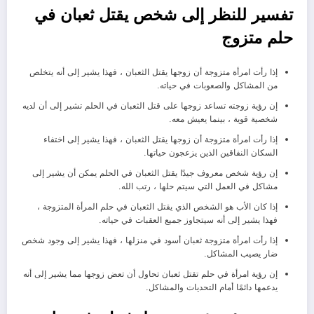
تفسير للنظر إلى شخص يقتل ثعبان في
حلم متزوج
إذا رأت امرأة متزوجة أن زوجها يقتل الثعبان ، فهذا يشير إلى أنه يتخلص
من المشاكل والصعوبات في حياته.
إن رؤية زوجته تساعد زوجها على قتل الثعبان في الحلم تشير إلى أن لديه
شخصية قوية ، بينما يعيش معه.
إذا رأت امرأة متزوجة أن زوجها يقتل الثعبان ، فهذا يشير إلى اختفاء
السكان النفاقين الذين يزعجون حياتها.
إن رؤية شخص معروف جيدًا يقتل الثعبان في الحلم يمكن أن يشير إلى
مشاكل في العمل التي سيتم حلها ، رتب الله.
إذا كان الأب هو الشخص الذي يقتل الثعبان في حلم المرأة المتزوجة ،
فهذا يشير إلى أنه سيتجاوز جميع العقبات في حياته.
إذا رأت امرأة متزوجة ثعبان أسود في منزلها ، فهذا يشير إلى وجود شخص
ضار يصيب المشاكل.
إن رؤية امرأة في حلم تقتل ثعبان تحاول أن تعض زوجها مما يشير إلى أنه
يدعمها دائمًا أمام التحديات والمشاكل.