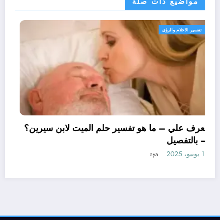
مواضيع ذات صلة
تفسير الاحلام والرؤى
تعرف علي – ما هو تفسير حلم الميت لابن سيرين؟
– بالتفصيل
11 يونيو، 2025
aya