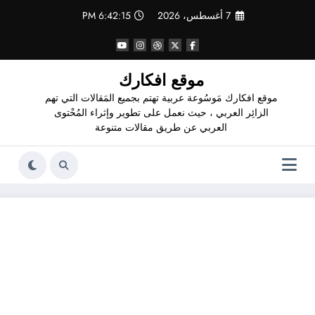
لتجاوز
7 أغسطس، 2026
6:42:15 PM
لى
لمحتوى
موقع افكارك
موقع افكارك مَوسُوعة عربية تهتم بجميع المَقالات التي تهم
الزائِر العربي ، حيث نعمل على تطوير وإثراء المُحْتوى
العربي عن طريق مقالات متنوعة