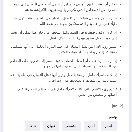
يمكن أن يشير ظهور أخ في حلم امرأة حامل أثناء قتل الثعبان إلى أنهم
بعيدون عن الأشخاص الذين يكرهونها ويشعرون بالكراهية تجاهه.
إذا رأت امرأة حامل شخصًا غريبًا يقتل الثعبان في الحلم ، فقد يكون هذا
دليلًا على أن عملية ولادته ستكون سهلة ، واضحة الله.
إذا كان الأفعى صغيرة في الحلم وقتل شخص ما ، فإن هذا يمكن أن يشير
إلى موت طفل صغير ويعرف الله بشكل أفضل.
تشير رؤية الأم التي تقتل الثعبان في حلم المرأة الحامل إلى أنها ستتلقى
دعمًا كبيرًا من والدتها أثناء عملية الولادة.
إذا رأت امرأة حامل أنها تقتل الثعبان ، فهذا يشير إلى قدرتها على التخلص
من المشكلات والتحديات التي يتعين عليها مواجهتها.
إذا كانت امرأة حامل مريضة بالفعل وترى أنها تقتل الثعبان في حلمها ، فقد
يشير ذلك إلى شفائها واستعادتها من الأمراض.
تشير رؤية الأفعى التي قتلت لامرأة حامل في حلم إلى انتصارها على
أعدائها والتخلص من الشر.
[ad_2]
وسم
الحلم
الذي
الشخص
ثعبان
شاهد