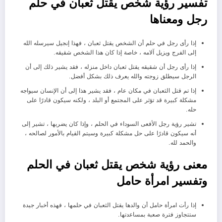
تفسير رؤية شخص يقتل ثعبان في حلم
رجل ومعناها
إذا رأى رجل في حلم أن الشخص يقتل ثعبان ، فهذا إنجيل سيرسله الله
إلى الفرج ويزيل آلامه ، خاصة إذا كان هذا الشخص شقيقه.
إذا رأى رجل أن شقيقه يقتل ثعبان داخل منزله ، فقد يشير ذلك إلى أن
الرجل سيطلق زوجته والله يعرف ذلك بشكل أفضل.
إذا تم قتل الثعبان في مكان عام ، فقد يشير هذا إلى أن الإنسان سيواجه
مشكلة كبيرة قد تؤثر على المجتمع أو البلد ، ولكنه سيكون قادرًا على
حله.
تشير رؤية رجل الأفعى السوداء في الحلم ، وإذا كان يضربها ، تشير إلى
أنه سيكون قادرًا على حل مشكلة كبيرة وسيتم القيام بالأمور لصالحه ،
والحمد لله.
معنى رؤية شخص يقتل ثعبان في الحلم
وتفسير امرأة حامل
إذا رأت امرأة حامل أن والدها يقتل الثعبان في حلمها ، فهذه أخبار جيدة
ستتجاوز فترة صعبة بمساعدتها.