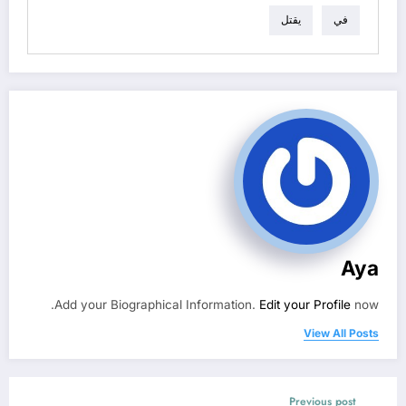
في
يقتل
Aya
Add your Biographical Information.
Edit your Profile
now.
View All Posts
Previous post