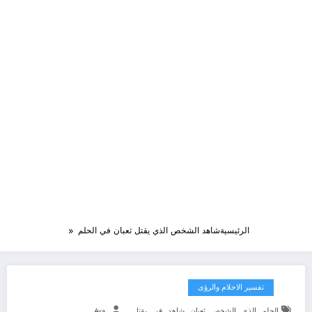
الرئيسية
شاهد الشخص الذي يقتل ثعبان في الحلم
تفسير الاحلام والرؤى
,
,
,
,
,
,
الحلم
الذي
الشخص
ثعبان
شاهد
في
يقتل
Aya