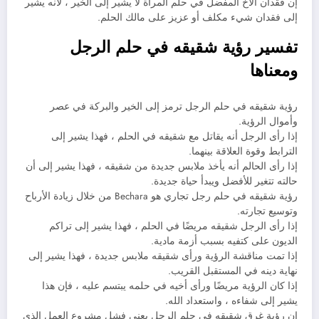
إن فقدان الأخ المفضل في حلم المرأة لا يشير إلى الخير ، لأنه يشير
إلى فقدان شيء مكلف أو عزيز على مالك الحلم.
تفسير رؤية شقيقه في حلم الرجل
ومعناها
رؤية شقيقه في حلم الرجل ترمز إلى الخير والبركة في عصر
وأموال الرؤية.
إذا رأى الرجل أنه يقاتل مع شقيقه في الحلم ، فهذا يشير إلى
الترابط وقوة العلاقة بينهما.
إذا رأى الحالم أنه يأخذ ملابس جديدة من شقيقه ، فهذا يشير إلى أن
حالته تتغير للأفضل ويبدأ حياة جديدة.
رؤية شقيقه في حلم رجل تجاري هو Bechara من خلال زيادة الأرباح
وتوسيع تجارته.
إذا رأى الرجل شقيقه مريضًا في الحلم ، فهذا يشير إلى تراكم
الديون على كتفيه بسبب أزمة مادية.
إذا تمت مناقشة الرؤية ورأى شقيقه ملابس جديدة ، فهذا يشير إلى
نهاية دينه في المستقبل القريب.
إذا كان الرؤية مريضًا ورأى أخيه في حلمه يبتسم عليه ، فإن هذا
يشير إلى شفاءه ، واستعداد الله.
إن رؤية غرق شقيقه في حلم الرجل يعني فشل مشروع العمل الذي