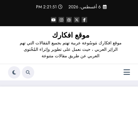
لتجاوز
6 أغسطس، 2026
2:21:52 PM
لى
لمحتوى
موقع افكارك
موقع افكارك مَوسُوعة عربية تهتم بجميع المَقالات التي تهم
الزائِر العربي ، حيث نعمل على تطوير وإثراء المُحْتوى
العربي عن طريق مقالات متنوعة