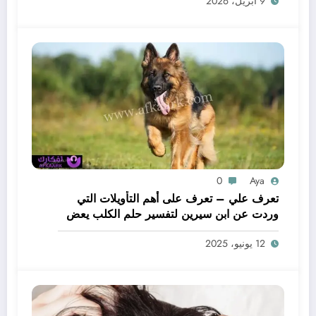
9 أبريل، 2026
0
Aya
تعرف علي – تعرف على أهم التأويلات التي
وردت عن ابن سيرين لتفسير حلم الكلب يعض
يدي – بالتفصيل
12 يونيو، 2025