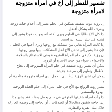
تفسير للنظر إلى أخ في امرأة متزوجة
لامرأة متزوجة
إن رؤية موت شقيقه بسكين في الحلم تشير إلى أحلام خيانة زوجه
ويعرف الله بشكل أفضل.
إذا كان الأخ طالبًا في العلوم ويرى أخته أنه يموت ، فهذا يشير إلى
فشله في تلك السنة الدراسية.
إذا كانت المرأة تعاني من مشكلة مع زوجها وترى أخيها في الحلم ،
فإن هذا يشير إلى تدخل الأخ لحل المشكلات بينها وبين زوجها.
إن رؤية الأخ في حلم المرأة المتزوجة يعني الاستمتاع بالسلامة
والاحتواء ، سواء من حيث الأسرة أو الزوج.
يمكن أن تشير رؤية شقيقه في حلم المرأة المتزوجة إلى نجاح
الأطفال ونقلهم إلى مرحلة جديدة.
يمكن أن تشير الرؤية أيضًا إلى الحمل لدى امرأة متزوجة متأخرة أم
لا.
تشير رؤية الزواج مع الأخ في حلم المرأة إلى حلم الحياة الزوجية
الهدوء والمستقر.
إذا رأت امرأة شقيقها المتوفى في حلم يحمل يدها ، فقد يشير هذا
إلى حاجة شقيق Sipclica أو الصدقات ، أو الحاجة إلى وصمة العار له
خلال تلك الفترة وافتقاره.