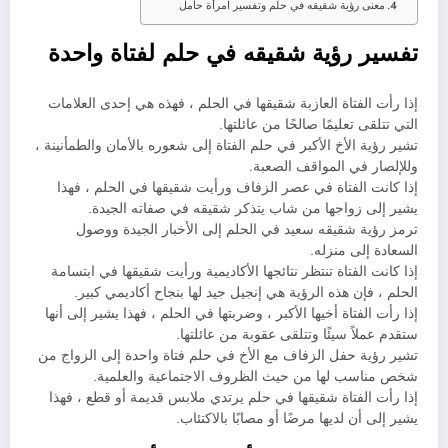
معنى رؤية شقيقه في حلم وتفسير امرأة حامل
تفسير رؤية شقيقه في حلم لفتاة واحدة
إذا رأت الفتاة العازبة شقيقها في الحلم ، فهذه هي إحدى العلامات
التي تتلقى تعليمًا صالحًا من عائلتها.
تشير رؤية الأخ الأكبر في حلم الفتاة إلى شعوره بالأمان والطمأنينة ،
وللإلصار في المواقف الصعبة.
إذا كانت الفتاة في عصر الزفاف ورأيت شقيقها في الحلم ، فهذا
يشير إلى زواجها من شاب يتذكر شقيقه في صفاته الجيدة.
ترمز رؤية شقيقه سعيد في الحلم إلى الأخبار الجيدة ووصول
السعادة إلى منزله.
إذا كانت الفتاة تنتظر نتائجها الأكاديمية ورأيت شقيقها في ابتسامة
الحلم ، فإن هذه الرؤية هي إنجيل جيد لها بنجاح أكاديمي كبير.
إذا رأت الفتاة أخيها الأكبر ، وضربتها في الحلم ، فهذا يشير إلى أنها
ستقدم عملاً سيئًا وتتلقى عقوبة من عائلتها.
تشير رؤية حفل الزفاف مع الأخ في حلم فتاة واحدة إلى الزواج من
شخص مناسب لها من حيث الظروف الاجتماعية والعلمية.
إذا رأت الفتاة شقيقها في حلم يرتدي ملابس قديمة أو قطع ، فهذا
يشير إلى أن لديها مرضًا أو مصابًا بالاكتئاب.