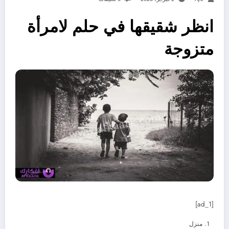
انظر شقيقها في حلم لامرأة
متزوجة
[ad_1]
منزل