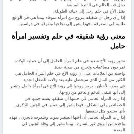
دخل فيه الحالم في الفترة السابقة.
يقتل الأخ في حلم رجل إلى حياته الطويلة.
إذا رأى رجل أن شقيقه يتزوج من امرأة متوفاة بينما هي في الواقع
طالبة في المعرفة ، فهذا يشير إلى نجاحها وتفوقها في دراستها.
معنى رؤية شقيقه في حلم وتفسير امرأة
حامل
تشير رؤية الأخ سعيد في حلم المرأة الحامل إلى أن عملية الولادة
تمر دون مضاعفات وتخرج من صحة جيدة.
واحدة من العلامات على أن رؤية الأخ في حلم المرأة الحامل هي
الكثير من المال الذي سيحصل عليه بعد ولادته للطفل الجديد.
في بعض الأحيان ، يرمز زوجها إلى رؤية الأخ في امرأة حامل وتشير
إلى أنها تتلقى الدعم والدعم من زوجها.
إذا رأت المرأة الحامل في حلمها أن شقيقها يشبه جنينها في
الخصائص وفي الشكل ، فهذا يشير إلى حملها في الجنين الذكري
بأنها ستبدو مثل شقيقها.
إذا رأت المرأة الحامل أن أخيها الصغير يموت وشعرت بالحزن ، فهذه
واحدة من الرؤى غير السارة ، بينما تشير إلى وفاة الجنين في
المعدة.