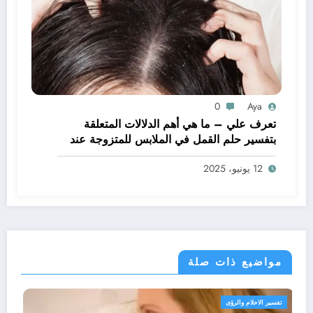
0
Aya
تعرف علي – ما هي أهم الدلالات المتعلقة
بتفسير حلم القمل في الملابس للمتزوجة عند
ابن سيرين؟ – بالتفصيل
12 يونيو، 2025
مواضيع ذات صلة
تفسير الاحلام والرؤى