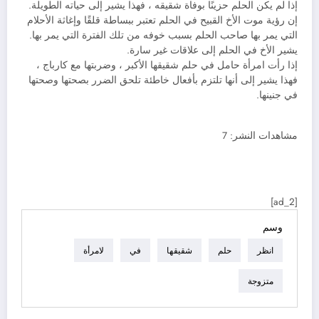
إذا لم يكن الحلم حزينًا بوفاة شقيقه ، فهذا يشير إلى حياته الطويلة.
إن رؤية موت الأخ القبيح في الحلم تعتبر ببساطة قلقًا وإغاثة الأحلام
التي يمر بها صاحب الحلم بسبب خوفه من تلك الفترة التي يمر بها.
يشير الأخ في الحلم إلى علاقات غير سارة.
إذا رأت امرأة حامل في حلم شقيقها الأكبر ، وضربتها مع كارباج ،
فهذا يشير إلى أنها تلتزم بأفعال خاطئة تلحق الضرر بصحتها وصحتها
في جنينها.
مشاهدات النشر:
7
[ad_2]
وسم
انظر
حلم
شقيقها
في
لامرأة
متزوجة