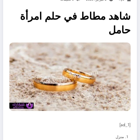
شاهد مطاط في حلم امرأة
حامل
[ad_1]
منزل