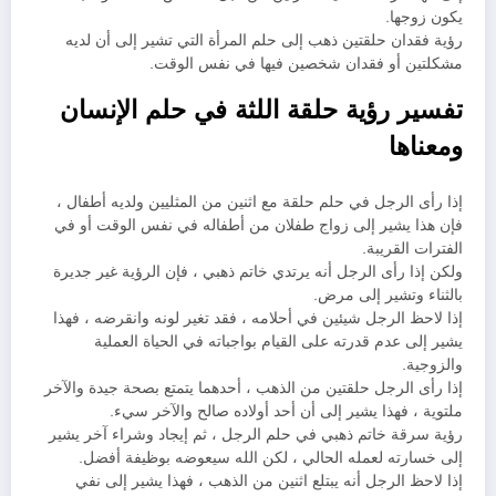
يكون زوجها.
رؤية فقدان حلقتين ذهب إلى حلم المرأة التي تشير إلى أن لديه
مشكلتين أو فقدان شخصين فيها في نفس الوقت.
تفسير رؤية حلقة اللثة في حلم الإنسان
ومعناها
إذا رأى الرجل في حلم حلقة مع اثنين من المثليين ولديه أطفال ،
فإن هذا يشير إلى زواج طفلان من أطفاله في نفس الوقت أو في
الفترات القريبة.
ولكن إذا رأى الرجل أنه يرتدي خاتم ذهبي ، فإن الرؤية غير جديرة
بالثناء وتشير إلى مرض.
إذا لاحظ الرجل شيئين في أحلامه ، فقد تغير لونه وانقرضه ، فهذا
يشير إلى عدم قدرته على القيام بواجباته في الحياة العملية
والزوجية.
إذا رأى الرجل حلقتين من الذهب ، أحدهما يتمتع بصحة جيدة والآخر
ملتوية ، فهذا يشير إلى أن أحد أولاده صالح والآخر سيء.
رؤية سرقة خاتم ذهبي في حلم الرجل ، ثم إيجاد وشراء آخر يشير
إلى خسارته لعمله الحالي ، لكن الله سيعوضه بوظيفة أفضل.
إذا لاحظ الرجل أنه يبتلع اثنين من الذهب ، فهذا يشير إلى نفي