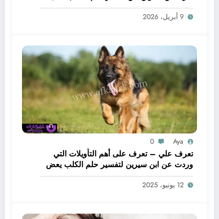
لحم – بالتفصيل
9 أبريل، 2026
0
Aya
تعرف علي – تعرف على أهم التأويلات التي
وردت عن ابن سيرين لتفسير حلم الكلب يعض
يدي – بالتفصيل
12 يونيو، 2025