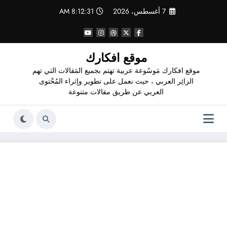
لتجاوز
7 أغسطس، 2026
8:12:31 AM
لى
لمحتوى
موقع افكارك
موقع افكارك مَوسُوعة عربية تهتم بجميع المَقالات التي تهم
الزائِر العربي ، حيث نعمل على تطوير وإثراء المُحْتوى
العربي عن طريق مقالات متنوعة