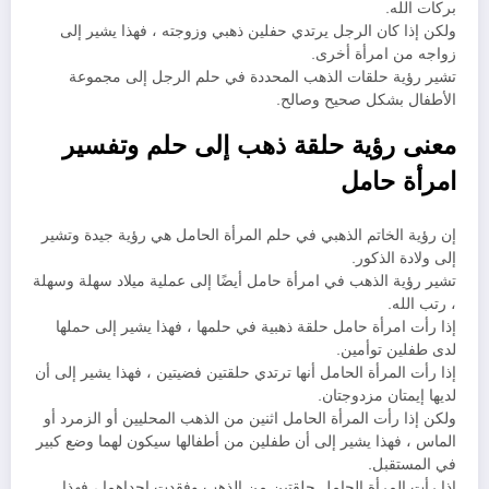
بركات الله.
ولكن إذا كان الرجل يرتدي حفلين ذهبي وزوجته ، فهذا يشير إلى
زواجه من امرأة أخرى.
تشير رؤية حلقات الذهب المحددة في حلم الرجل إلى مجموعة
الأطفال بشكل صحيح وصالح.
معنى رؤية حلقة ذهب إلى حلم وتفسير
امرأة حامل
إن رؤية الخاتم الذهبي في حلم المرأة الحامل هي رؤية جيدة وتشير
إلى ولادة الذكور.
تشير رؤية الذهب في امرأة حامل أيضًا إلى عملية ميلاد سهلة وسهلة
، رتب الله.
إذا رأت امرأة حامل حلقة ذهبية في حلمها ، فهذا يشير إلى حملها
لدى طفلين توأمين.
إذا رأت المرأة الحامل أنها ترتدي حلقتين فضيتين ، فهذا يشير إلى أن
لديها إيمتان مزدوجتان.
ولكن إذا رأت المرأة الحامل اثنين من الذهب المحليين أو الزمرد أو
الماس ، فهذا يشير إلى أن طفلين من أطفالها سيكون لهما وضع كبير
في المستقبل.
إذا رأت المرأة الحامل حلقتين من الذهب وفقدت إحداهما ، فهذا