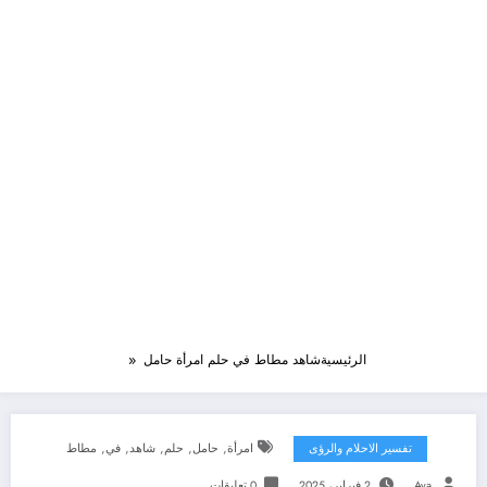
الرئيسية
شاهد مطاط في حلم امرأة حامل
,
,
,
,
,
تفسير الاحلام والرؤى
امرأة
حامل
حلم
شاهد
في
مطاط
Aya
2 فبراير، 2025
0 تعليقات