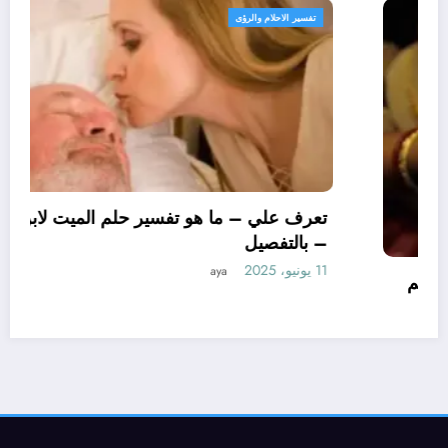
تفسير الاحلام والرؤى
تعرف علي – ما هو تأويل ابن سيرين لتفسير حلم
الاساور للمتزوجة؟ – بالتفصيل
10 يونيو، 2025
aya