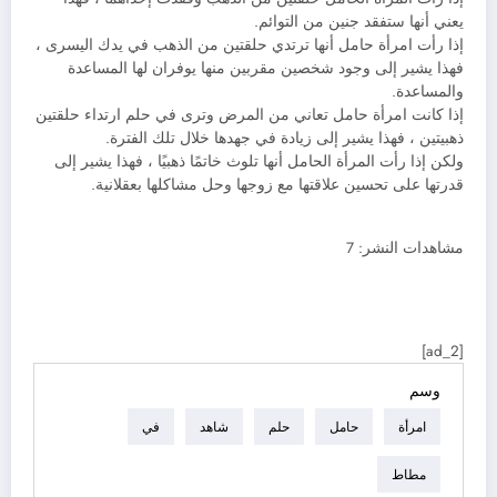
يعني أنها ستفقد جنين من التوائم.
إذا رأت امرأة حامل أنها ترتدي حلقتين من الذهب في يدك اليسرى ،
فهذا يشير إلى وجود شخصين مقربين منها يوفران لها المساعدة
والمساعدة.
إذا كانت امرأة حامل تعاني من المرض وترى في حلم ارتداء حلقتين
ذهبيتين ، فهذا يشير إلى زيادة في جهدها خلال تلك الفترة.
ولكن إذا رأت المرأة الحامل أنها تلوث خاتمًا ذهبيًا ، فهذا يشير إلى
قدرتها على تحسين علاقتها مع زوجها وحل مشاكلها بعقلانية.
مشاهدات النشر:
7
[ad_2]
وسم
امرأة
حامل
حلم
شاهد
في
مطاط