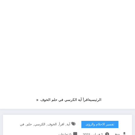
الرئيسية
اقرأ آية الكرسي في حلم الخوف
,
,
,
,
,
تفسير الاحلام والرؤى
آية
اقرأ
الخوف
الكرسي
حلم
في
Aya
2 فبراير، 2025
0 تعليقات