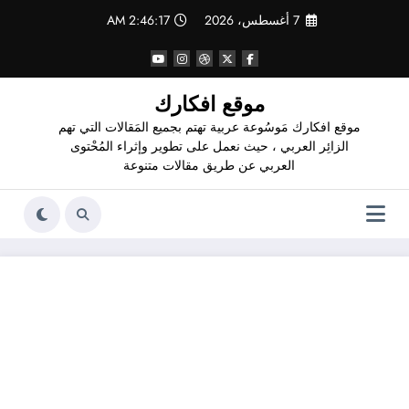
لتجاوز
7 أغسطس، 2026
2:46:18 AM
لى
لمحتوى
موقع افكارك
موقع افكارك مَوسُوعة عربية تهتم بجميع المَقالات التي تهم
الزائِر العربي ، حيث نعمل على تطوير وإثراء المُحْتوى
العربي عن طريق مقالات متنوعة