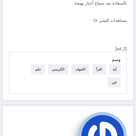
بالسعادة بعد سماع أخبار بهيجة.
مشاهدات النشر:
13
[ad_2]
وسم
آية
اقرأ
الخوف
الكرسي
حلم
في