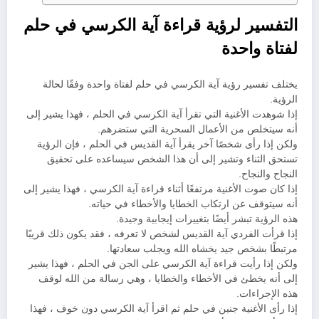
التفسير لرؤية قراءة آية الكرسي في حلم
لفتاة واحدة
يختلف تفسير رؤية آية الكرسي في حلم لفتاة واحدة وفقًا لحالة
الرؤية.
إذا شوهدت الأغنية التي تقرأ آية الكرسي في الحلم ، فهذا يشير إلى
أنه سيتخلص من الأعمال السحرية التي ستضرهم.
ولكن إذا رأى شخصًا آخر يقرأ آية القديس في الحلم ، فإن الرؤية
تستحق الثناء وتشير إلى أن هذا الشخص سيساعده على تحقيق
النجاح والنجاح.
إذا كان صوت الأغنية مرتفعًا أثناء قراءة آية الكرسي ، فهذا يشير إلى
أنه سيتوقف عن ارتكاب الخطايا والأخطاء في حياته.
هذه الرؤية تبشر أيضًا بتغييرات إيجابية وجيدة.
إذا قرأت الفردي آية القديس لشخص لا تعرفه ، فقد يكون ذلك قريبًا
مرتبطًا بشخص جيد يخشاه الله ويجلب سعادتها.
ولكن إذا رأيت قراءة آية الكرسي على الجن في الحلم ، فهذا يشير
إلى أنه يخطئ في الأخطاء والخطايا ، وهي رسالة من الله لوقف
هذه الإجراءات.
إذا رأى الأغنية جنين في حلم ثم اقرأ آية الكرسي دون خوف ، فهذا