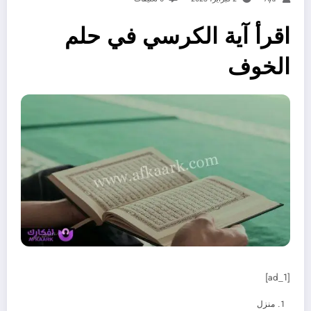
اقرأ آية الكرسي في حلم
الخوف
[ad_1]
منزل