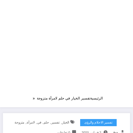
الرئيسية
تفسير الخيار في حلم لامرأة متزوجة
,
,
,
,
,
تفسير الاحلام والرؤى
الخيار
تفسير
حلم
في
لامرأة
متزوجة
Aya
2 فبراير، 2025
0 تعليقات