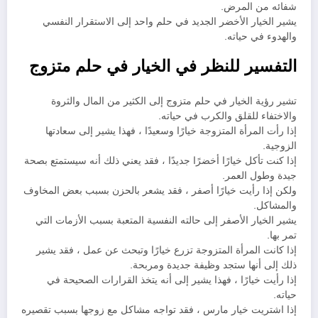
شفائه من المرض.
يشير الخيار الأخضر الجديد في حلم واحد إلى الاستقرار النفسي
والهدوء في حياته.
التفسير للنظر في الخيار في حلم متزوج
تشير رؤية الخيار في حلم متزوج إلى الكثير من المال والثروة
والاختفاء للقلق والكرب في حياته.
إذا رأت المرأة المتزوجة خيارًا وسعيدًا ، فهذا يشير إلى سعادتها
الزوجية.
إذا كنت تأكل خيارًا أخضرًا جديدًا ، فقد يعني ذلك أنه سيستمتع بصحة
جيدة وطول العمر.
ولكن إذا رأيت خيارًا أصفر ، فقد يشعر بالحزن بسبب بعض المخاوف
والمشاكل.
يشير الخيار الأصفر إلى حالته النفسية المتعبة بسبب الأزمات التي
تمر بها.
إذا كانت المرأة المتزوجة تزرع خيارًا وتبحث عن عمل ، فقد يشير
ذلك إلى أنها ستجد وظيفة جديدة ومربحة.
إذا رأيت خيارًا ، فهذا يشير إلى أنه يتخذ القرارات الصحيحة في
حياته.
إذا اشتريت خيار مارس ، فقد تواجه مشاكل مع زوجها بسبب تقصيره