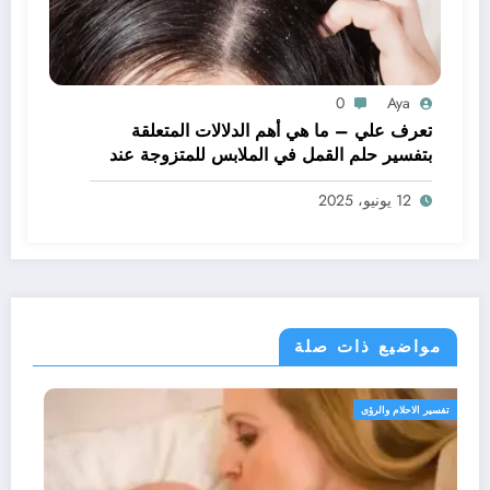
0
Aya
تعرف علي – ما هي أهم الدلالات المتعلقة
بتفسير حلم القمل في الملابس للمتزوجة عند
ابن سيرين؟ – بالتفصيل
12 يونيو، 2025
مواضيع ذات صلة
تفسير الاحلام والرؤى