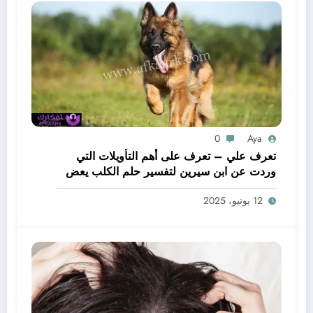
0
Aya
تعرف علي – تعرف على أهم التأويلات التي
وردت عن ابن سيرين لتفسير حلم الكلب يعض
يدي – بالتفصيل
12 يونيو، 2025