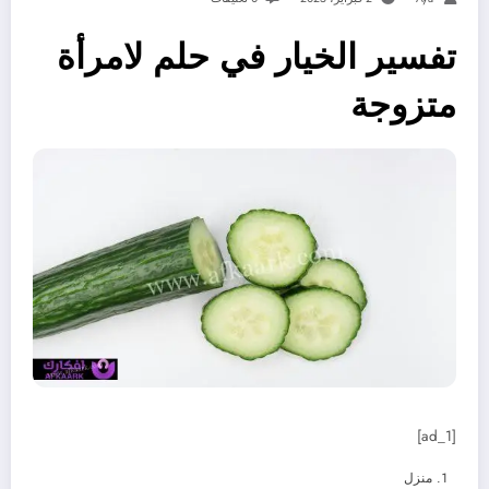
تفسير الخيار في حلم لامرأة
متزوجة
[ad_1]
منزل