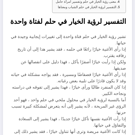
معنى رؤية الخيار في حلم وتفسير امرأة حامل
التفسير لرؤية الخيار في حلم الشباب ومعناها
التفسير لرؤية الخيار في حلم لفتاة واحدة
تشير رؤية الخيار في حلم فتاة واحدة إلى تغييرات إيجابية وجيدة في
حياتها.
إذا رأى الأغنية خيارًا رائعًا في حلمه ، فقد يشير هذا إلى أن تاريخ
زفافه يقترب.
ولكن إذا رأيت خيارًا أصفرًا يأكل ، فهذا دليل على انفصالها عن
صديقها.
إذا رأى الأغنية خيارًا فضفاضًا ومسيرة ، فقد يواجه مشكلة في حياته
وقد لا يكون قادرًا على تلبية بعض رغباته.
إذا كان المنفرد طالبًا ورأى خيارًا ، فهذا يشير إلى تفوقه في دراسته
ونجاحه الكبير.
أما بالنسبة لرؤية الخيار في محلول ملحي في حلم واحد ، فهو أحد
الرؤى غير المريحة ، لأنه يشير إلى أنه يتعرض لمشكلة كبيرة تسبب
حزنها.
إذا رأت الأغنية نفسها تأكل خيارًا جديدًا ، فهذا يشير إلى السعادة
والتفاؤل في حياتها.
إذا كانت الأغنية مريضة وترى أنها تتناول خيارًا ، فقد يشير ذلك إلى