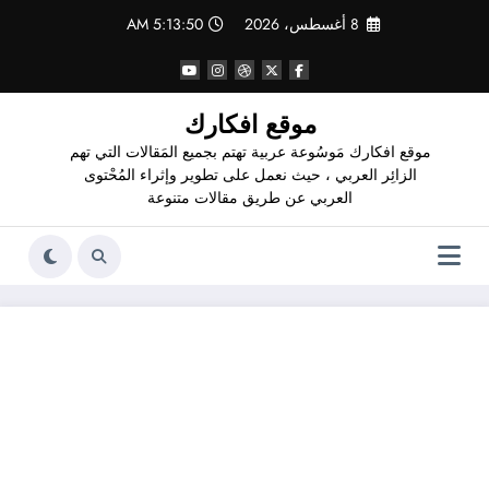
لتجاوز
8 أغسطس، 2026
5:13:51 AM
لى
لمحتوى
موقع افكارك
موقع افكارك مَوسُوعة عربية تهتم بجميع المَقالات التي تهم
الزائِر العربي ، حيث نعمل على تطوير وإثراء المُحْتوى
العربي عن طريق مقالات متنوعة