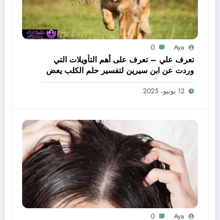
0
Aya
تعرف علي – تعرف على أهم التأويلات التي
وردت عن ابن سيرين لتفسير حلم الكلب يعض
يدي – بالتفصيل
12 يونيو، 2025
0
Aya