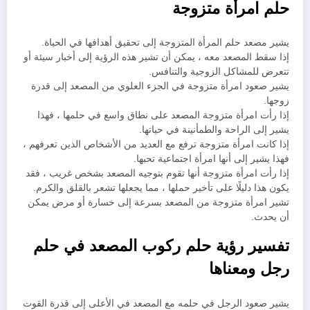
حلم امرأة متزوجة
يشير مصعد حلم المرأة المتزوجة إلى تحقيق أهدافها في الحياة.
إذا سقط المصعد معه ، يمكن أن تشير هذه الرؤية إلى أخبار سيئة أو
تتعرض للمشاكل الزوجية والتنافس.
يشير صعود امرأة متزوجة في الجزء العلوي من المصعد إلى قدرة
زوجها.
إذا رأت امرأة متزوجة المصعد على نطاق واسع في حلمها ، فهذا
يشير إلى الراحة والطمأنينة في حياتها.
إذا كانت امرأة متزوجة ترفع مع العديد من الأشخاص الذين تعرفهم ،
فهذا يشير إلى أنها امرأة اجتماعية تحبها.
إذا رأت امرأة متزوجة أنها تقوم بتوجيه المصعد بشخص غريب ، فقد
يكون هذا دليلًا على تأخير حملها ، مما يجعلها تشعر بالقلق والكرم.
تشير امرأة متزوجة من المصعد بسرعة إلى خسارة أو مرض يمكن
أن يحدث.
تفسير رؤية حلم ركوب المصعد في حلم
رجل ومعناها
يشير صعود الرجل في حلمه مع المصعد في الأعلى إلى قدرة القوت