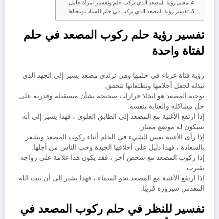
معنى رؤية المصعد الذي يركب حلم وتفسير امرأة حامل
تفسير رؤية المصعد الذي يركب في حلم للشباب ومعناها
تفسير رؤية حلم ركوب المصعد في حلم
لفتاة واحدة
رؤية فتاة عزباء في حلمها وهي ترتدي مصعد يشير إلى الجهد الذي
تبذله لجعل أحلامها وتطلعاتها تتحقق.
توجيه المصعد هو اتخاذ قرارات صحيحة بشأن مستقبله وقدرته على
حل مشاكله والعناية بنفسه.
إذا ارتفع الأغنية مع المصعد إلى الطابق العلوي ، فهذا يشير إلى أنه
سيكون له موضع ممتاز.
إذا رأى الأغنية نفس الشيء في الحلم أثناء ركوب المصعد ويشعر
بالسعادة ، فهذا دليل على أخلاقها الجيدة وحب الناس من أجلها.
إذا ركوب المصعد مع شخص آخر ، فقد يكون هذا علامة على زواجه
يقترب.
إذا ارتفع الأغنية مع المصعد نحو السماء ، فهذا يشير إلى أن بيت الله
المقدس سيزوره قريبًا.
تفسير للنظر في حلم ركوب المصعد في