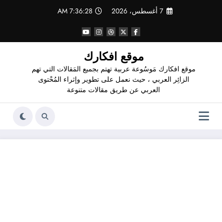
لتجاوز
7 أغسطس، 2026
7:36:28 AM
لى
لمحتوى
موقع افكارك
موقع افكارك مَوسُوعة عربية تهتم بجميع المَقالات التي تهم
الزائِر العربي ، حيث نعمل على تطوير وإثراء المُحْتوى
العربي عن طريق مقالات متنوعة