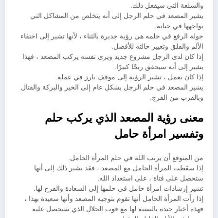
والسلعة التي سيفعل ذلك.
يشير المصعد في حلم الرجل إلى أنه يتخلص من المشاكل التي
يواجهها في حياته.
جولة الرفع في حلمه هي رؤية جديرة بالثناء ، لأنها تشير إلى اختفاء
الألم والقلق وتغيير حالته للأفضل.
إذا كان لدى الرجل مشروع جديد ويرى نفسه يركب المصعد ، فهذا
يشير إلى أنه سيحقق ربحًا كبيرًا.
إذا كان يعمل ، تشير الرؤية إلى موقف بارز في عمله.
يشير المصعد في حلم الرجل بشكل عام إلى الخير والبركة والقتال
وبالقرب من الفرج.
معنى رؤية المصعد الذي يركب حلم
وتفسير امرأة حامل
من المتوقع أن يرتب الله في حلم المرأة الحامل.
إذا سقطت المرأة الحامل مع المصعد ، فقد يشير ذلك إلى أنها
ستحصل على فتاة ، على استعداد الله.
تشير إرشادات امرأة حامل في حلمها إلى السعادة والفرح لها.
إذا رأت المرأة الحامل أنها تقوم بتوجيه المصعد وأنها سعيدة بهذا ،
فهذه أخبار جيدة بالنسبة لها مع قوت الحلال الذي سيحصل عليه