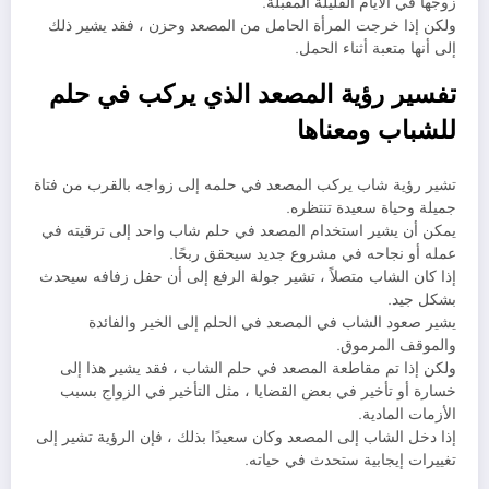
زوجها في الأيام القليلة المقبلة.
ولكن إذا خرجت المرأة الحامل من المصعد وحزن ، فقد يشير ذلك
إلى أنها متعبة أثناء الحمل.
تفسير رؤية المصعد الذي يركب في حلم
للشباب ومعناها
تشير رؤية شاب يركب المصعد في حلمه إلى زواجه بالقرب من فتاة
جميلة وحياة سعيدة تنتظره.
يمكن أن يشير استخدام المصعد في حلم شاب واحد إلى ترقيته في
عمله أو نجاحه في مشروع جديد سيحقق ربحًا.
إذا كان الشاب متصلاً ، تشير جولة الرفع إلى أن حفل زفافه سيحدث
بشكل جيد.
يشير صعود الشاب في المصعد في الحلم إلى الخير والفائدة
والموقف المرموق.
ولكن إذا تم مقاطعة المصعد في حلم الشاب ، فقد يشير هذا إلى
خسارة أو تأخير في بعض القضايا ، مثل التأخير في الزواج بسبب
الأزمات المادية.
إذا دخل الشاب إلى المصعد وكان سعيدًا بذلك ، فإن الرؤية تشير إلى
تغييرات إيجابية ستحدث في حياته.