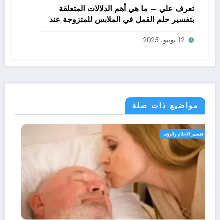
تعرف علي – ما هي أهم الدلالات المتعلقة
بتفسير حلم القمل في الملابس للمتزوجة عند
ابن سيرين؟ – بالتفصيل
12 يونيو، 2025
مواضيع ذات صلة
تفسير الاحلام والرؤى