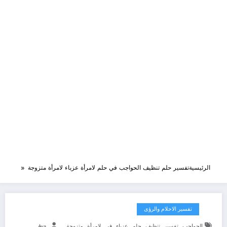
الرئيسية
تفسير حلم تنظيف الحواجب في حلم لامرأة عزباء لامرأة متزوجة
تفسير الاحلام والرؤى
,
,
,
,
,
,
,
الحواجب
تفسير
تنظيف
حلم
عزباء
في
لامرأة
متزوجة
Aya