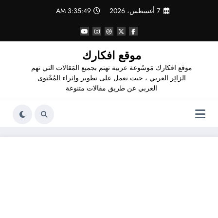
لتجاوز
7 أغسطس، 2026
3:35:50 AM
لى
لمحتوى
موقع افكارك
موقع افكارك مَوسُوعة عربية تهتم بجميع المَقالات التي تهم
الزائِر العربي ، حيث نعمل على تطوير وإثراء المُحْتوى
العربي عن طريق مقالات متنوعة