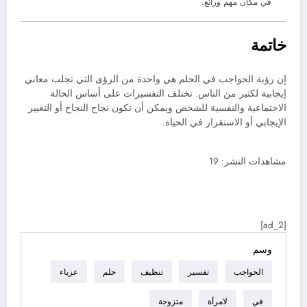
في مكان مهم ورائع.
خاتمة
إن رؤية الحواجب في الحلم هي واحدة من الرؤى التي تجلب معاني
إيجابية لكثير من الناس. تختلف التفسيرات على أساس الحالة
الاجتماعية والنفسية للشخص ويمكن أن تكون نجاح النجاح أو التغيير
الإيجابي أو الاستقرار في الحياة.
مشاهدات النشر:
19
[ad_2]
وسم
الحواجب
تفسير
تنظيف
حلم
عزباء
في
لامرأة
متزوجة