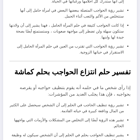
إلى أنها ستدرك كل أحلامها ورغباتها في الحياة.
تشير رؤية الحواجب المتصلة ببعضها البعض في امرأة حامل إلى أنها
ستتخلص من الألم والتعب أثناء الحمل.
إذا كانت الحواجب كثيفة في حلم المرأة الحامل ، فهذا يشير إلى أن ولادتها
ستكون سهلة ولن تضطر إلى مواجهة صعوبات ، وستستمتع أيضًا بصحة
جيدة لها وابنها.
تشير رؤية الحواجب التي تقترب من العين في حلم المرأة الحامل إلى
الاستقرار في حياتها الزوجية.
تفسير حلم انتزاع الحواجب بحلم كماشة
إذا رأى شخص ما في حلمه أنه يقوم بتنظيف حواجبه أو يقرصه
بحواجبه ، فإن هذا يجلب العديد من المؤشرات:
تشير رؤية تنظيف الحاجب في الحلم إلى أن الشخص سيحصل على الكثير
من المال ودافعة كبيرة في حياته القادمة.
تشير هذه الرؤية أيضًا إلى التخلص من المشكلات والأزمات التي يواجهها
الحالم.
يشير تنظيف الحواجب بحلم في الحلم إلى أن الشخص سيكون له وظيفة