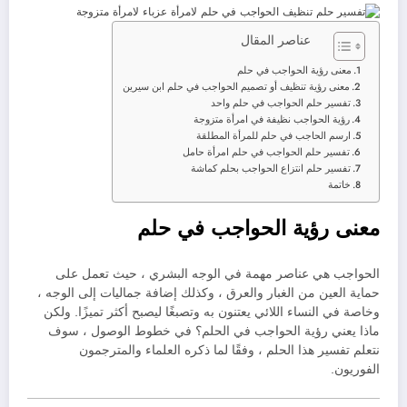
عناصر المقال
معنى رؤية الحواجب في حلم
معنى رؤية تنظيف أو تصميم الحواجب في حلم ابن سيرين
تفسير حلم الحواجب في حلم واحد
رؤية الحواجب نظيفة في امرأة متزوجة
ارسم الحاجب في حلم للمرأة المطلقة
تفسير حلم الحواجب في حلم امرأة حامل
تفسير حلم انتزاع الحواجب بحلم كماشة
خاتمة
معنى رؤية الحواجب في حلم
الحواجب هي عناصر مهمة في الوجه البشري ، حيث تعمل على
حماية العين من الغبار والعرق ، وكذلك إضافة جماليات إلى الوجه ،
وخاصة في النساء اللائي يعتنون به وتصبغًا ليصبح أكثر تميزًا. ولكن
ماذا يعني رؤية الحواجب في الحلم؟ في خطوط الوصول ، سوف
نتعلم تفسير هذا الحلم ، وفقًا لما ذكره العلماء والمترجمون
الفوريون.