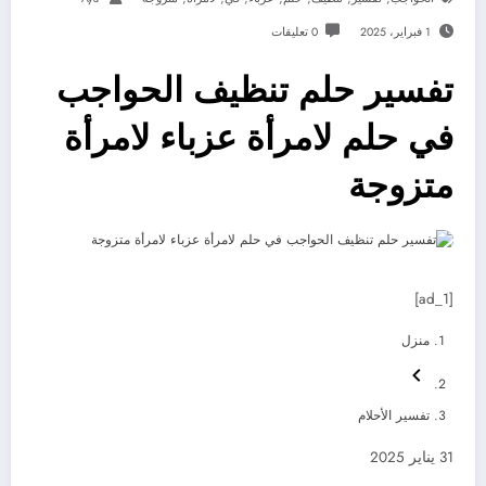
1 فبراير، 2025
0 تعليقات
تفسير حلم تنظيف الحواجب
في حلم لامرأة عزباء لامرأة
متزوجة
[ad_1]
منزل
تفسير الأحلام
31 يناير 2025