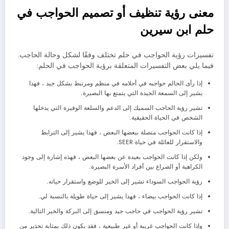
معنى رؤية تنظيف أو تصميم الحواجب في
حلم ابن سيرين
تفسيرات رؤية الحواجب في حلم تختلف وفقًا لشكل وحالة الحاجب.
فيما يلي بعض التفسيرات المتعلقة برؤية الحواجب في الحلم:
إذا رأى الحالم حواجبه في أحلامه في منظم ومرتبط بشكل جيد ، فهذا
يشير إلى السمعة الجيدة التي يتمتع بها البصيرة.
تشير رؤية الحاجب السميك إلى الدعم والسلعة الوفيرة التي يدخلها
الشخص في الحياة الحقيقية.
إذا كانت الحواجب متصلة ببعضها البعض ، فهذا يشير إلى الترابط
والاستقرار للعائلة في حياة SEER.
ولكن إذا كانت الحواجب بعيدة عن بعضها البعض ، فهذه إشارة إلى وجود
الكراهية أو الصراع بين أفراد الأسرة البصيرة.
رؤية الحواجب السوداء تشير إلى الخير للوضع واستقرار حياته.
إذا كانت الحواجب بيضاء ، فهذا يشير إلى حياة طويلة بالنسبة لي.
تشير رؤية الحواجب في حاجب جيد ومنسق إلى البركة والخير التالية.
وإذا كانت الحواجب غريبة أو غير طبيعية ، فقد يكون ذلك بمثابة تحذير من