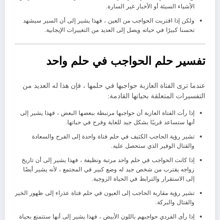
الأشياء السيئة أو الأخبار غير السارة.
ولكن إذا اقتربت الحواجب من العين ، فهذا يشير إلى أن السير سيشهد
تحسنا كبيرًا في حياته ويصل إلى العديد من التغييرات الإيجابية.
تفسير حلم الحواجب في حلم واحد
عندما ترى الفتاة العازبة حواجبها في حلمها ، فإن هذا له العديد من
التفسيرات المتعلقة بحياتها القادمة:
إذا رأت الفتاة العازبة أن حواجبها مرتبطة ببعضها البعض ، فهذا يشير إلى
أنها ستساعد قريبًا بشكل جيد للغاية وفرح في حياتها.
تشير رؤية الحاجب الكثيف في حلم فتاة واحدة إلى الفرح والسعادة
والقتال الوفير الذي ستحصل عليه.
إذا كانت الحواجب في حلم واحد مرتبة ونظيفة ، فهذا يشير إلى أن تاريخ
زواجه يقترب من شخص جيد له وضع كبير في المجتمع ، لأنه يشير أيضًا
إلى الاستقرار والترابط في الحياة الزوجية.
تشير رؤية مقاربة الحاجب إلى العيون في حلم فتاة عذراء إلى ظهور الخير
والقتال والبركة.
إذا رأى الفردي حواجبهم باللون الأبيض ، فهذا يشير إلى أنها ستتمتع بحياة