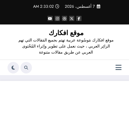
لتجاوز
7 أغسطس، 2026
2:33:02 AM
لى
لمحتوى
موقع افكارك
موقع افكارك مَوسُوعة عربية تهتم بجميع المَقالات التي تهم
الزائِر العربي ، حيث نعمل على تطوير وإثراء المُحْتوى
العربي عن طريق مقالات متنوعة