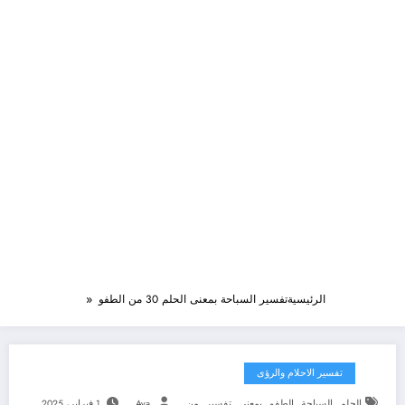
الرئيسية
تفسير السباحة بمعنى الحلم 30 من الطفو
تفسير الاحلام والرؤى
,
,
,
,
,
الحلم
السباحة
الطفو
بمعنى
تفسير
من
Aya
1 فبراير، 2025