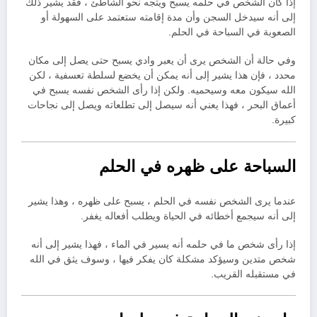
إذا كان الشخص في حلمه يسبح ويتجه نحو الشاطئ ، فقد يشير ذلك
إلى أنه سيدخل السجن وأن مدة إقامته ستعتمد على السهولة أو
الصعوبة في السباحة في الحلم.
وفي حالة أن الشخص يرى أن يعبر وادي يسبح حتى يصل إلى مكان
محدد ، فإن هذا يشير إلى أنه يمكن أن يخضع لسلطة تعسفية ، لكن
الله سيكون معه وسيحميه. ولكن إذا رأى الشخص نفسه يسبح في
أعماق البحر ، فهذا يعني أنه سيصل إلى تطلعاته ويصل إلى نجاحات
كبيرة.
السباحة على ظهره في الحلم
عندما يرى الشخص نفسه في الحلم ، يسبح على ظهره ، وهذا يشير
إلى أنه سيجمع أخطائه في الحياة ويطلب أفعاله يغفر.
إذا رأى شخص ما في حلمه أنه يسير في الماء ، فهذا يشير إلى أنه
شخص متدين وسيؤكد مشكلة كان يفكر فيها ، وسوف يثق في الله
في مستقبله القريب.