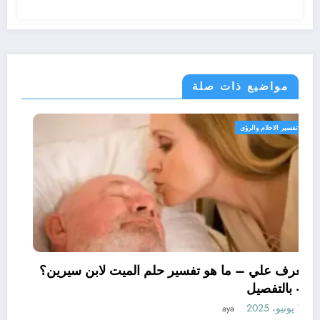
مواضيع ذات صلة
تفسير الاحلام والرؤى
تعرف علي – ما هو تفسير حلم الميت لابن سيرين؟
– بالتفصيل
11 يونيو، 2025
aya