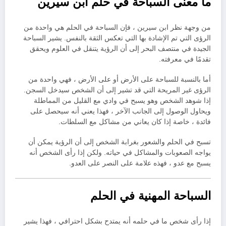
ما معنى السباحة في حلم ابن سيرين
من وجهة نظر ابن سيرين ، فإن السباحة في الحلم هي واحدة من
الرؤى التي تم الإشادة بها التي تعكس الثقة بالنفس. يشير السباحة
الجيدة في منتصف البحر إلى أن الرؤية يتنقل في العلوم ويحقق
تقدمًا في معرفته.
أما بالنسبة للسباحة على الأرض أو على الأرض ، فهي واحدة من
الرؤى غير المريحة التي قد تشير إلى أن الشخص سيدخل السجن.
إذا شوهد الشخص وهو يسبح في وادي مع القليل من المماطلة
ويحاول الوصول إلى الجانب الآخر ، فهذا يعني أنه سيحصل على
فائدة ، خاصة إذا كان يعاني من مشاكل مع السلطات.
تسبح في الحلم والشعور بغرابة الشخص إلى أن الرؤية يمكن أن
يواجه الصعوبات والمشاكل في حياته. ولكن إذا رأى الشخص أنه
يسبح مع عدو ، فهذه علامة على النصر على العدو.
السباحة المهنية في الحلم
إذا رأى شخص ما في حلمه أنه يمتدح بشكل احترافي ، فهذا يشير