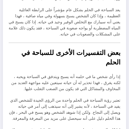
يعد السباحة في الحلم بشكل عام مؤشراً على الرابطة العائلية
العظيمة ، وإذا كان الشخص يسبح بسهولة وفي مياه صافية ، فهذا
يعني أنه سيبارك مع التخلص الوفير وجيد في حياته. إذا كان يسبح في
المياه المضطربة أو يواجه صعوبة في السباحة ، فقد يكون ذلك علامة
على المشكلات والصعوبات في حياته.
بعض التفسيرات الأخرى للسباحة في
الحلم
إذا رأى شخص ما في حلمه أنه يسبح ويتدفق في السباحة ويحبه ،
لكنه يغرق ، فهذا تحذير له أن حياته سيتعين عليه مواجهة العديد من
المخاوف والمشاكل التي قد يكون من الصعب التغلب عليها.
تعتبر رؤية السباحة في الحلم واحدة من الرؤى الجيدة للشخص الذي
يفيد في السباحة ، لأنه يشير إلى أنه سيذهب إلى أمر في حياته
ويصل إلى النجاح. ولكن إذا شوهد الشخص وهو يسبح في البحر ، فإن
هذا الحلم دليل على أنه سيحصل على مزيد من المعرفة والمعرفة.