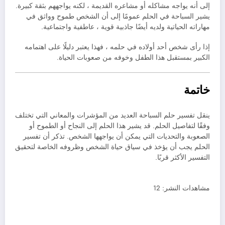
إلى أنه يواجه مشاكله أو مشاعره القديمة ، لكنه يواجههم بثقة كبيرة.
يشير السباحة في الحلم عمومًا إلى أن الشخص طموح وواثق في
مهاراته الحياتية ولديه أيضًا جاذبية قوية ، عاطفية واجتماعية.
إذا رأى شخص أحد أولاده في حلمه ، فهذا يعتبر دليلًا على اهتمامه
الكبير بمستقبل هذا الطفل وخوفه من صعوبات الحياة.
خاتمة
ينقل تفسير حلم السباحة العديد من المؤشرات والمعاني التي تختلف
وفقًا لتفاصيل الحلم. قد يشير هذا الحلم إلى النجاح أو الطموح أو
الصعوبة والتحديات التي يمكن أن يواجهها الشخص. تذكر أن تفسير
الحلم يجب أن يؤخذ في سياق حياة الشخص وظروفه الخاصة لتحقيق
التفسير الأكثر قربًا.
مشاهدات النشر:
12