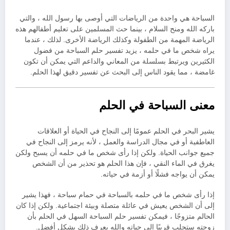
السباحة هي واحدة من الرياضات التي أوصى بها رسول الله ، والتي
باركه الله ومنح السلام ، بينما حث المسلمين على تعليم أطفالهم هذه
الرياضة المهمة من الطفولة وكذلك الرياضة الأخرى. لذلك ، عندما
يراه شخص ما في حلمه ، يزيد تفسير حلم السباحة من فضول
الكثيرين ويرتبط بسلسلة من المعاني والداعم التي يمكن أن تكون
غامضة ، مما يقود الناس إلى البحث عن تفسير دقيق لهذا الحلم.
معنى السباحة في الحلم
يشير البحر في الحلم عمومًا إلى النجاح في الحياة أو العلاقات
العاطفية أو في مجال الدراسة والعمل ، لأنه يرمز إلى النجاح في
جميع جوانب الحياة. ولكن إذا رأى شخص ما في حلمه أن يسبح ولكن
يغرق في الماء النقي ، فإن هذا الحلم هو تحذير من أن الشخص
يمكن أن يواجه فشلًا أو أزمة في حياته.
إذا رأى شخص ما في حلمه بالسباحة في حمام سباحة ، فهذا يشير
إلى أن الشخص يعيش في عائلة متصلة وبيئة اجتماعية. ولكن إذا كان
الحالم متزوجًا ، فيمكن تفسير حلم السباحة السهل في الحلم بأن
زوجته ستجلب قريبًا إلى حياته والله يعرف ذلك بشكل أفضل.