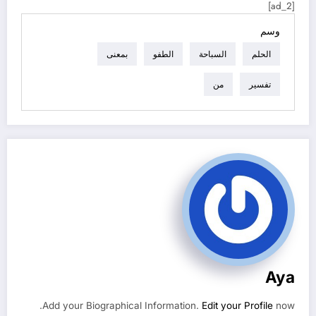
[ad_2]
وسم
الحلم
السباحة
الطفو
بمعنى
تفسير
من
Aya
Add your Biographical Information.
Edit your Profile
now.