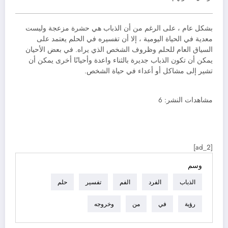
بشكل عام ، على الرغم من أن الذباب هي حشرة مزعجة وليست
معدية في الحياة اليومية ، إلا أن تفسيره في الحلم يعتمد على
السياق العام للحلم وظروف الشخص الذي يراه. في بعض الأحيان
يمكن أن تكون الذباب جديرة بالثناء واعدة وأحيانًا أخرى يمكن أن
تشير إلى مشاكل أو أعداء في حياة الشخص.
مشاهدات النشر:
6
[ad_2]
وسم
الذباب
الفرد
الفم
تفسير
حلم
رؤية
في
من
وخروجه