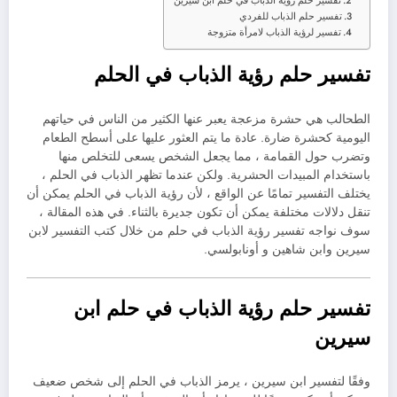
تفسير حلم رؤية الذباب في حلم ابن سيرين
تفسير حلم الذباب للفردي
تفسير لرؤية الذباب لامرأة متزوجة
تفسير حلم رؤية الذباب في الحلم
الطحالب هي حشرة مزعجة يعبر عنها الكثير من الناس في حياتهم
اليومية كحشرة ضارة. عادة ما يتم العثور عليها على أسطح الطعام
وتضرب حول القمامة ، مما يجعل الشخص يسعى للتخلص منها
باستخدام المبيدات الحشرية. ولكن عندما تظهر الذباب في الحلم ،
يختلف التفسير تمامًا عن الواقع ، لأن رؤية الذباب في الحلم يمكن أن
تنقل دلالات مختلفة يمكن أن تكون جديرة بالثناء. في هذه المقالة ،
سوف نواجه تفسير رؤية الذباب في حلم من خلال كتب التفسير لابن
سيرين وابن شاهين و أونابولسي.
تفسير حلم رؤية الذباب في حلم ابن
سيرين
وفقًا لتفسير ابن سيرين ، يرمز الذباب في الحلم إلى شخص ضعيف