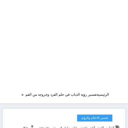
الرئيسية
تفسير رؤية الذباب في حلم الفرد وخروجه من الفم
تفسير الاحلام والرؤى
,
,
,
,
,
,
,
,
الذباب
الفرد
الفم
تفسير
حلم
رؤية
في
من
وخروجه
Aya