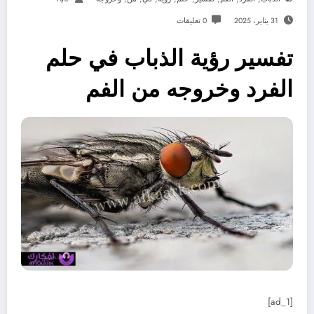
31 يناير، 2025
0 تعليقات
تفسير رؤية الذباب في حلم
الفرد وخروجه من الفم
[ad_1]