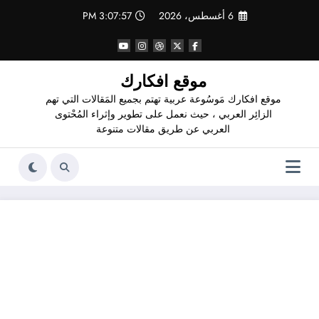
لتجاوز
6 أغسطس، 2026
3:07:58 PM
لى
لمحتوى
موقع افكارك
موقع افكارك مَوسُوعة عربية تهتم بجميع المَقالات التي تهم
الزائِر العربي ، حيث نعمل على تطوير وإثراء المُحْتوى
العربي عن طريق مقالات متنوعة