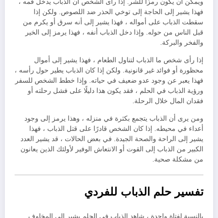
ويمكن أن يكون رمزًا للشر. إذا رأى الشخص أن الذباب يدخل فمه ،
فهذا يشير إلى الحاجة إلى توخي الحذر ضد اللصوص. ولكن إذا
سقطت الذباب على أمواله ، فهذا يشير إلى أنه سرق أو يكرم من
قبل الناس من حوله. وإذا دخل الذباب أنفه ، فهذا يرمز إلى الخير
والفخر والبركة.
إذا رأى شخص ما الذباب لتناول الطعام ، فهذا يشير إلى أموال
محظورة أو فوائد غير قانونية. ولكن إذا كان الذباب يطير حول رأسه ،
فهذا يعبر عن وجود عدو ضعيف في حياته. وإذا خطط الشخص للسفر
ورؤية الذباب في الحلم ، فقد يكون هذا دليلًا على فشل رحلته أو
فقدان المال خلال الرحلة.
ومن يرى أن الذباب يتجمع بكثرة في منزله ، وهذا يرمز إلى وجود
أعداء في محيطه. إذا كان الشخص قادرًا على قتل الذباب ، فهذا
يشير إلى الراحة والصحة الجيدة. في بعض الحالات ، قد يشير العدد
الكبير من الذباب إلى القوت أو الانتعاش الوفير لأولئك الذين يعانون
من مشكلة صحية.
تفسير حلم الذباب للفردي
بالنسبة لفتاة واحدة ، شاهد الذباب في الحلم يشير إلى المخاوف