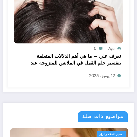
0
Aya
تعرف علي – ما هي أهم الدلالات المتعلقة
بتفسير حلم القمل في الملابس للمتزوجة عند
ابن سيرين؟ – بالتفصيل
12 يونيو، 2025
مواضيع ذات صلة
تفسير الاحلام والرؤى