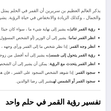
يذكر العالم العظيم بن سريرين أن القمر في الحلم يمثل “
والجمال ، وكذلك الزيادة والانخفاض في حياة الرؤية. يشرح
رؤية القمر غائب
إنه يشير إلى نهاية شيء ما ، سواء كان جيدًا أ
انظر القمر تماما
: يشير إلى أن الوزير (أو الشخص المسؤول)
انظر وجه القمر
: إذا نظر شخص ما إلى القمر ورأى وجهه ، ف
رؤية القمر يتحول إلى شمس
إنه يشير إلى أنه أفضل من زوجته
انظر القمر يتحدث مع الرؤية
: يمكن أن يشير إلى أن الشخ
سجود القمر
: إذا شوهد الشخص السجود على القمر ، فإن هذا
سجود القمر أو الشمس له
يشير إلى رضا الوالدين.
تفسير رؤية القمر في حلم واحد