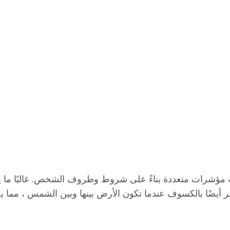
مؤشرات متعددة بناءً على شروط وظروف الشخص. غالبًا ما يرمز
ر أيضًا بالكسوف عندما تكون الأرض بينها وبين الشمس ، مما يجع