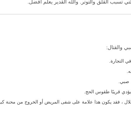
لتي تسبب القلق والتوتر. والله القدير يعلم أفضل.
بي والقتال:
ي التجارة.
ه.
 صبي.
الهلال ، فقد يكون هذا علامة على شفى المريض أو الخروج من محنة كبي