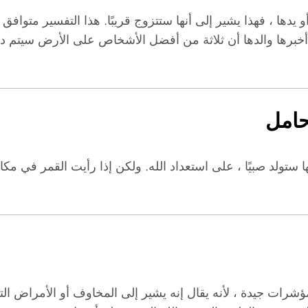
 يدها ، فهذا يشير إلى أنها ستتزوج قريبًا. هذا التفسير متوافق 
برها والدها أن ثلاثة من أفضل الأشخاص على الأرض سيتم دفن
حامل
ا ستولد صبيًا ، على استعداد الله. ولكن إذا رأيت القمر في مك