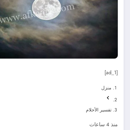
[ad_1]
منزل
تفسير الأحلام
منذ 4 ساعات