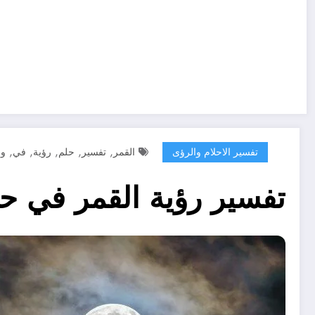
,
,
,
,
,
تفسير الاحلام والرؤى
القمر
تفسير
حلم
رؤية
في
وا
تفسير رؤية القمر في ح