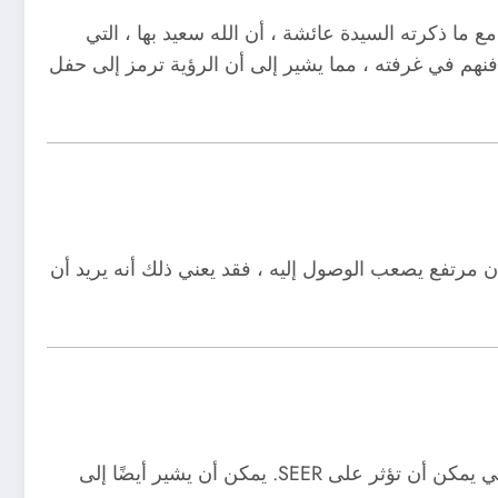
مع ما ذكرته السيدة عائشة ، أن الله سعيد بها ، التي
هم في غرفته ، مما يشير إلى أن الرؤية ترمز إلى حفل
ان مرتفع يصعب الوصول إليه ، فقد يعني ذلك أنه يريد أن
الكسوف القمري في الحلم هو أحد الرؤى التي لا تجلب مؤشرات جيدة ، لأنه يقال إنه يشير إلى المخاوف أو الأمراض التي يمكن أن تؤثر على SEER. يمكن أن يشير أيضًا إلى