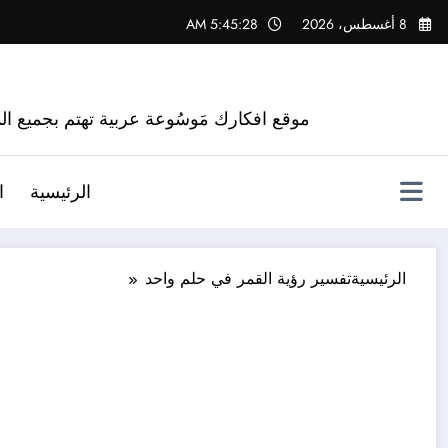
لتجاوز
8 أغسطس، 2026
5:45:29 AM
لى
لمحتوى
موقع افكارك مَوسُوعة عربية تهتم بجميع الم
الرئيسية
ا
الرئيسية
تفسير رؤية القمر في حلم واحد