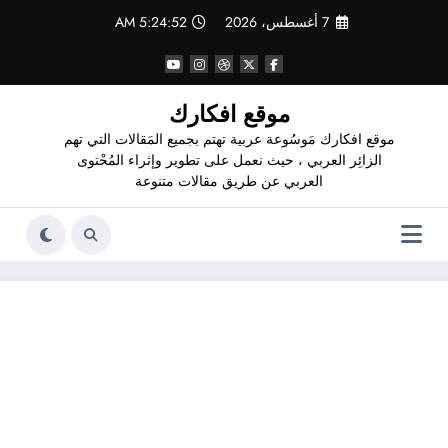
لتجاوز
7 أغسطس، 2026
5:24:53 AM
لى
لمحتوى
موقع افكارك
موقع افكارك مَوسُوعة عربية تهتم بجميع المَقالات التي تهم
الزائِر العربي ، حيث نعمل على تطوير وإثراء المُحْتوى
العربي عن طريق مقالات متنوعة