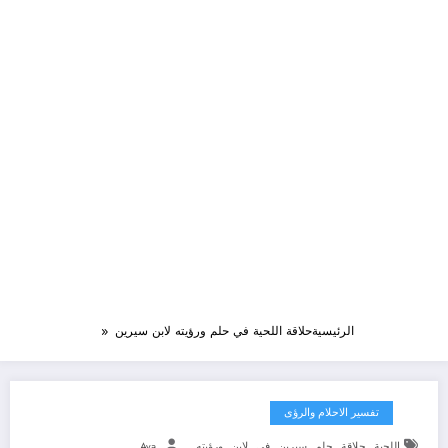
الرئيسية
حلاقة اللحية في حلم ورؤيته لابن سيرين
تفسير الاحلام والرؤى
,
,
,
,
,
,
اللحية
حلاقة
حلم
سيرين
في
لابن
ورؤيته
Aya