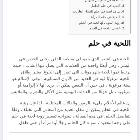
اللحية في حلم ابن سيرين
اللحية في حلم الطفل
شاهد لحية في حلم للنساء العازبات
اللحية في حلم للمرأة
رؤية الموتى لها لحية في الحلم
الفجل اللحية في الحلم
اللحية في حلم
اللحية هي الشعر الذي ينمو في منطقة الذقن وعلى الخدين في
البشر ، وهي أيضًا واحدة من العلامات التي يصل فيها الشاب ، حيث
يرتبط نمو اللحية بالهرمونات التي تفرز إلى البلوغ. يعتبر إطلاق
اللحية مرغوبًا فيه في العديد من الأديان السماوية ، وفي الإسلام هو
سنة مرغوبة ، في حين أن البعض يمكن أن يرى أنها لا إلزامية أو
مرغوبة ، بل جزءًا من العادات اليومية مثل الأكل والشرب والملابس.
إن عالم الأحلام مليء بالرموز والدالات المختلفة ، لذا فإن رؤية
اللحية في الحلم يمكن أن تنقل العديد من المعاني التي تختلف وفقًا
لتفاصيل الحلم. في هذه المقالة ، سنواجه تفسير رؤية لحية في حلم
على وجه التحديد ، سواء كان الحالم رجلًا أو امرأة أو حتى طفل.