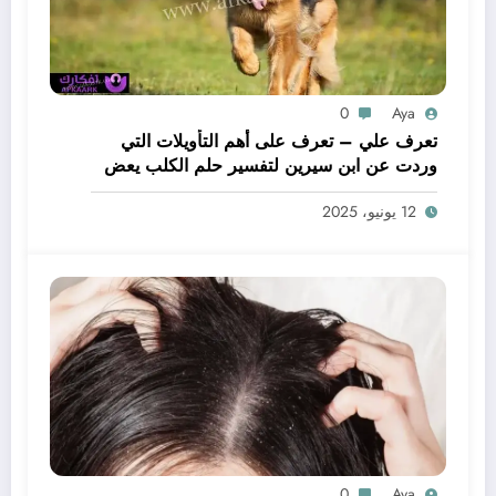
0
Aya
تعرف علي – تعرف على أهم التأويلات التي
وردت عن ابن سيرين لتفسير حلم الكلب يعض
يدي – بالتفصيل
12 يونيو، 2025
0
Aya