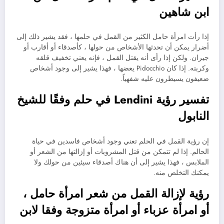
ابن شاهين
إذا رأت امرأة حامل الكثير من القمل في حلمها ، فقد يشير ذلك إلى
أضرار يمكن أن تحدثها الأشخاص من حولها ، كأصدقاء أو أقارب أو
جيران. ولكن إذا رأى أنه يقتل القمل ، فإنه يعني تخفيف قلقه
وكربته. إذا كان Pidocchio يعضها ، فهذا يشير إلى وجود أشخاص
ضعيفون يسيطرون عليه شفهياً.
تفسير رؤية Lendini في حلم وفقًا للشيخ
النابول
إن رؤية القمل في الحلم تعني وجود أشخاص فاسدين في حياة
الحالم. إذا لم تتمكن من قتل المشروبات أو إزالتها من الشعر أو
الملابس ، فهذا يشير إلى أن هناك أصدقاء سيئين من حولك ولا
يمكنك التخلص منه.
رؤية لإزالة القمل من شعر امرأة حامل ،
أو امرأة عزباء أو امرأة متزوجة وفقا لابن