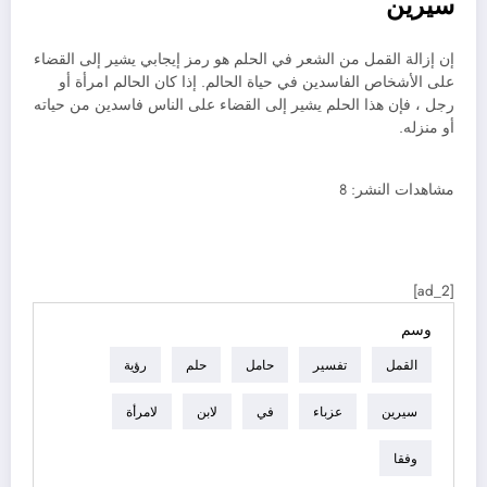
سيرين
إن إزالة القمل من الشعر في الحلم هو رمز إيجابي يشير إلى القضاء
على الأشخاص الفاسدين في حياة الحالم. إذا كان الحالم امرأة أو
رجل ، فإن هذا الحلم يشير إلى القضاء على الناس فاسدين من حياته
أو منزله.
مشاهدات النشر:
8
[ad_2]
وسم
القمل
تفسير
حامل
حلم
رؤية
سيرين
عزباء
في
لابن
لامرأة
وفقا