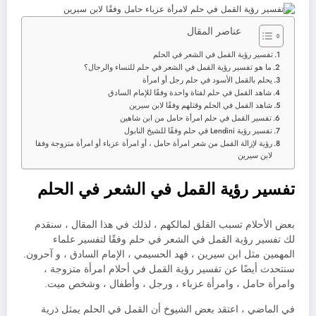
عناصر المقال
تفسير رؤية القمل في الشعر في الحلم
ما هو تفسير رؤية القمل في الشعر في حلم للنساء والرجال؟
يحلم بالقمل الأسود في حلم رجل أو امرأة
شاهد القمل في حلم لفتاة واحدة وفقًا للإمام السادق
شاهد القمل في الحلم وقتلهم وفقًا لابن سيرين
تفسير القمل في حلم امرأة حامل من ابن شاهين
تفسير رؤية Lendini في حلم وفقًا للشيخ النابول
رؤية لإزالة القمل من شعر امرأة حامل ، أو امرأة عزباء أو امرأة متزوجة وفقا
لابن سيرين
تفسير رؤية القمل في الشعر في الحلم
بعض الأحلام تسبب القلق لمالكهم ، لذلك في هذا المقال ، سنقدم
لك تفسير رؤية القمل في الشعر في حلم وفقًا لتفسير علماء
المهمين مثل ابن سيرين ، فهد الحسيمي ، الإمام السادق ، و آحرون.
سنتحدث أيضًا عن تفسير رؤية القمل في أحلام امرأة متزوجة ،
وامرأة حامل ، وامرأة عزباء ، ورجل ، وأطفال ، وشخص ميت.
في الماضي ، اعتقد بعض الشيوخ أن القمل في الحلم يمثل ذرية