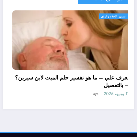
تفسير الاحلام والرؤى
تعرف علي – ما هو تفسير حلم الميت لابن سيرين
– بالتفصيل
11 يونيو، 2025
aya
م