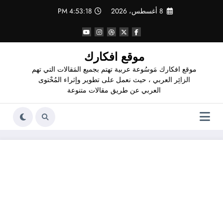
لتجاوز
8 أغسطس، 2026
4:53:19 PM
لى
لمحتوى
موقع افكارك
موقع افكارك مَوسُوعة عربية تهتم بجميع المَقالات التي تهم
الزائِر العربي ، حيث نعمل على تطوير وإثراء المُحْتوى
العربي عن طريق مقالات متنوعة