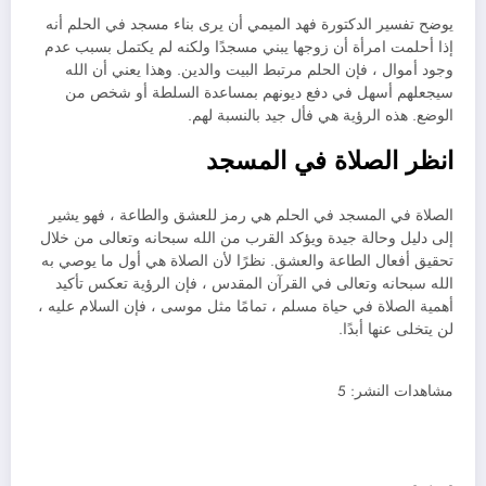
يوضح تفسير الدكتورة فهد الميمي أن يرى بناء مسجد في الحلم أنه
إذا أحلمت امرأة أن زوجها يبني مسجدًا ولكنه لم يكتمل بسبب عدم
وجود أموال ، فإن الحلم مرتبط البيت والدين. وهذا يعني أن الله
سيجعلهم أسهل في دفع ديونهم بمساعدة السلطة أو شخص من
الوضع. هذه الرؤية هي فأل جيد بالنسبة لهم.
انظر الصلاة في المسجد
الصلاة في المسجد في الحلم هي رمز للعشق والطاعة ، فهو يشير
إلى دليل وحالة جيدة ويؤكد القرب من الله سبحانه وتعالى من خلال
تحقيق أفعال الطاعة والعشق. نظرًا لأن الصلاة هي أول ما يوصي به
الله سبحانه وتعالى في القرآن المقدس ، فإن الرؤية تعكس تأكيد
أهمية الصلاة في حياة مسلم ، تمامًا مثل موسى ، فإن السلام عليه ،
لن يتخلى عنها أبدًا.
مشاهدات النشر:
5