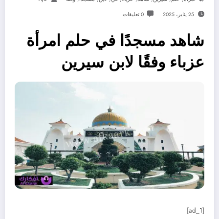
25 يناير، 2025
0 تعليقات
شاهد مسجدًا في حلم امرأة
عزباء وفقًا لابن سيرين
[ad_1]