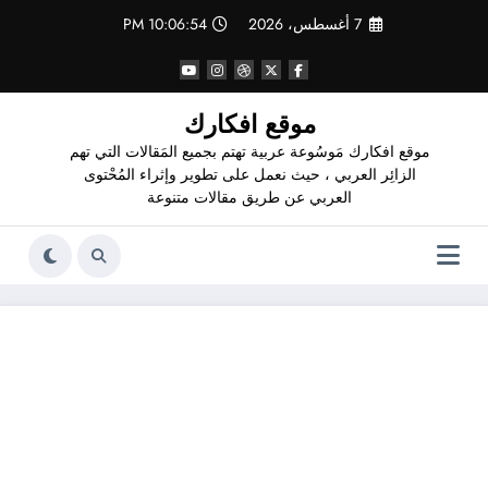
لتجاوز
7 أغسطس، 2026
10:06:55 PM
لى
لمحتوى
موقع افكارك
موقع افكارك مَوسُوعة عربية تهتم بجميع المَقالات التي تهم
الزائِر العربي ، حيث نعمل على تطوير وإثراء المُحْتوى
العربي عن طريق مقالات متنوعة