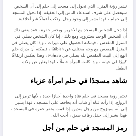
تشير رؤية المنزل الذي تحول إلى مسجد إلى حلم إلى أن الشخص
سيحصل على شرف استدعاء الناس إلى الحقيقة. إذا تحول المسجد
إلى حمام ، فهذا يشير إلى وجود رجل يرتكب أعمالًا غير أخلاقية.
إذا دخل الشخص المسجد مع الآخرين ويحفر حفرة ، فقد يعني ذلك
أن الشخص الوحيد سيتزوج. ومع ذلك ، إذا كان الشخص يصلي في
المنزل المقدس ، فيمكنه الحصول على ميراث ، وإذا كان يصلي في
المنزل المقدس مع وجه مختلف عن Qiblah ، فيمكنه أن يدرك حلم
الهج إلى البيت المقدس لله يصلي في Mihrab ، وهذا يعكس ارتفاعًا
كبيرًا في حياته ، وإذا كانت المرأة حاملًا ، فهذا يعلن عن ولادة
الطفل.
شاهد مسجدًا في حلم امرأة عزباء
تعتبر رؤية مسجد في حلم فتاة واحدة أخبارًا جيدة ، لأنها ترمز إلى
الزواج. إذا رأت فتاة أو شاب أنه يحافظ على المسجد ، فهذا يشير
إلى أنه سيتزوج من رجل متدين. إذا قمت بحفر حفرة في المسجد ،
فهذا يشير إلى حفل زفاف ضيق ، أحب الله.
رمز المسجد في حلم من أجل