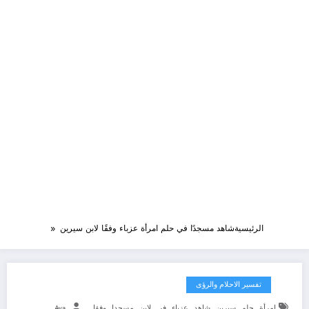
الرئيسية
شاهد مسجدًا في حلم امرأة عزباء وفقًا لابن سيرين
تفسير الاحلام والرؤى
,
,
,
,
,
,
,
,
امرأة
حلم
سيرين
شاهد
عزباء
في
لابن
مسجدا
وفقا
Aya