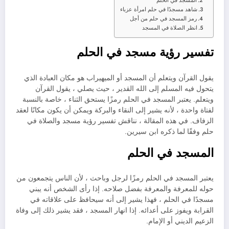
المسجد في الحلم
شاهد مسجدًا في حلم امرأة عزباء
رمز المسجد في حلم من أجل
انظر الصلاة في المسجد
تفسير رؤية مسجد في الحلم
يقول القرآن ويتعلم أن المسجد أو الميهيراب هو مكان العبادة الذي
يتحول فيه المسلم إلى الله القدير ، حيث يصلي ، يقول القرآن
ويتعلم. يعتبر المسجد في الحلم رمزًا يستحق الثناء ، خاصة بالنسبة
لفتاة واحدة ، لأنه يشير إلى النقاء والبركة ويمكن أن يكون مكانًا لعقد
الزفاف. في هذه المقالة ، نناقش تفسير رؤية مسجد والصلاة في
حلم وفقًا لما ذكره ابن سيرين.
المسجد في الحلم
يعتبر المسجد في الحلم رمزًا لرجل وباحث ، لأن الناس يتجمعون من
حوله للمعرفة والمعرفة بفضل صلاحه. إذا رأى الشخص أنه يبني
مسجدًا في الحلم ، فهذا يشير إلى أنه سيحافظ على علاقاته في
القرابة ويفوز على أعدائه. إذا انهار المسجد ، فقد يشير ذلك إلى وفاة
الزعيم الديني أو الإمام.