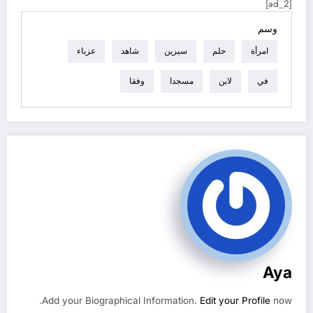
[ad_2]
وسم
امرأة
حلم
سيرين
شاهد
عزباء
في
لابن
مسجدا
وفقا
Aya
Add your Biographical Information.
Edit your Profile
now.