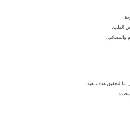
ذة.
س القلب.
م والمصائب.
ما لتحقيق هدف بعيد.
محددة.