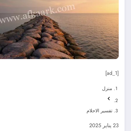
[ad_1]
منزل
تفسير الاحلام
23 يناير 2025