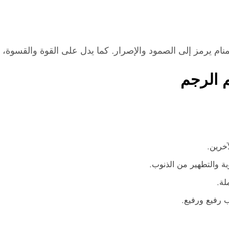
ام يرمز إلى الصمود والإصرار. كما يدل على القوة والقسوة، و
م الرجم
خرين.
بة والتطهير من الذنوب.
لة.
 رفيع ورفيع.