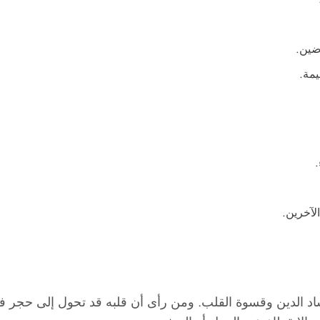
ضين.
مة.
لآخرين.
د الدين وقسوة القلب. ومن رأى أن قلبه قد تحول إلى حجر فإ