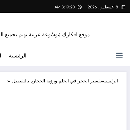
لتجاوز
8 أغسطس، 2026
3:19:21 AM
لى
لمحتوى
موقع افكارك مَوسُوعة عربية تهتم بجميع الم
الرئيسية
ا
الرئيسية
تفسير الحجر في الحلم ورؤية الحجارة بالتفصيل