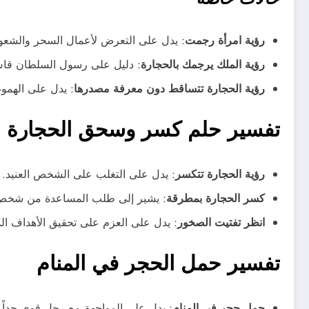
رؤية امرأة رجمت
: يدل على التعرض لأعمال السحر والشعو
رؤية الملك يرجمك بالحجارة
: دليل على رسول السلطان قا
رؤية الحجارة تتساقط دون معرفة مصدرها
: يدل على الهمو
تفسير حلم كسر وسحق الحجارة
رؤية الحجارة تتكسر
: يدل على التغلب على الشخص العنيد.
كسر الحجارة بمطرقة
: يشير إلى طلب المساعدة من شخص 
انظر تفتيت الصخور
: يدل على العزم على تحقيق الأهداف ال
تفسير حمل الحجر في المنام
حمل حجر في المنام
: يدل على المواجهة مع رجل قوي جداً.