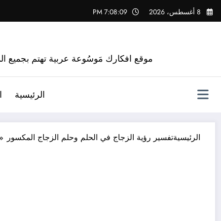
لتجاوز
8 أغسطس، 2026
7:08:10 PM
لى
لمحتوى
موقع افكارك مَوسُوعة عربية تهتم بجميع الم
الرئيسية
ا
الرئيسية
تفسير رؤية الزجاج في الحلم وحلم الزجاج المكسور