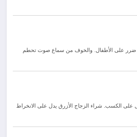
ى ضرر على الأطفال. والخوف من سماع صوت تحطم
دل على الكسب. شراء الزجاج الأزرق يدل على الانخراط