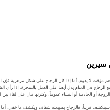
ن سيرين
م مؤقت لا يدوم. أما إذا كان الزجاج على شكل مزهرية فإن ال
نع الزجاج في المنام يدل أيضا على العمل بالسخرة. إذا رأى ا
وجة أو الخادمة أو النساء عموماً، وكثرتها تدل على لقاء بين ا
ينكشف قريباً، فالزجاج بطبيعته شفاف ويكشف ما خفي. أما ا