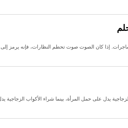
لم
اجرات. إذا كان الصوت صوت تحطم النظارات، فإنه يرمز إل
لزجاجية يدل على حمل المرأة، بينما شراء الأكواب الزجاجية ي