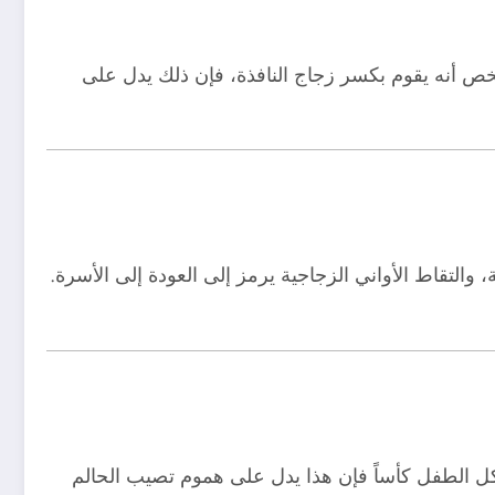
ص أنه يقوم بكسر زجاج النافذة، فإن ذلك يدل على
والتقاط الأواني الزجاجية يرمز إلى العودة إلى الأسرة.
كل الطفل كأساً فإن هذا يدل على هموم تصيب الحالم