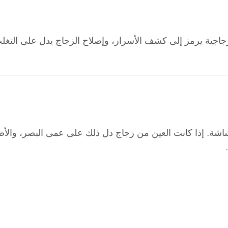
زجاجية يرمز إلى كشف الأسرار، وإصلاح الزجاج يدل على الت
شاشة. إذا كانت العين من زجاج دل ذلك على عمى البصر، والأظ