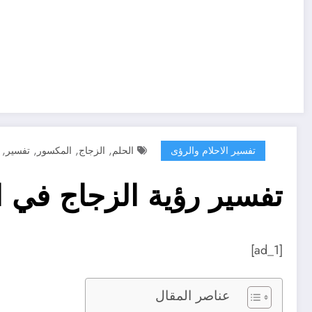
,
,
,
,
تفسير الاحلام والرؤى
الحلم
الزجاج
المكسور
تفسير
تفسير رؤية الزجاج في ا
[ad_1]
عناصر المقال