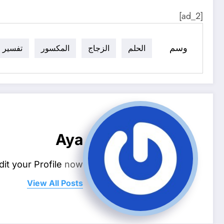
[ad_2]
وسم
الحلم
الزجاج
المكسور
تفسير
Aya
dit your Profile
now.
View All Posts