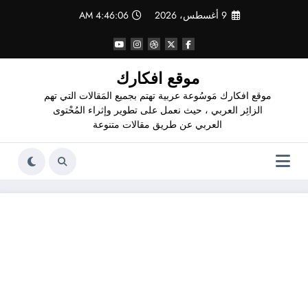
لتجاوز
9 أغسطس، 2026
4:46:07 AM
لى
لمحتوى
موقع افكارك
موقع افكارك مَوسُوعة عربية تهتم بجميع المَقالات التي تهم
الزائِر العربي ، حيث نعمل على تطوير وإثراء المُحْتوى
العربي عن طريق مقالات متنوعة