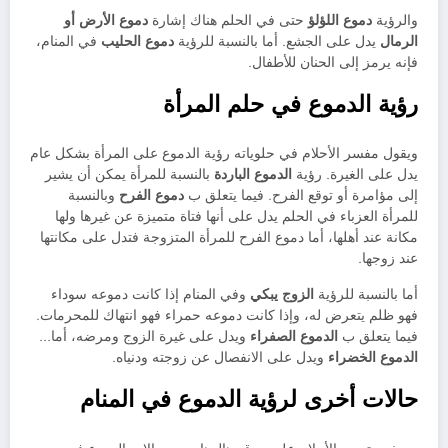
والرؤية
دموع اللؤلؤ
حتى في الحلم هناك إشارة
دموع الأرض أو
الرمال
يدل على الجشع. أما بالنسبة للرؤية
دموع الحليب
في المنام،
فإنه يرمز إلى الحنان للأطفال.
رؤية الدموع في حلم المرأة
ويقول مفسر الأحلام في حلوياته رؤية الدموع على المرأة بشكل عام
يدل على الغيرة. رؤية
الدموع الباردة
بالنسبة للمرأة يمكن أن يشير
إلى مؤامرة أو توقع الفرح. فيما يتعلق ب
دموع الفرح
وبالنسبة
للمرأة العزباء في الحلم يدل على أنها فتاة متميزة عن غيرها ولها
مكانة عند أهلها، أما دموع الفرح للمرأة المتزوجة فتدل على مكانتها
عند زوجها.
أما بالنسبة للرؤية
الزوج يبكي
وفي المنام إذا كانت دموعه سوداء
فهو ظلم يتعرض له، وإذا كانت دموعه حمراء فهو انتهاك للمحرمات.
فيما يتعلق ب
الدموع الصفراء
ويدل على غيرة الزوج ومرضه، أما…
الدموع الخضراء
ويدل على الانفصال عن زوجته ودنياه.
حالات أخرى لرؤية الدموع في المنام