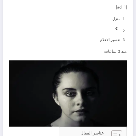
[ad_1]
منزل
تفسير الاحلام
منذ 3 ساعات
عناصر المقال