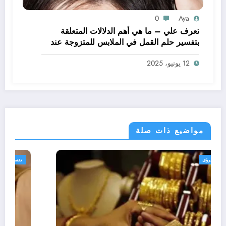
0
Aya
تعرف علي – ما هي أهم الدلالات المتعلقة
بتفسير حلم القمل في الملابس للمتزوجة عند
ابن سيرين؟ – بالتفصيل
12 يونيو، 2025
مواضيع ذات صلة
تفسير الاحلام والرؤى