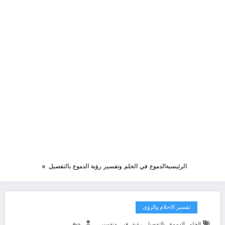
الرئيسية
الدموع في الحلم وتفسير رؤية الدموع بالتفصيل
تفسير الاحلام والرؤى
,
,
,
,
,
الحلم
الدموع
بالتفصيل
رؤية
في
وتفسير
Aya