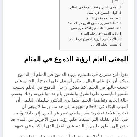
المعنى العام لرؤية الدموع في المنام
ألوان الدموع في المنام
طبيعة الدموع في الحلم
ما تفسير رؤية دموع الفرح في المنام؟
تفسير البكاء بدم والبكاء بدون دموع
رؤية الدموع في حلم المرأة
حالات أخرى لرؤية الدموع في المنام
تفسير الحلم الغربي
المعنى العام لرؤية الدموع في المنام
يقول ابن سيرين في تفسيره لرؤية الدموع في المنام أن الدموع
يمكن أن تدل على المال ويمكن أن تدل على الفرح أو الحزن على
حسب حالتها في الحلم. كما يمكن أن تدل الدموع في الحلم بحسب
تفسير النابلسي على الشوق والشعور بالوحدة والغربة، وذلك بحسب
حالة الحالم وتفاصيل الحلم. بينما يرى الدكتور سليمان الدليمي أن
أسباب البكاء في الأحلام مجهولة إلى حد ما، وربما لا ينبغي أن
نعتبرها علامة تحذيرية بقدر ما هي تعبير عن الحزن إثر حادثة وقعت
في الأيام القليلة التي سبقت حلم. رؤية دموع الآخرين في المنام قد
تشير إلى القلق عليهم أو الندم على الفعل الذي ارتكبناه في حقهم.
ويضيف مفسر الأحلام في تحليله أن رؤية الدموع في الحلم تشير