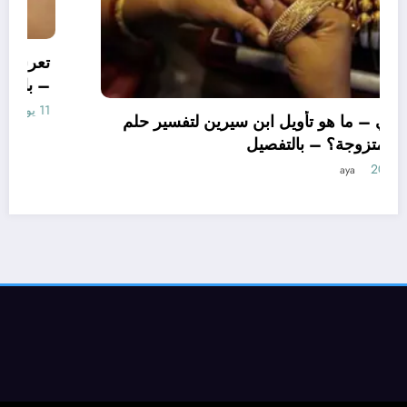
تعرف علي – ما هو تأويل ابن سيرين لتفسير حلم
الاساور للمتزوجة؟ – بالتفصيل
10 يونيو، 2025
aya