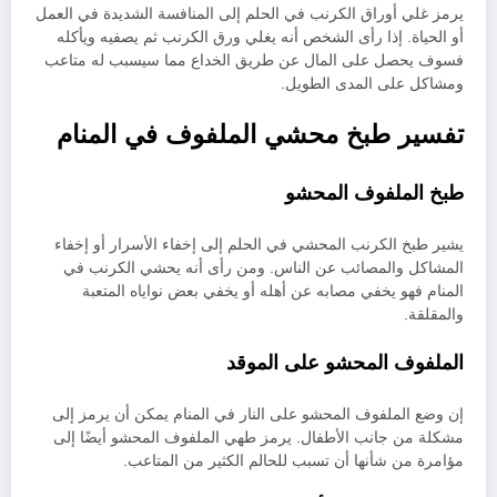
يرمز غلي أوراق الكرنب في الحلم إلى المنافسة الشديدة في العمل
أو الحياة. إذا رأى الشخص أنه يغلي ورق الكرنب ثم يصفيه ويأكله
فسوف يحصل على المال عن طريق الخداع مما سيسبب له متاعب
ومشاكل على المدى الطويل.
تفسير طبخ محشي الملفوف في المنام
طبخ الملفوف المحشو
يشير طبخ الكرنب المحشي في الحلم إلى إخفاء الأسرار أو إخفاء
المشاكل والمصائب عن الناس. ومن رأى أنه يحشي الكرنب في
المنام فهو يخفي مصابه عن أهله أو يخفي بعض نواياه المتعبة
والمقلقة.
الملفوف المحشو على الموقد
إن وضع الملفوف المحشو على النار في المنام يمكن أن يرمز إلى
مشكلة من جانب الأطفال. يرمز طهي الملفوف المحشو أيضًا إلى
مؤامرة من شأنها أن تسبب للحالم الكثير من المتاعب.