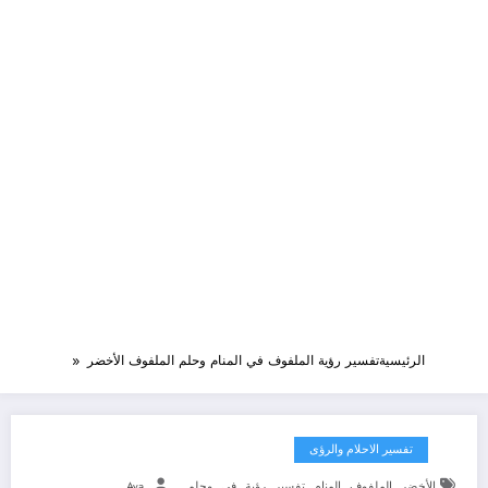
الرئيسية
تفسير رؤية الملفوف في المنام وحلم الملفوف الأخضر
تفسير الاحلام والرؤى
,
,
,
,
,
,
الأخضر
الملفوف
المنام
تفسير
رؤية
في
وحلم
Aya