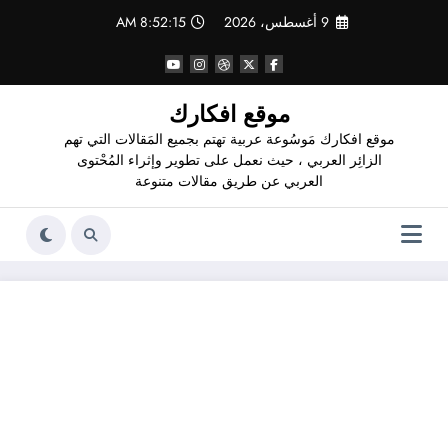
لتجاوز
9 أغسطس، 2026
8:52:16 AM
لى
لمحتوى
موقع افكارك
موقع افكارك مَوسُوعة عربية تهتم بجميع المَقالات التي تهم
الزائِر العربي ، حيث نعمل على تطوير وإثراء المُحْتوى
العربي عن طريق مقالات متنوعة