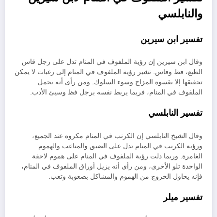
والنابلسي
تفسير ابن سيرين
وقال ابن سيرين إن رؤية الملفوف في المنام تدل على رجل قاس
الطبع، فظ وقاس. تشير رؤية الملفوف في المنام إلى رغبات لا يمكن
تحقيقها إلا بقسوة المزاج وسوء السلوك. ومن رأى أنه يحمل
الملفوف في المنام، فربما يربط نفسه برجل فظ وسيئ الأدب.
تفسير النابلسي
وقال الشيخ النابلسي إن الكرنب في المنام مكروه عند الجميع،
ورؤية الكرنب في المنام تدل على الضيق والمتاعب والهموم
الغامرة. وربما دلت رؤية الملفوف في المنام على هموم لاحقة
الواحدة تلو الأخرى، ومن رأى أنه يزيل أوراق الملفوف في المنام،
فإنه يحاول الخروج من الهموم والمشاكل بصعوبة وتعب.
تفسير ميلر