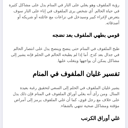
رؤية الملفوف وهو يغلي على النار في المنام يدل على مشاكل كثيرة
في حياة الحالم. أي شخص يرى الملفوف في إناء على النار سوف
يتعرض لإغراء كبير وسيدخل في نزاعات مع عائلته أو شريكه أو
أصدقائه.
قومي بطهي الملفوف بعد نضجه
طبخ الملفوف في المنام حتى ينضج وينضج يدل على انتصار الحالم
في جدال بعد كدح. أما إذا لم يطبخه الحالم في الحلم فإنه يشير إلى
مشاكل يمكن أن يواجهها ويتغلب عليها.
تفسير غليان الملفوف في المنام
يشير غليان الملفوف في الحلم إلى السعي لتحقيق رغبة بعيدة
المنال. ومن رأى أنه يغلي أوراق الملفوف في المنام فإن ذلك يدل
على خلاف مع رجل قوي، كما أن غلي الملفوف يرمز إلى أمراض
مؤقتة ومشاكل صحية تنتهي بالشفاء.
غلي أوراق الكرنب