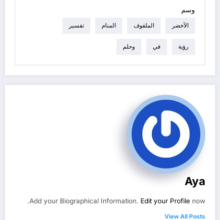
وسم
الأخضر
الملفوف
المنام
تفسير
رؤية
في
وحلم
Aya
Add your Biographical Information.
Edit your Profile
now.
View All Posts