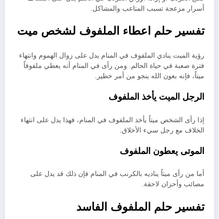
أسرار مزعجة تسبب المتاعب والمشاكل.
تفسير حلم اعطاء الملفوف لشخص ميت
رؤية الميت ينادي الملفوف في المنام يدل على زوال الهموم وانتهاء
فترة صعبة في حياة الحالم. ومن رأى في المنام أنه يعطي ملفوفاً
ميتاً، فإنه بعون الله ينجو من أمر خطير.
الرجل الميت يأخذ الملفوف
إذا رأى الشخص ميتاً يأخذ الملفوف في المنام، فهذا يدل على انتهاء
الخلاف مع رجل سيء الأخلاق.
الموتى يعطون الملفوف
أما من رأى ميتاً يناديه بالكرنب في المنام فإن ذلك قد يدل على
مصائب وأحزان لاحقة.
تفسير حلم الملفوف الفاسد