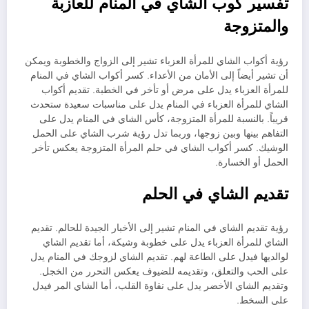
تفسير كوب الشاي في المنام للعازبة
والمتزوجة
رؤية أكواب الشاي للمرأة العزباء تشير إلى الزواج والخطوبة ويمكن
أن تشير أيضاً إلى الأمان من الأعداء. كسر أكواب الشاي في المنام
للمرأة العزباء يدل على مرض أو تأخر في الخطبة. تقديم أكواب
الشاي للمرأة العزباء في المنام يدل على مناسبات سعيدة ستحدث
قريباً. بالنسبة للمرأة المتزوجة، كأس الشاي في المنام يدل على
التفاهم بينها وبين زوجها، وربما تدل رؤية شرب الشاي على الحمل
الوشيك. كسر أكواب الشاي في حلم المرأة المتزوجة يعكس تأخر
الحمل أو الخسارة.
تقديم الشاي في الحلم
رؤية تقديم الشاي في المنام تشير إلى الأخبار الجيدة للحالم. تقديم
الشاي للمرأة العزباء يدل على خطوبة وشيكة، أما تقديم الشاي
لوالديها فيدل على الطاعة لهم. تقديم الشاي لزوجك في المنام يدل
على الحب والتعلق، وتقديمه للضيوف يعكس التحرر من الخجل.
وتقديم الشاي الأخضر يدل على نقاوة القلب، أما الشاي المر فيدل
على السخط.