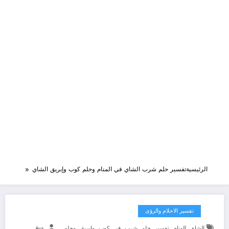
الرئيسية
تفسير حلم شرب الشاي في المنام وحلم كوب وإبريق الشاي
تفسير الاحلام والرؤى
,
,
,
,
,
,
,
,
الشاي
المنام
تفسير
حلم
شرب
في
كوب
وإبريق
وحلم
Aya