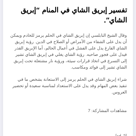
تفسير إبريق الشاي في المنام “إبريق
الشاي”.
وقال الشيخ النابلسي إن إبريق الشاي في الحلم يرمز للخادم ويمكن
أن يدل على الشفاء من الأمراض أو الصلاح في الدين. رؤية إبريق
الشاي الفارغ يدل على الفشل في أعمال الحالم، أما الإبريق القذر
فيدل على فجور صاحبه. رؤية الشاي يغلي في إبريق الشاي تشير
إلى التسرع في اتخاذ قرارات سيئة، ورؤية نار مشتعلة تحت إبريق
الشاي تشير إلى فوائد ومكاسب.
شراء إبريق الشاي في الحلم يرمز إلى الاستعانة بشخص ما في
تنفيذ بعض المهام وقد يدل على الاستعداد لمناسبة سعيدة أو تحضير
العروس.
مشاهدات المشاركة:
7
[ad_2]