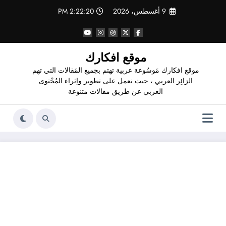
لتجاوز
9 أغسطس، 2026
2:22:20 PM
لى
لمحتوى
موقع افكارك
موقع افكارك مَوسُوعة عربية تهتم بجميع المَقالات التي تهم
الزائِر العربي ، حيث نعمل على تطوير وإثراء المُحْتوى
العربي عن طريق مقالات متنوعة