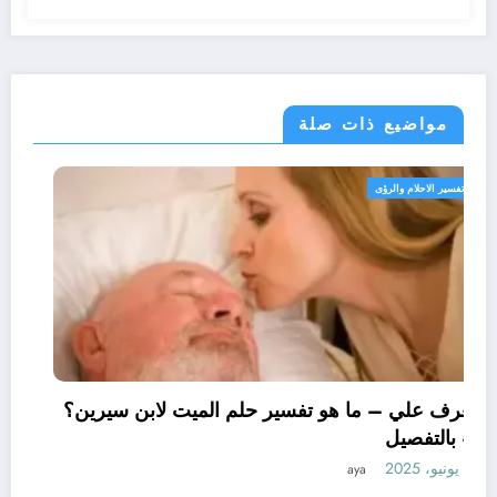
مواضيع ذات صلة
تفسير الاحلام والرؤى
تعرف علي – ما هو تفسير حلم الميت لابن سيرين؟
– بالتفصيل
11 يونيو، 2025
aya