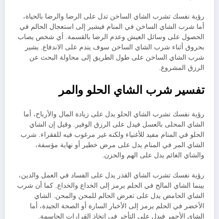
رؤية نفسك تشرب الشاي الساخن تدل على الرضا والرضا بالحياة،
أما شرب الشاي الساخن في المنام فيشير إلى استعجال الحالم في
الحصول على وسائل العيش وعدم الرضا بالقسمة. أي شخص يصاب
بحروق أثناء شرب الشاي الساخن سوف يندم على الاندفاع. يشير
شرب الشاي الساخن على طول الطريق إلى محاولة البحث عن
الرزق المشروع.
تفسير شرب الشاي الحلو والمر
رؤية نفسك تشرب الشاي الحلو يدل على زيادة المال والأرباح، أما
الشاي المحلى بالعسل فيدل على الرزق الوفير. وقيل إن الشاي
الحلو في المنام مفيد للأغنياء ولكنه غير مرغوب فيه للفقراء. شرب
الشاي المر في المنام يدل على مرض خطير أو نهاية مؤسفة،
والشاي الغائم يدل على الهم والحزن.
رؤية نفسك تشرب الشاي القذر يدل على الفساد في العمل والدين،
بينما الشاي المالح في الحلم يرمز إلى الخداع والخداع. كما أن شرب
الشاي الحامض يدل على تعرض الحالم للمحن والمحن. الشاي
الأخضر في الحلم يرمز إلى الأخبار السارة أو الصحة الجيدة، أما
الشاي الأحمر فيدل على التأخر في اتخاذ القرارات الحاسمة.