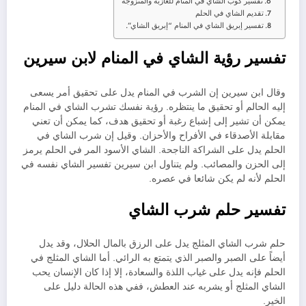
تفسير كوب الشاي في المنام للعازبة والمتزوجة
تقديم الشاي في الحلم
تفسير إبريق الشاي في المنام “إبريق الشاي”.
تفسير رؤية الشاي في المنام لابن سيرين
وقال ابن سيرين إن الشرب في المنام يدل على تحقيق أمر يسعى
إليه الحالم أو تحقيق ما ينتظره. رؤية نفسك تشرب الشاي في المنام
يمكن أن تشير إلى إشباع رغبة أو تحقيق هدف، كما يمكن أن تعني
مقابلة الأصدقاء في الأفراح والأحزان. وقيل إن شرب الشاي في
الحلم يدل على الشراكة الناجحة. الشاي الأسود المر في الحلم يرمز
إلى الحزن والمصائب. ولم يتناول ابن سيرين تفسير الشاي نفسه في
الحلم لأنه لم يكن شائعا في عصره.
تفسير حلم شرب الشاي
حلم شرب الشاي المثلج يدل على الرزق بالمال الحلال، وقد يدل
أيضاً على الصبر والصبر الذي يتمتع به الرائي. أما الشاي المثلج في
الحلم فإنه يدل على غياب اللذة والسعادة، إلا إذا كان الإنسان يحب
الشاي المثلج أو يشربه عند العطش، ففي هذه الحالة دليل على
الخير.